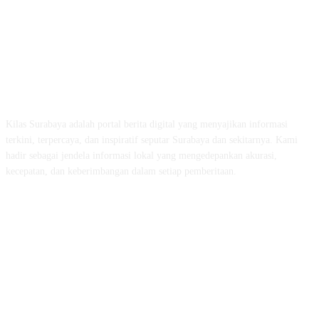
ABOUT US
Kilas Surabaya adalah portal berita digital yang menyajikan informasi
terkini, terpercaya, dan inspiratif seputar Surabaya dan sekitarnya. Kami
hadir sebagai jendela informasi lokal yang mengedepankan akurasi,
kecepatan, dan keberimbangan dalam setiap pemberitaan.
FOLLOW US