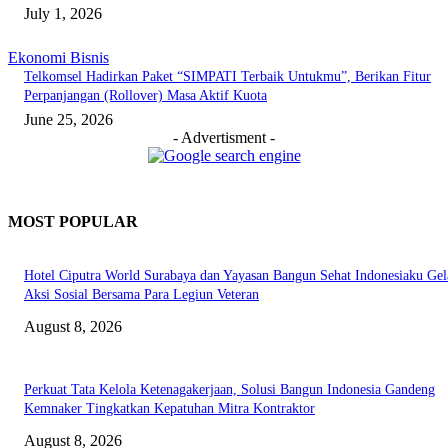
July 1, 2026
Ekonomi Bisnis
Telkomsel Hadirkan Paket “SIMPATI Terbaik Untukmu”, Berikan Fitur
Perpanjangan (Rollover) Masa Aktif Kuota
June 25, 2026
- Advertisment -
MOST POPULAR
Hotel Ciputra World Surabaya dan Yayasan Bangun Sehat Indonesiaku Gel
Aksi Sosial Bersama Para Legiun Veteran
August 8, 2026
Perkuat Tata Kelola Ketenagakerjaan, Solusi Bangun Indonesia Gandeng
Kemnaker Tingkatkan Kepatuhan Mitra Kontraktor
August 8, 2026