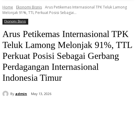
Home
Ekonomi Bisnis
Arus Petikemas Internasional TPK Teluk Lamong
Melonjak 91%, TTL Perkuat Posisi Sebagai...
Ekonomi Bisnis
Arus Petikemas Internasional TPK
Teluk Lamong Melonjak 91%, TTL
Perkuat Posisi Sebagai Gerbang
Perdagangan Internasional
Indonesia Timur
By
admin
May 13, 2026