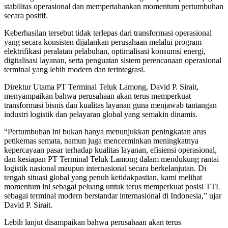
stabilitas operasional dan mempertahankan momentum pertumbuhan
secara positif.
Keberhasilan tersebut tidak terlepas dari transformasi operasional
yang secara konsisten dijalankan perusahaan melalui program
elektrifikasi peralatan pelabuhan, optimalisasi konsumsi energi,
digitalisasi layanan, serta penguatan sistem perencanaan operasional
terminal yang lebih modern dan terintegrasi.
Direktur Utama PT Terminal Teluk Lamong, David P. Sirait,
menyampaikan bahwa perusahaan akan terus memperkuat
transformasi bisnis dan kualitas layanan guna menjawab tantangan
industri logistik dan pelayaran global yang semakin dinamis.
“Pertumbuhan ini bukan hanya menunjukkan peningkatan arus
petikemas semata, namun juga mencerminkan meningkatnya
kepercayaan pasar terhadap kualitas layanan, efisiensi operasional,
dan kesiapan PT Terminal Teluk Lamong dalam mendukung rantai
logistik nasional maupun internasional secara berkelanjutan. Di
tengah situasi global yang penuh ketidakpastian, kami melihat
momentum ini sebagai peluang untuk terus memperkuat posisi TTL
sebagai terminal modern berstandar internasional di Indonesia,” ujar
David P. Sirait.
Lebih lanjut disampaikan bahwa perusahaan akan terus