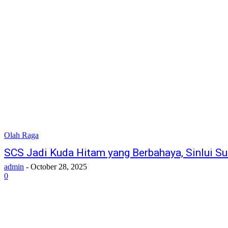
Olah Raga
SCS Jadi Kuda Hitam yang Berbahaya, Sinlui S
admin
-
October 28, 2025
0