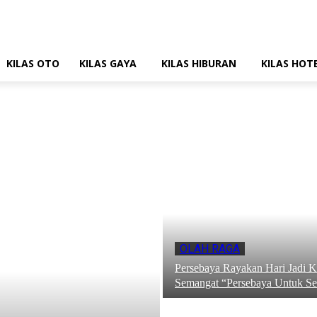
KILAS OTO
KILAS GAYA
KILAS HIBURAN
KILAS HOT
OLAH RAGA
Persebaya Rayakan Hari Jadi 
Semangat “Persebaya Untuk S