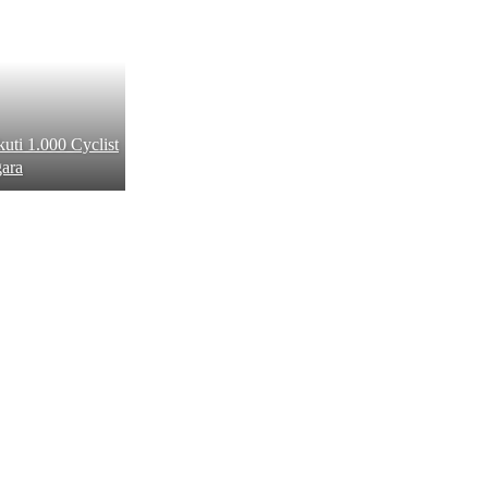
ti 1.000 Cyclist
gara