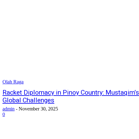
Olah Raga
Racket Diplomacy in Pinoy Country: Mustaqim’s
Global Challenges
admin
-
November 30, 2025
0