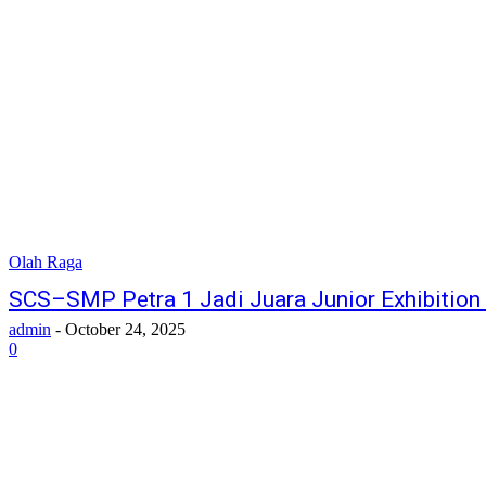
Olah Raga
SCS–SMP Petra 1 Jadi Juara Junior Exhibitio
admin
-
October 24, 2025
0