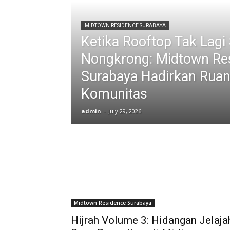
MIDTOWN RESIDENCE SURABAYA
Ketika Rooftop Tak Lag
Nongkrong: Midtown Re
Surabaya Hadirkan Ruan
Komunitas
admin
-
July 29, 2026
Midtown Residence Surabaya
Hijrah Volume 3: Hidangan Jelaja