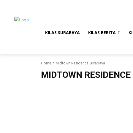
Friday, August 7, 2026
KILAS SURABAYA
KILAS BERITA
KI
Home
Midtown Residence Surabaya
MIDTOWN RESIDENCE