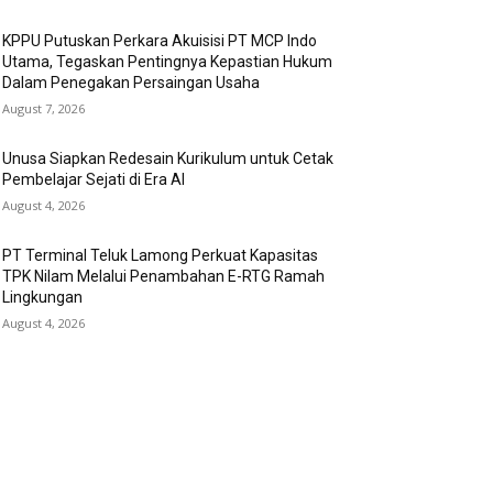
KPPU Putuskan Perkara Akuisisi PT MCP Indo
Utama, Tegaskan Pentingnya Kepastian Hukum
Dalam Penegakan Persaingan Usaha
August 7, 2026
Unusa Siapkan Redesain Kurikulum untuk Cetak
Pembelajar Sejati di Era AI
August 4, 2026
PT Terminal Teluk Lamong Perkuat Kapasitas
TPK Nilam Melalui Penambahan E-RTG Ramah
Lingkungan
August 4, 2026
OPULAR CATEGORY
konomi Bisnis
300