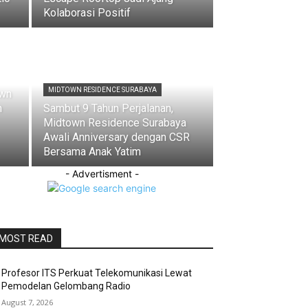
Kolaborasi Positif
MIDTOWN RESIDENCE SURABAYA
own
n
Sambut 9 Tahun Perjalanan,
Midtown Residence Surabaya
Awali Anniversary dengan CSR
Bersama Anak Yatim
- Advertisment -
MOST READ
Profesor ITS Perkuat Telekomunikasi Lewat
Pemodelan Gelombang Radio
August 7, 2026