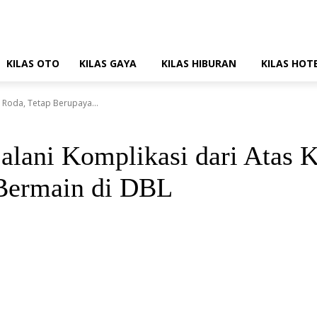
KILAS OTO
KILAS GAYA
KILAS HIBURAN
KILAS HOT
i Roda, Tetap Berupaya...
lani Komplikasi dari Atas K
Bermain di DBL