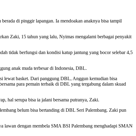
 berada di pinggir lapangan. Ia mendoakan anaknya bisa tampil
irkan Zaki, 15 tahun yang lalu, Nyimas mengalami berbagai penyakit
ah tidak berfungsi dan kondisi katup jantung yang bocor selebar 4,5
nggung anak muda terbesar di Indonesia, DBL.
tasi lewat basket. Dari panggung DBL, Anggun kemudian bisa
bersama para pemain terbaik di DBL yang tergabung dalam skuad
 hal serupa bisa ia jalani bersama putranya, Zaki.
lembang belum bisa bertanding di DBL Seri Palembang. Zaki pun
 debutnya lawan dengan membela SMA BSI Palembang menghadapi SMAN