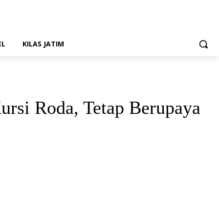
EL
KILAS JATIM
ursi Roda, Tetap Berupaya