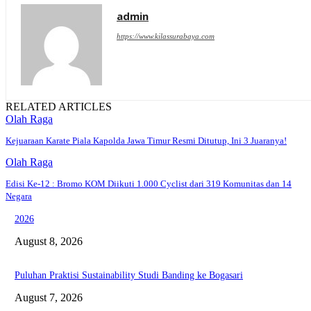
admin
https://www.kilassurabaya.com
RELATED ARTICLES
Olah Raga
Kejuaraan Karate Piala Kapolda Jawa Timur Resmi Ditutup, Ini 3 Juaranya!
Olah Raga
Edisi Ke-12 : Bromo KOM Diikuti 1.000 Cyclist dari 319 Komunitas dan 14
Negara
2026
August 8, 2026
Puluhan Praktisi Sustainability Studi Banding ke Bogasari
August 7, 2026