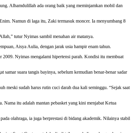
gsung. Alhamdulillah ada orang baik yang meminjamkan mobil dan
Enim. Namun di laga itu, Zaki termasuk moncer. Ia menyumbang 8
 Allah,” tutur Nyimas sambil menahan air matanya.
puan, Aisya Aulia, dengan jarak usia hampir enam tahun.
r 2009. Nyimas mengalami hipertensi parah. Kondisi itu membuat
gat samar suara tangis bayinya, sebelum kemudian benar-benar sadar
h meski sudah harus rutin cuci darah dua kali seminggu. “Sejak saat
. Nama itu adalah mantan pebasket yang kini menjabat Ketua
da olahraga, ia juga berprestasi di bidang akademik. Nilainya stabil