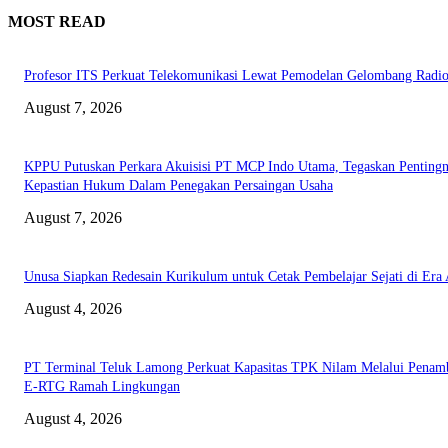
MOST READ
Profesor ITS Perkuat Telekomunikasi Lewat Pemodelan Gelombang Radi
August 7, 2026
KPPU Putuskan Perkara Akuisisi PT MCP Indo Utama, Tegaskan Penting
Kepastian Hukum Dalam Penegakan Persaingan Usaha
August 7, 2026
Unusa Siapkan Redesain Kurikulum untuk Cetak Pembelajar Sejati di Era 
August 4, 2026
PT Terminal Teluk Lamong Perkuat Kapasitas TPK Nilam Melalui Penam
E-RTG Ramah Lingkungan
August 4, 2026
EDITOR PICKS