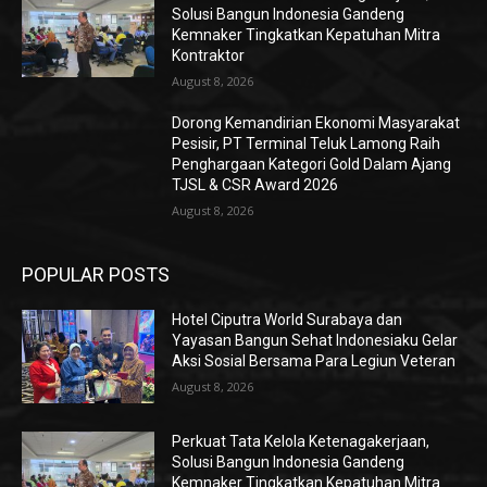
Solusi Bangun Indonesia Gandeng
Kemnaker Tingkatkan Kepatuhan Mitra
Kontraktor
August 8, 2026
Dorong Kemandirian Ekonomi Masyarakat
Pesisir, PT Terminal Teluk Lamong Raih
Penghargaan Kategori Gold Dalam Ajang
TJSL & CSR Award 2026
August 8, 2026
POPULAR POSTS
Hotel Ciputra World Surabaya dan
Yayasan Bangun Sehat Indonesiaku Gelar
Aksi Sosial Bersama Para Legiun Veteran
August 8, 2026
Perkuat Tata Kelola Ketenagakerjaan,
Solusi Bangun Indonesia Gandeng
Kemnaker Tingkatkan Kepatuhan Mitra