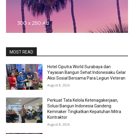
MOST READ
Hotel Ciputra World Surabaya dan
Yayasan Bangun Sehat Indonesiaku Gelar
Aksi Sosial Bersama Para Legiun Veteran
August 8, 2026
Perkuat Tata Kelola Ketenagakerjaan,
Solusi Bangun Indonesia Gandeng
Kemnaker Tingkatkan Kepatuhan Mitra
Kontraktor
August 8, 2026