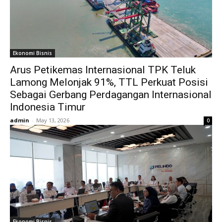
Ekonomi Bisnis
Arus Petikemas Internasional TPK Teluk
Lamong Melonjak 91%, TTL Perkuat Posisi
Sebagai Gerbang Perdagangan Internasional
Indonesia Timur
admin
-
May 13, 2026
0
Ekonomi Bisnis