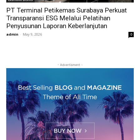
PT Terminal Petikemas Surabaya Perkuat
Transparansi ESG Melalui Pelatihan
Penyusunan Laporan Keberlanjutan
admin
-
May 9, 2026
0
- Advertisment -