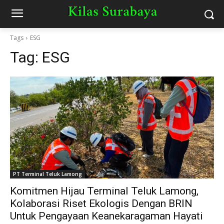
Tags
ESG
Tag:
ESG
PT Terminal Teluk Lamong
Komitmen Hijau Terminal Teluk Lamong,
Kolaborasi Riset Ekologis Dengan BRIN
Untuk Pengayaan Keanekaragaman Hayati