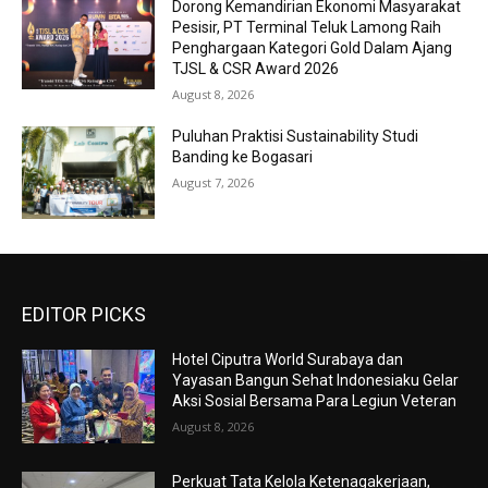
Dorong Kemandirian Ekonomi Masyarakat
Pesisir, PT Terminal Teluk Lamong Raih
Penghargaan Kategori Gold Dalam Ajang
TJSL & CSR Award 2026
August 8, 2026
Puluhan Praktisi Sustainability Studi
Banding ke Bogasari
August 7, 2026
EDITOR PICKS
Hotel Ciputra World Surabaya dan
Yayasan Bangun Sehat Indonesiaku Gelar
Aksi Sosial Bersama Para Legiun Veteran
August 8, 2026
Perkuat Tata Kelola Ketenagakerjaan,