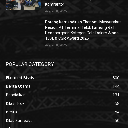
Kontraktor
August 8, 2026
Dorong Kemandirian Ekonomi Masyarakat
Pesisir, PT Terminal Teluk Lamong Raih
Penghargaan Kategori Gold Dalam Ajang
TJSL & CSR Award 2026
August 8, 2026
POPULAR CATEGORY
Ekonomi Bisnis
300
Berita Utama
144
Pendidikan
131
Kilas Hotel
58
Berita
54
Kilas Surabaya
50