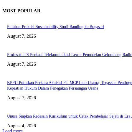
MOST POPULAR
Puluhan Praktisi Sustainability Studi Banding ke Bogasari
August 7, 2026
Profesor ITS Perkuat Telekomunikasi Lewat Pemodelan Gelombang Radi
August 7, 2026
KPPU Putuskan Perkara Akuisisi PT MCP Indo Utama, Tegaskan Penting
Kepastian Hukum Dalam Penegakan Persaingan Usaha
August 7, 2026
Unusa Siapkan Redesain Kurikulum untuk Cetak Pembelajar Sejati di Era 
August 4, 2026
Load more