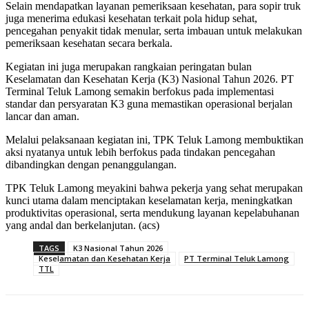
Selain mendapatkan layanan pemeriksaan kesehatan, para sopir truk
juga menerima edukasi kesehatan terkait pola hidup sehat,
pencegahan penyakit tidak menular, serta imbauan untuk melakukan
pemeriksaan kesehatan secara berkala.
Kegiatan ini juga merupakan rangkaian peringatan bulan
Keselamatan dan Kesehatan Kerja (K3) Nasional Tahun 2026. PT
Terminal Teluk Lamong semakin berfokus pada implementasi
standar dan persyaratan K3 guna memastikan operasional berjalan
lancar dan aman.
Melalui pelaksanaan kegiatan ini, TPK Teluk Lamong membuktikan
aksi nyatanya untuk lebih berfokus pada tindakan pencegahan
dibandingkan dengan penanggulangan.
TPK Teluk Lamong meyakini bahwa pekerja yang sehat merupakan
kunci utama dalam menciptakan keselamatan kerja, meningkatkan
produktivitas operasional, serta mendukung layanan kepelabuhanan
yang andal dan berkelanjutan. (acs)
TAGS
K3 Nasional Tahun 2026
Keselamatan dan Kesehatan Kerja
PT Terminal Teluk Lamong
TTL