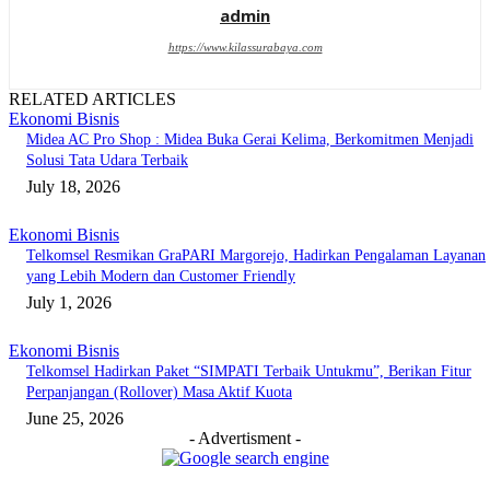
admin
https://www.kilassurabaya.com
RELATED ARTICLES
Ekonomi Bisnis
Midea AC Pro Shop : Midea Buka Gerai Kelima, Berkomitmen Menjadi
Solusi Tata Udara Terbaik
July 18, 2026
Ekonomi Bisnis
Telkomsel Resmikan GraPARI Margorejo, Hadirkan Pengalaman Layanan
yang Lebih Modern dan Customer Friendly
July 1, 2026
Ekonomi Bisnis
Telkomsel Hadirkan Paket “SIMPATI Terbaik Untukmu”, Berikan Fitur
Perpanjangan (Rollover) Masa Aktif Kuota
June 25, 2026
- Advertisment -