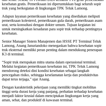
kesehatan gratis. Pemeriksaan ini diperuntukkan bagi seluruh sopir
truk yang berkegiatan di lingkungan TPK Teluk Lamong.
Adapun layanan pemeriksaan kesehatan yang disediakan meliputi
pemeriksaan kolesterol, pemeriksaan gula darah, pemeriksaan asam
urat, serta konsultasi dengan dokter umum. Tujuan kegiatan ini
untuk meningkatkan kesadaran para sopir truk terhadap pentingnya
kesehatan.
Senior Manager Sistem Manajemen dan HSSE PT Terminal Teluk
Lamong, Anang Januriandoko menegaskan bahwa kesehatan sopir
truk eksternal memiliki peran penting dalam mendukung penerapan
K3 di terminal.
“Sopir truk merupakan mitra utama dalam operasional terminal.
Melalui kegiatan pemeriksaan kesehatan ini, TPK Teluk Lamong
mendorong deteksi dini kondisi kesehatan sebagai langkah
pencegahan risiko, sehingga keselamatan kerja dan produktivitas
dapat terus terjaga,” ujar Anang.
Dengan karakteristik pekerjaan yang memiliki tingkat mobilitas
tinggi serta durasi kerja yang panjang, perhatian terhadap kesehatan
menjadi faktor krusial dalam menciptakan lingkungan kerja yang
aman, sehat, dan produktif di kawasan terminal.