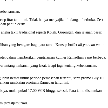
 kebersamaan.
ep iftar tahun ini. Tidak hanya menyajikan hidangan berbuka, Zest
dan penuh cerita.
ka takjil tradisional seperti Kolak, Gorengan, dan jajanan pasar.
pilihan yang beragam bagi para tamu. Konsep buffet
all you can eat
ini
hotel dalam memberikan pengalaman kuliner Ramadhan yang berbeda.
tentang makanan yang lezat, tetapi juga tentang kebersamaan,
g lebih hemat untuk periode pemesanan tertentu, serta promo Buy 10
riahkan rangkaian program Ramadan tahun ini.
aya, mulai pukul 17.00 WIB hingga selesai. Para tamu disarankan
am @zestjemursari.