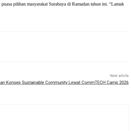
a puasa pilihan masyarakat Surabaya di Ramadan tahun ini. “Lamak
Next article
lkan Konsep Sustainable Community Lewat CommTECH Camp 2026