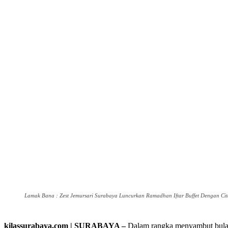
Lamak Bana : Zest Jemursari Surabaya Luncurkan Ramadhan Iftar Buffet Dengan Cita
kilassurabaya.com | SURABAYA –
Dalam rangka menyambut bulan