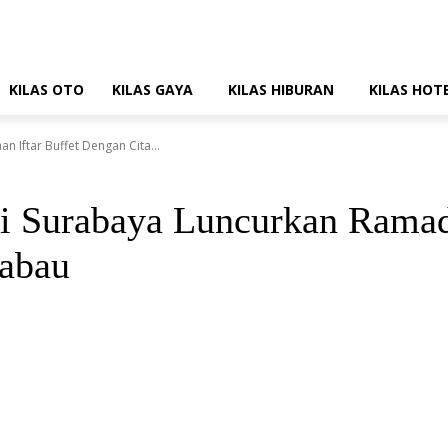
KILAS OTO
KILAS GAYA
KILAS HIBURAN
KILAS HOT
 Iftar Buffet Dengan Cita...
i Surabaya Luncurkan Ramad
kabau