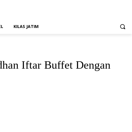
EL
KILAS JATIM
han Iftar Buffet Dengan