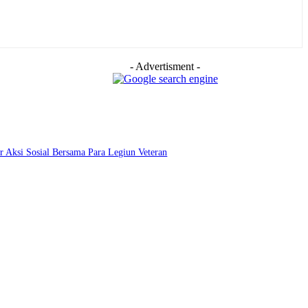
- Advertisment -
r Aksi Sosial Bersama Para Legiun Veteran