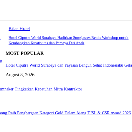
Kilas Hotel
i
Hotel Ciputra World Surabaya Hadirkan Sunglasses Beads Workshop untuk
Kembangkan Kreativitas dan Percaya Diri Anak
MOST POPULAR
SR
Hotel Ciputra World Surabaya dan Yayasan Bangun Sehat Indonesiaku Gela
August 8, 2026
Kemnaker Tingkatkan Kepatuhan Mitra Kontraktor
among Raih Penghargaan Kategori Gold Dalam Ajang TJSL & CSR Award 2026