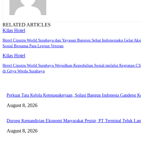
RELATED ARTICLES
Kilas Hotel
Hotel Ciputra World Surabaya dan Yayasan Bangun Sehat Indonesiaku Gelar Aks
Sosial Bersama Para Legiun Veteran
Kilas Hotel
Hotel Ciputra World Surabaya Wujudkan Kepedulian Sosial melalui Kegiatan C
di Griya Wreda Surabaya
Perkuat Tata Kelola Ketenagakerjaan, Solusi Bangun Indonesia Gandeng 
August 8, 2026
Dorong Kemandirian Ekonomi Masyarakat Pesisir, PT Terminal Teluk L
August 8, 2026