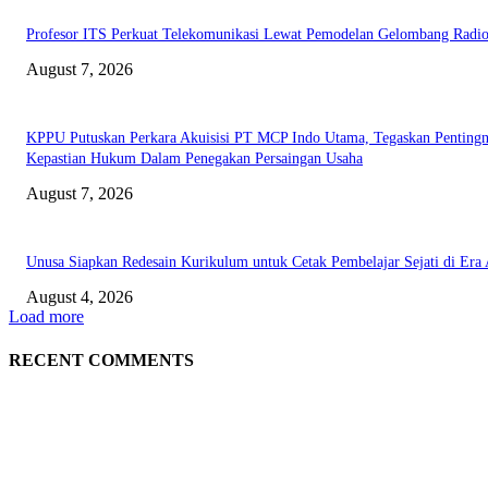
Profesor ITS Perkuat Telekomunikasi Lewat Pemodelan Gelombang Radi
August 7, 2026
KPPU Putuskan Perkara Akuisisi PT MCP Indo Utama, Tegaskan Penting
Kepastian Hukum Dalam Penegakan Persaingan Usaha
August 7, 2026
Unusa Siapkan Redesain Kurikulum untuk Cetak Pembelajar Sejati di Era 
August 4, 2026
Load more
RECENT COMMENTS
EDITOR PICKS