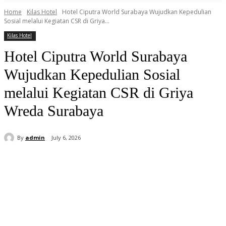
Home
Kilas Hotel
Hotel Ciputra World Surabaya Wujudkan Kepedulian
Sosial melalui Kegiatan CSR di Griya...
Kilas Hotel
Hotel Ciputra World Surabaya
Wujudkan Kepedulian Sosial
melalui Kegiatan CSR di Griya
Wreda Surabaya
By
admin
July 6, 2026