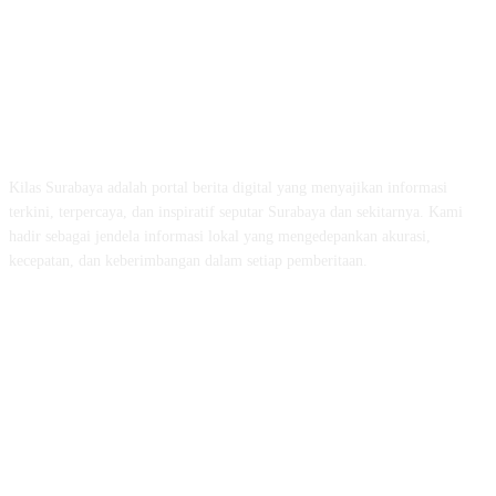
ABOUT US
Kilas Surabaya adalah portal berita digital yang menyajikan informasi
terkini, terpercaya, dan inspiratif seputar Surabaya dan sekitarnya. Kami
hadir sebagai jendela informasi lokal yang mengedepankan akurasi,
kecepatan, dan keberimbangan dalam setiap pemberitaan.
FOLLOW US