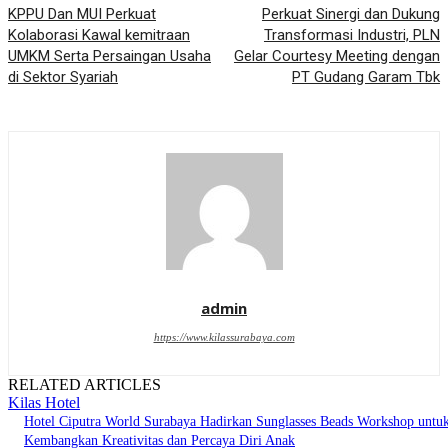
KPPU Dan MUI Perkuat
Perkuat Sinergi dan Dukung
Kolaborasi Kawal kemitraan
Transformasi Industri, PLN
UMKM Serta Persaingan Usaha
Gelar Courtesy Meeting dengan
di Sektor Syariah
PT Gudang Garam Tbk
admin
https://www.kilassurabaya.com
RELATED ARTICLES
Kilas Hotel
Hotel Ciputra World Surabaya Hadirkan Sunglasses Beads Workshop untu
Kembangkan Kreativitas dan Percaya Diri Anak