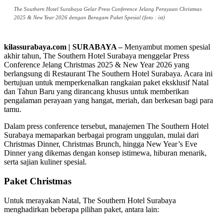
The Southern Hotel Surabaya Gelar Press Conference Jelang Perayaan Christmas
2025 & New Year 2026 dengan Beragam Paket Spesial (foto : ist)
kilassurabaya.com | SURABAYA –
Menyambut momen spesial
akhir tahun, The Southern Hotel Surabaya menggelar Press
Conference Jelang Christmas 2025 & New Year 2026 yang
berlangsung di Restaurant The Southern Hotel Surabaya. Acara ini
bertujuan untuk memperkenalkan rangkaian paket eksklusif Natal
dan Tahun Baru yang dirancang khusus untuk memberikan
pengalaman perayaan yang hangat, meriah, dan berkesan bagi para
tamu.
Dalam press conference tersebut, manajemen The Southern Hotel
Surabaya memaparkan berbagai program unggulan, mulai dari
Christmas Dinner, Christmas Brunch, hingga New Year’s Eve
Dinner yang dikemas dengan konsep istimewa, hiburan menarik,
serta sajian kuliner spesial.
Paket Christmas
Untuk merayakan Natal, The Southern Hotel Surabaya
menghadirkan beberapa pilihan paket, antara lain: