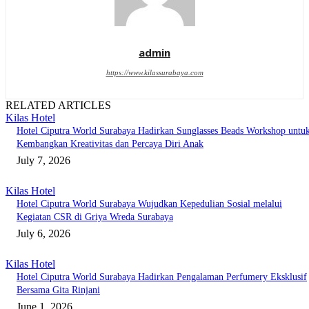
admin
https://www.kilassurabaya.com
RELATED ARTICLES
Kilas Hotel
Hotel Ciputra World Surabaya Hadirkan Sunglasses Beads Workshop untu
Kembangkan Kreativitas dan Percaya Diri Anak
July 7, 2026
Kilas Hotel
Hotel Ciputra World Surabaya Wujudkan Kepedulian Sosial melalui
Kegiatan CSR di Griya Wreda Surabaya
July 6, 2026
Kilas Hotel
Hotel Ciputra World Surabaya Hadirkan Pengalaman Perfumery Eksklusif
Bersama Gita Rinjani
June 1, 2026