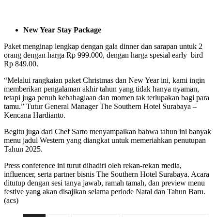
New Year Stay Package
Paket menginap lengkap dengan gala dinner dan sarapan untuk 2
orang dengan harga Rp 999.000, dengan harga spesial early bird
Rp 849.00.
“Melalui rangkaian paket Christmas dan New Year ini, kami ingin
memberikan pengalaman akhir tahun yang tidak hanya nyaman,
tetapi juga penuh kebahagiaan dan momen tak terlupakan bagi para
tamu.” Tutur General Manager The Southern Hotel Surabaya –
Kencana Hardianto.
Begitu juga dari Chef Sarto menyampaikan bahwa tahun ini banyak
menu jadul Western yang diangkat untuk memeriahkan penutupan
Tahun 2025.
Press conference ini turut dihadiri oleh rekan-rekan media,
influencer, serta partner bisnis The Southern Hotel Surabaya. Acara
ditutup dengan sesi tanya jawab, ramah tamah, dan preview menu
festive yang akan disajikan selama periode Natal dan Tahun Baru.
(acs)