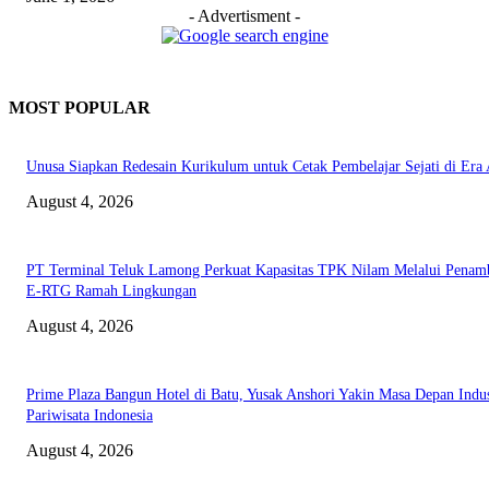
- Advertisment -
MOST POPULAR
Unusa Siapkan Redesain Kurikulum untuk Cetak Pembelajar Sejati di Era 
August 4, 2026
PT Terminal Teluk Lamong Perkuat Kapasitas TPK Nilam Melalui Penam
E-RTG Ramah Lingkungan
August 4, 2026
Prime Plaza Bangun Hotel di Batu, Yusak Anshori Yakin Masa Depan Indus
Pariwisata Indonesia
August 4, 2026