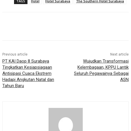
TAGS
Hotel
Hotel Surabaya
The Southern Hotel Surabaya
Previous article
Next article
PT KAI Daop 8 Surabaya
Wujudkan Transformasi
Tingkatkan Kesiapsiagaan
Kelembagaan, KPPU Lantik
Antisipasi Cuaca Ekstrem
Seluruh Pegawainya Sebagai
Hadapi Angkutan Natal dan
ASN
Tahun Baru