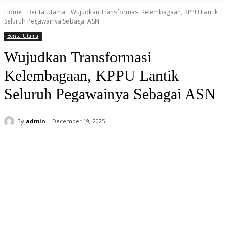
Home
Berita Utama
Wujudkan Transformasi Kelembagaan, KPPU Lantik
Seluruh Pegawainya Sebagai ASN
Berita Utama
Wujudkan Transformasi
Kelembagaan, KPPU Lantik
Seluruh Pegawainya Sebagai ASN
By
admin
December 19, 2025