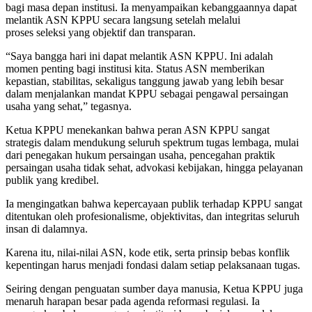
bagi masa depan institusi. Ia menyampaikan kebanggaannya dapat
melantik ASN KPPU secara langsung setelah melalui
proses seleksi yang objektif dan transparan.
“Saya bangga hari ini dapat melantik ASN KPPU. Ini adalah
momen penting bagi institusi kita. Status ASN memberikan
kepastian, stabilitas, sekaligus tanggung jawab yang lebih besar
dalam menjalankan mandat KPPU sebagai pengawal persaingan
usaha yang sehat,” tegasnya.
Ketua KPPU menekankan bahwa peran ASN KPPU sangat
strategis dalam mendukung seluruh spektrum tugas lembaga, mulai
dari penegakan hukum persaingan usaha, pencegahan praktik
persaingan usaha tidak sehat, advokasi kebijakan, hingga pelayanan
publik yang kredibel.
Ia mengingatkan bahwa kepercayaan publik terhadap KPPU sangat
ditentukan oleh profesionalisme, objektivitas, dan integritas seluruh
insan di dalamnya.
Karena itu, nilai-nilai ASN, kode etik, serta prinsip bebas konflik
kepentingan harus menjadi fondasi dalam setiap pelaksanaan tugas.
Seiring dengan penguatan sumber daya manusia, Ketua KPPU juga
menaruh harapan besar pada agenda reformasi regulasi. Ia