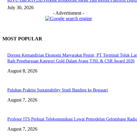
KPPU Dan KTP2JB Perkuat Kolaborasi Awasi Tata Kelola Platform Digita
July 30, 2026
- Advertisment -
MOST POPULAR
Dorong Kemandirian Ekonomi Masyarakat Pesisir, PT Terminal Teluk L
Raih Penghargaan Kategori Gold Dalam Ajang TJSL & CSR Award 2026
August 8, 2026
Puluhan Praktisi Sustainability Studi Banding ke Bogasari
August 7, 2026
Profesor ITS Perkuat Telekomunikasi Lewat Pemodelan Gelombang Radi
August 7, 2026