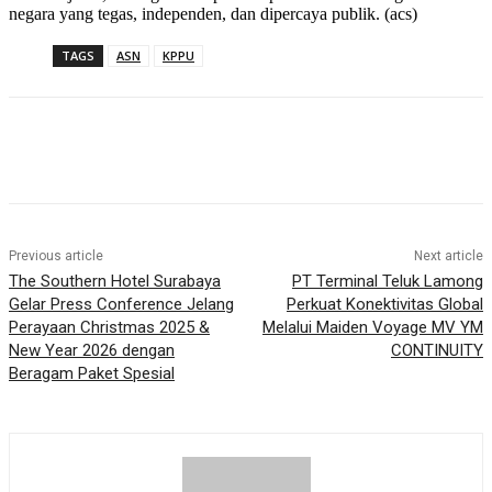
negara yang tegas, independen, dan dipercaya publik. (acs)
TAGS
ASN
KPPU
Previous article
Next article
The Southern Hotel Surabaya
PT Terminal Teluk Lamong
Gelar Press Conference Jelang
Perkuat Konektivitas Global
Perayaan Christmas 2025 &
Melalui Maiden Voyage MV YM
New Year 2026 dengan
CONTINUITY
Beragam Paket Spesial