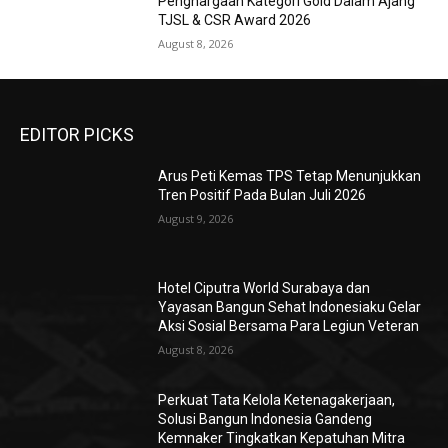
Penghargaan Kategori Gold Dalam Ajang
TJSL & CSR Award 2026
August 8, 2026
EDITOR PICKS
Arus Peti Kemas TPS Tetap Menunjukkan
Tren Positif Pada Bulan Juli 2026
August 9, 2026
Hotel Ciputra World Surabaya dan
Yayasan Bangun Sehat Indonesiaku Gelar
Aksi Sosial Bersama Para Legiun Veteran
August 8, 2026
Perkuat Tata Kelola Ketenagakerjaan,
Solusi Bangun Indonesia Gandeng
Kemnaker Tingkatkan Kepatuhan Mitra