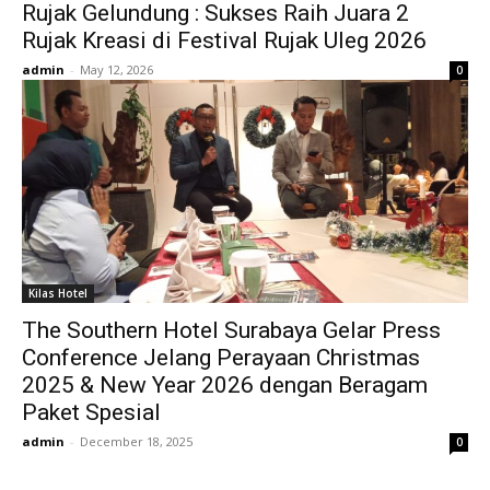
Rujak Gelundung : Sukses Raih Juara 2
Rujak Kreasi di Festival Rujak Uleg 2026
admin
-
May 12, 2026
0
Kilas Hotel
The Southern Hotel Surabaya Gelar Press
Conference Jelang Perayaan Christmas
2025 & New Year 2026 dengan Beragam
Paket Spesial
admin
-
December 18, 2025
0