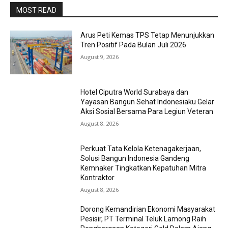
MOST READ
Arus Peti Kemas TPS Tetap Menunjukkan
Tren Positif Pada Bulan Juli 2026
August 9, 2026
Hotel Ciputra World Surabaya dan
Yayasan Bangun Sehat Indonesiaku Gelar
Aksi Sosial Bersama Para Legiun Veteran
August 8, 2026
Perkuat Tata Kelola Ketenagakerjaan,
Solusi Bangun Indonesia Gandeng
Kemnaker Tingkatkan Kepatuhan Mitra
Kontraktor
August 8, 2026
Dorong Kemandirian Ekonomi Masyarakat
Pesisir, PT Terminal Teluk Lamong Raih