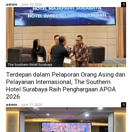
admin
-
June 16, 2026
0
The Southern Hotel Surabaya
Terdepan dalam Pelaporan Orang Asing dan
Pelayanan Internasional, The Southern
Hotel Surabaya Raih Penghargaan APOA
2026
admin
-
June 11, 2026
0