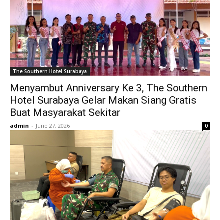
The Southern Hotel Surabaya
Menyambut Anniversary Ke 3, The Southern
Hotel Surabaya Gelar Makan Siang Gratis
Buat Masyarakat Sekitar
admin
-
June 27, 2026
0