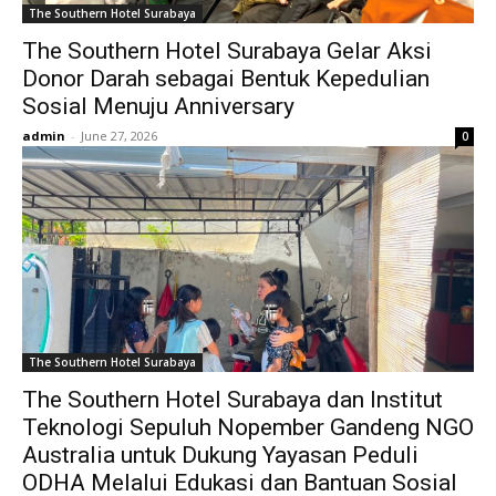
The Southern Hotel Surabaya
The Southern Hotel Surabaya Gelar Aksi
Donor Darah sebagai Bentuk Kepedulian
Sosial Menuju Anniversary
admin
-
June 27, 2026
0
The Southern Hotel Surabaya
The Southern Hotel Surabaya dan Institut
Teknologi Sepuluh Nopember Gandeng NGO
Australia untuk Dukung Yayasan Peduli
ODHA Melalui Edukasi dan Bantuan Sosial