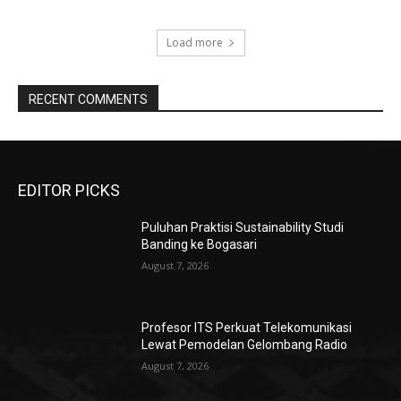
Load more
RECENT COMMENTS
EDITOR PICKS
Puluhan Praktisi Sustainability Studi
Banding ke Bogasari
August 7, 2026
Profesor ITS Perkuat Telekomunikasi
Lewat Pemodelan Gelombang Radio
August 7, 2026