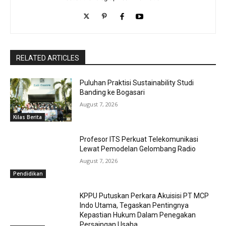
RELATED ARTICLES
Puluhan Praktisi Sustainability Studi
Banding ke Bogasari
August 7, 2026
Kilas Berita
Profesor ITS Perkuat Telekomunikasi
Lewat Pemodelan Gelombang Radio
August 7, 2026
Pendidikan
KPPU Putuskan Perkara Akuisisi PT MCP
Indo Utama, Tegaskan Pentingnya
Kepastian Hukum Dalam Penegakan
Persaingan Usaha