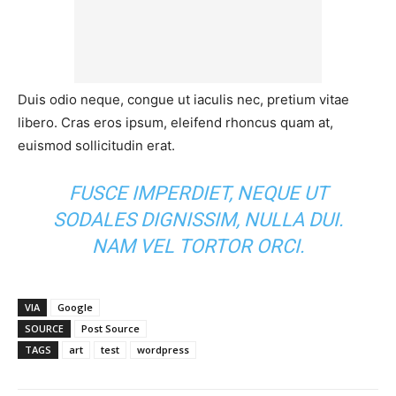
Duis odio neque, congue ut iaculis nec, pretium vitae
libero. Cras eros ipsum, eleifend rhoncus quam at,
euismod sollicitudin erat.
FUSCE IMPERDIET, NEQUE UT
SODALES DIGNISSIM, NULLA DUI.
NAM VEL TORTOR ORCI.
VIA
Google
SOURCE
Post Source
TAGS
art
test
wordpress