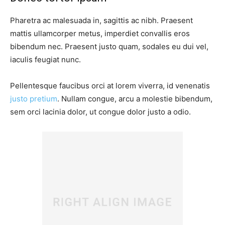
Pharetra ac malesuada in, sagittis ac nibh. Praesent
mattis ullamcorper metus, imperdiet convallis eros
bibendum nec. Praesent justo quam, sodales eu dui vel,
iaculis feugiat nunc.
Pellentesque faucibus orci at lorem viverra, id venenatis
justo pretium
. Nullam congue, arcu a molestie bibendum,
sem orci lacinia dolor, ut congue dolor justo a odio.