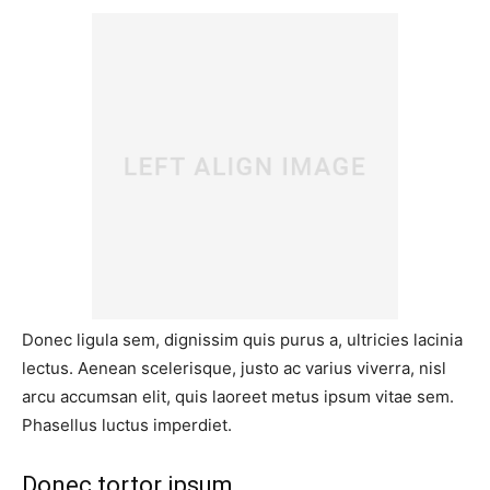
Donec ligula sem, dignissim quis purus a, ultricies lacinia
lectus. Aenean scelerisque, justo ac varius viverra, nisl
arcu accumsan elit, quis laoreet metus ipsum vitae sem.
Phasellus luctus imperdiet.
Donec tortor ipsum