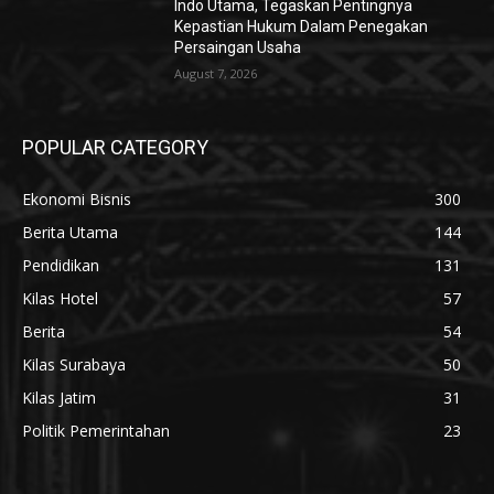
Indo Utama, Tegaskan Pentingnya
Kepastian Hukum Dalam Penegakan
Persaingan Usaha
August 7, 2026
POPULAR CATEGORY
Ekonomi Bisnis
300
Berita Utama
144
Pendidikan
131
Kilas Hotel
57
Berita
54
Kilas Surabaya
50
Kilas Jatim
31
Politik Pemerintahan
23