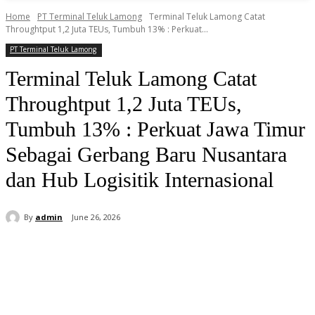
Home
PT Terminal Teluk Lamong
Terminal Teluk Lamong Catat
Throughtput 1,2 Juta TEUs, Tumbuh 13% : Perkuat...
PT Terminal Teluk Lamong
Terminal Teluk Lamong Catat
Throughtput 1,2 Juta TEUs,
Tumbuh 13% : Perkuat Jawa Timur
Sebagai Gerbang Baru Nusantara
dan Hub Logisitik Internasional
By
admin
June 26, 2026