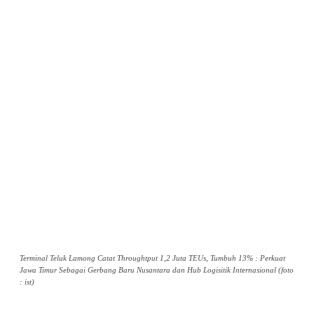
Terminal Teluk Lamong Catat Throughtput 1,2 Juta TEUs, Tumbuh 13% : Perkuat
Jawa Timur Sebagai Gerbang Baru Nusantara dan Hub Logisitik Internasional (foto
: ist)