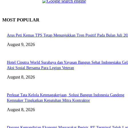
MOST POPULAR
Arus Peti Kemas TPS Tetap Menunjukkan Tren Positif Pada Bulan Juli 20
August 9, 2026
Hotel Ciputra World Surabaya dan Yayasan Bangun Sehat Indonesiaku Gel
Aksi Sosial Bersama Para Legiun Veteran
August 8, 2026
Perkuat Tata Kelola Ketenagakerjaan, Solusi Bangun Indonesia Gandeng
Kemnaker Tingkatkan Kepatuhan Mitra Kontraktor
August 8, 2026
Dorong Kemandirian Ekonomi Masyarakat Pesisir, PT Terminal Teluk L