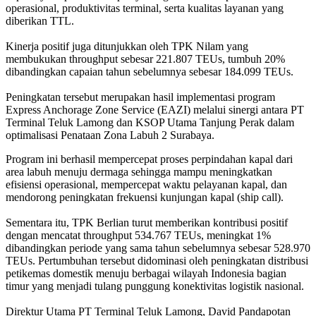
operasional, produktivitas terminal, serta kualitas layanan yang
diberikan TTL.
Kinerja positif juga ditunjukkan oleh TPK Nilam yang
membukukan throughput sebesar 221.807 TEUs, tumbuh 20%
dibandingkan capaian tahun sebelumnya sebesar 184.099 TEUs.
Peningkatan tersebut merupakan hasil implementasi program
Express Anchorage Zone Service (EAZI) melalui sinergi antara PT
Terminal Teluk Lamong dan KSOP Utama Tanjung Perak dalam
optimalisasi Penataan Zona Labuh 2 Surabaya.
Program ini berhasil mempercepat proses perpindahan kapal dari
area labuh menuju dermaga sehingga mampu meningkatkan
efisiensi operasional, mempercepat waktu pelayanan kapal, dan
mendorong peningkatan frekuensi kunjungan kapal (ship call).
Sementara itu, TPK Berlian turut memberikan kontribusi positif
dengan mencatat throughput 534.767 TEUs, meningkat 1%
dibandingkan periode yang sama tahun sebelumnya sebesar 528.970
TEUs. Pertumbuhan tersebut didominasi oleh peningkatan distribusi
petikemas domestik menuju berbagai wilayah Indonesia bagian
timur yang menjadi tulang punggung konektivitas logistik nasional.
Direktur Utama PT Terminal Teluk Lamong, David Pandapotan