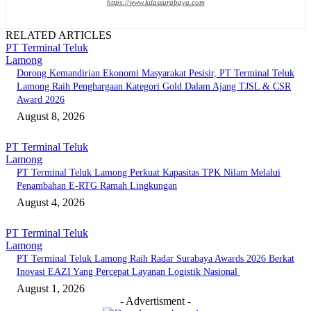
https://www.kilassurabaya.com
RELATED ARTICLES
PT Terminal Teluk
Lamong
Dorong Kemandirian Ekonomi Masyarakat Pesisir, PT Terminal Teluk
Lamong Raih Penghargaan Kategori Gold Dalam Ajang TJSL & CSR
Award 2026
August 8, 2026
PT Terminal Teluk
Lamong
PT Terminal Teluk Lamong Perkuat Kapasitas TPK Nilam Melalui
Penambahan E-RTG Ramah Lingkungan
August 4, 2026
PT Terminal Teluk
Lamong
PT Terminal Teluk Lamong Raih Radar Surabaya Awards 2026 Berkat
Inovasi EAZI Yang Percepat Layanan Logistik Nasional
August 1, 2026
- Advertisment -