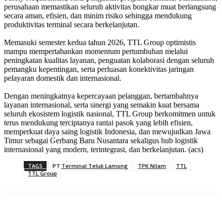
perusahaan memastikan seluruh aktivitas bongkar muat berlangsung
secara aman, efisien, dan minim risiko sehingga mendukung
produktivitas terminal secara berkelanjutan.
Memasuki semester kedua tahun 2026, TTL Group optimistis
mampu mempertahankan momentum pertumbuhan melalui
peningkatan kualitas layanan, penguatan kolaborasi dengan seluruh
pemangku kepentingan, serta perluasan konektivitas jaringan
pelayaran domestik dan internasional.
Dengan meningkatnya kepercayaan pelanggan, bertambahnya
layanan internasional, serta sinergi yang semakin kuat bersama
seluruh ekosistem logistik nasional, TTL Group berkomitmen untuk
terus mendukung terciptanya rantai pasok yang lebih efisien,
memperkuat daya saing logistik Indonesia, dan mewujudkan Jawa
Timur sebagai Gerbang Baru Nusantara sekaligus hub logistik
internasional yang modern, terintegrasi, dan berkelanjutan. (acs)
TAGS
PT Terminal Teluk Lamong
TPK Nilam
TTL
TTL Group