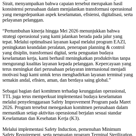
Sirait, menyampaikan bahwa capaian tersebut merupakan hasil
konsistensi perusahaan dalam menjalankan transformasi operasional
yang mengedepankan aspek keselamatan, efisiensi, digitalisasi, serta
pelayanan pelanggan.
“Pertumbuhan kinerja hingga Mei 2026 menunjukkan bahwa
strategi operasional yang kami jalankan berada pada jalur yang
tepat. Melalui optimalisasi layanan kapal melalui program EAZI,
peningkatan keandalan peralatan, penerapan planning & control
yang disiplin, transformasi digital, serta penguatan budaya
keselamatan kerja, kami berhasil meningkatkan produktivitas tanpa
mengurangi kualitas layanan kepada pelanggan. Kepercayaan yang
terus meningkat dari perusahaan pelayaran internasional menjadi
motivasi bagi kami untuk terus menghadirkan layanan terminal yang
semakin andal, efisien, aman, dan berdaya saing global.”
Sebagai bagian dari komitmen terhadap keunggulan operasional,
TTL juga terus memperkuat implementasi budaya keselamatan
melalui penyelenggaraan Safety Improvement Program pada Maret
2026. Program tersebut menegaskan komitmen perusahaan dalam
memastikan setiap aktivitas operasional berjalan sesuai standar
Keselamatan dan Kesehatan Kerja (K3).
Melalui implementasi Safety Induction, pemenuhan Minimum
Safety Requirement, serta penguatan program Terminal Sterilization,