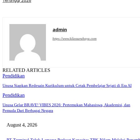
Tertinggi 2026
admin
https://www.kilassurabaya.com
RELATED ARTICLES
Pendidikan
Unusa Siapkan Redesain Kurikulum untuk Cetak Pembelajar Sejati di Era AI
Pendidikan
Unusa Gelar BRAVE! VIBES 2026: Pertemukan Mahasiswa, Akademisi, dan
Pemuda Dari Berbagai Negara
August 4, 2026