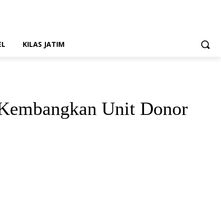
EL
KILAS JATIM
a Kembangkan Unit Donor