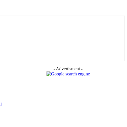
- Advertisment -
AI