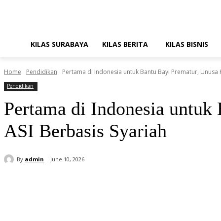
KILAS SURABAYA
KILAS BERITA
KILAS BISNIS
Home
Pendidikan
Pertama di Indonesia untuk Bantu Bayi Prematur, Unusa 
Pendidikan
Pertama di Indonesia untuk
ASI Berbasis Syariah
By
admin
June 10, 2026
Share