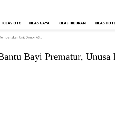
KILAS OTO
KILAS GAYA
KILAS HIBURAN
KILAS HOT
Kembangkan Unit Donor ASI...
 Bantu Bayi Prematur, Unus