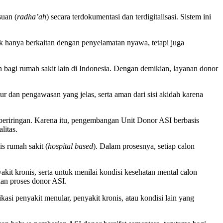
uan (
radha’ah
) secara terdokumentasi dan terdigitalisasi. Sistem ini
 hanya berkaitan dengan penyelamatan nyawa, tetapi juga
 bagi rumah sakit lain di Indonesia. Dengan demikian, layanan donor
r dan pengawasan yang jelas, serta aman dari sisi akidah karena
 beriringan. Karena itu, pengembangan Unit Donor ASI berbasis
litas.
s rumah sakit (
hospital based
). Dalam prosesnya, setiap calon
it kronis, serta untuk menilai kondisi kesehatan mental calon
kan proses donor ASI.
asi penyakit menular, penyakit kronis, atau kondisi lain yang