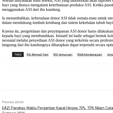
Setelah dinyatakan lolos seleksi, ASI yang didonorkan akan diprose
bayi yang ibunya mengalami keterbatasan produksi ASI. Ketika paso
menggunakan ASI dari ibu kandung.
Ia menambahkan, keberadaan donor ASI tidak semata-mata untuk meme
dalam mendukung tumbuh kembang dan sistem kekebalan tubuh bayi, k
Karena itu, pengelolaan dan penyimpanan ASI donor harus dilakukan se
kepada bayi yang membutuhkan. Inisiatif ini hadir sebagai bentuk k
neonatal melalui penyediaan ASI donor yang terkelola secara profes
langsung dari ibu kandungnya diharapkan dapat terpenuhi secara optim
TAGS
RSI Ahmad Yani
RSI Jemursari
RSIA Kendangsari
Uni
Share
Previous article
EAZI Pangkas Waktu Pergantian Kapal Hingga 70%, TPK Nilam Cata