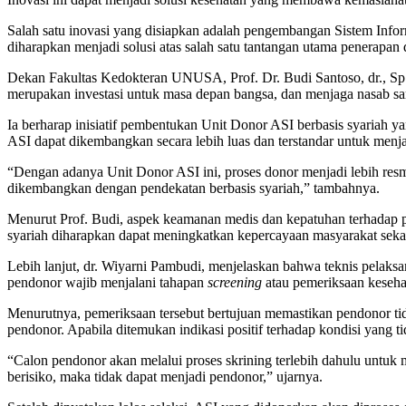
Salah satu inovasi yang disiapkan adalah pengembangan Sistem Inf
diharapkan menjadi solusi atas salah satu tantangan utama penerapan
Dekan Fakultas Kedokteran UNUSA, Prof. Dr. Budi Santoso, dr., Sp
merupakan investasi untuk masa depan bangsa, dan menjaga nasab s
Ia berharap inisiatif pembentukan Unit Donor ASI berbasis syariah y
ASI dapat dikembangkan secara lebih luas dan terstandar untuk me
“Dengan adanya Unit Donor ASI ini, proses donor menjadi lebih resmi
dikembangkan dengan pendekatan berbasis syariah,” tambahnya.
Menurut Prof. Budi, aspek keamanan medis dan kepatuhan terhadap pr
syariah diharapkan dapat meningkatkan kepercayaan masyarakat seka
Lebih lanjut, dr. Wiyarni Pambudi, menjelaskan bahwa teknis pelaksa
pendonor wajib menjalani tahapan
screening
atau pemeriksaan keseha
Menurutnya, pemeriksaan tersebut bertujuan memastikan pendonor tida
pendonor. Apabila ditemukan indikasi positif terhadap kondisi yang 
“Calon pendonor akan melalui proses skrining terlebih dahulu untuk 
berisiko, maka tidak dapat menjadi pendonor,” ujarnya.