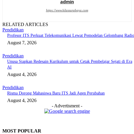
admin
https://www.kilassurabaya.com
RELATED ARTICLES
Pendidikan
Profesor ITS Perkuat Telekomunikasi Lewat Pemodelan Gelombang Radi
August 7, 2026
Pendidikan
Unusa Siapkan Redesain Kurikulum untuk Cetak Pembelajar Sejati di Era
AI
August 4, 2026
Pendidikan
Risma Dorong Mahasiswa Baru ITS Jadi Agen Perubahan
August 4, 2026
- Advertisment -
MOST POPULAR