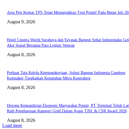
Arus Peti Kemas TPS Tetap Menunjukkan Tren Positif Pada Bulan Juli 20
August 9, 2026
Hotel Ciputra World Surabaya dan Yayasan Bangun Sehat Indonesiaku Gel
Aksi Sosial Bersama Para Legiun Veteran
August 8, 2026
Perkuat Tata Kelola Ketenagakerjaan, Solusi Bangun Indonesia Gandeng
Kemnaker Tingkatkan Kepatuhan Mitra Kontraktor
August 8, 2026
Dorong Kemandirian Ekonomi Masyarakat Pesisir, PT Terminal Teluk L
Raih Penghargaan Kategori Gold Dalam Ajang TJSL & CSR Award 2026
August 8, 2026
Load more