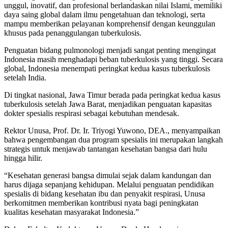
unggul, inovatif, dan profesional berlandaskan nilai Islami, memiliki
daya saing global dalam ilmu pengetahuan dan teknologi, serta
mampu memberikan pelayanan komprehensif dengan keunggulan
khusus pada penanggulangan tuberkulosis.
Penguatan bidang pulmonologi menjadi sangat penting mengingat
Indonesia masih menghadapi beban tuberkulosis yang tinggi. Secara
global, Indonesia menempati peringkat kedua kasus tuberkulosis
setelah India.
Di tingkat nasional, Jawa Timur berada pada peringkat kedua kasus
tuberkulosis setelah Jawa Barat, menjadikan penguatan kapasitas
dokter spesialis respirasi sebagai kebutuhan mendesak.
Rektor Unusa, Prof. Dr. Ir. Triyogi Yuwono, DEA., menyampaikan
bahwa pengembangan dua program spesialis ini merupakan langkah
strategis untuk menjawab tantangan kesehatan bangsa dari hulu
hingga hilir.
“Kesehatan generasi bangsa dimulai sejak dalam kandungan dan
harus dijaga sepanjang kehidupan. Melalui penguatan pendidikan
spesialis di bidang kesehatan ibu dan penyakit respirasi, Unusa
berkomitmen memberikan kontribusi nyata bagi peningkatan
kualitas kesehatan masyarakat Indonesia.”