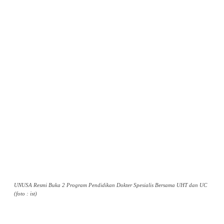
UNUSA Resmi Buka 2 Program Pendidikan Dokter Spesialis Bersama UHT dan UC
(foto : ist)