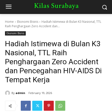
Home
Ekonomi Bisnis
Hadiah Istimewa di Bulan K3 Nasional, TTL
Raih Penghargaan Zero Accident dan...
Ekonomi Bisnis
Hadiah Istimewa di Bulan K3
Nasional, TTL Raih
Penghargaan Zero Accident
dan Pencegahan HIV-AIDS Di
Tempat Kerja
By
admin
February 19, 2026