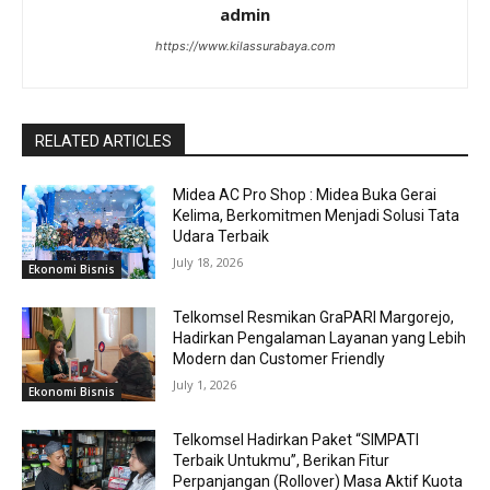
admin
https://www.kilassurabaya.com
RELATED ARTICLES
Midea AC Pro Shop : Midea Buka Gerai
Kelima, Berkomitmen Menjadi Solusi Tata
Udara Terbaik
July 18, 2026
Ekonomi Bisnis
Telkomsel Resmikan GraPARI Margorejo,
Hadirkan Pengalaman Layanan yang Lebih
Modern dan Customer Friendly
July 1, 2026
Ekonomi Bisnis
Telkomsel Hadirkan Paket “SIMPATI
Terbaik Untukmu”, Berikan Fitur
Perpanjangan (Rollover) Masa Aktif Kuota