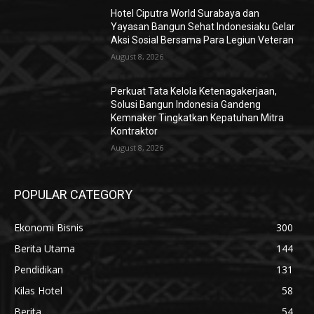
Hotel Ciputra World Surabaya dan
Yayasan Bangun Sehat Indonesiaku Gelar
Aksi Sosial Bersama Para Legiun Veteran
August 8, 2026
Perkuat Tata Kelola Ketenagakerjaan,
Solusi Bangun Indonesia Gandeng
Kemnaker Tingkatkan Kepatuhan Mitra
Kontraktor
August 8, 2026
POPULAR CATEGORY
Ekonomi Bisnis
300
Berita Utama
144
Pendidikan
131
Kilas Hotel
58
Berita
54