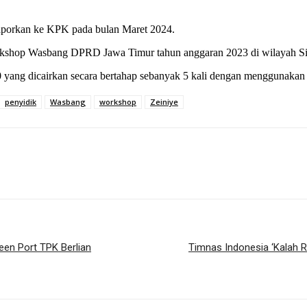
ilaporkan ke KPK pada bulan Maret 2024.
orkshop Wasbang DPRD Jawa Timur tahun anggaran 2023 di wilayah S
yang dicairkan secara bertahap sebanyak 5 kali dengan menggunakan 
penyidik
Wasbang
workshop
Zeiniye
en Port TPK Berlian
Timnas Indonesia ‘Kalah 