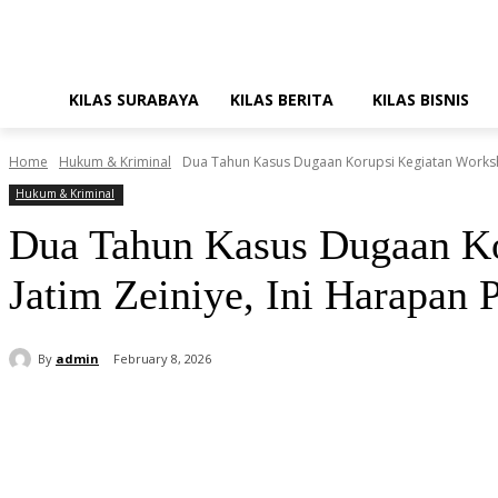
KILAS SURABAYA
KILAS BERITA
KILAS BISNIS
Home
Hukum & Kriminal
Dua Tahun Kasus Dugaan Korupsi Kegiatan Worksh
Hukum & Kriminal
Dua Tahun Kasus Dugaan K
Jatim Zeiniye, Ini Harapan
By
admin
February 8, 2026
Share