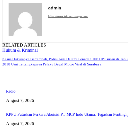
admin
https://www.kilassurabaya.com
RELATED ARTICLES
Hukum & Kriminal
Kasus Hukumnya Bertambah, Polisi Kini Dalami Penadah 106 HP Curian di Tah
2018 Usai Tertangkapnya Pelaku Begal Motor Viral di Surabaya
Radio
August 7, 2026
KPPU Putuskan Perkara Akuisisi PT MCP Indo Utama, Tegaskan Pentingn
August 7, 2026