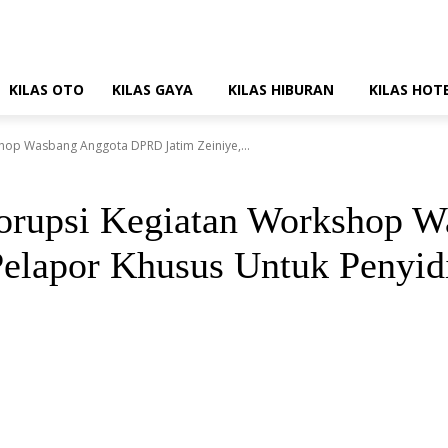
KILAS OTO
KILAS GAYA
KILAS HIBURAN
KILAS HOT
op Wasbang Anggota DPRD Jatim Zeiniye,...
orupsi Kegiatan Workshop 
 Pelapor Khusus Untuk Penyi