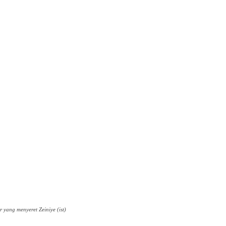
yang menyeret Zeiniye (ist)