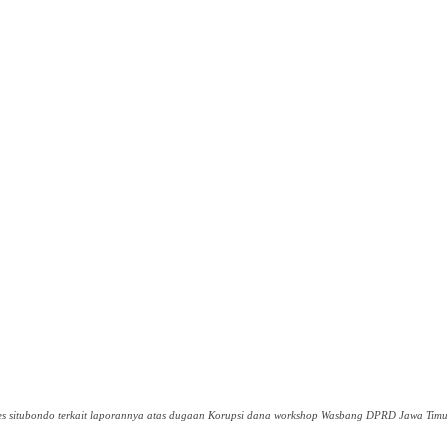
res situbondo terkait laporannya atas dugaan Korupsi dana workshop Wasbang DPRD Jawa Timur 