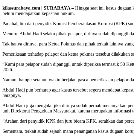
kilassurabaya.com | SURABAYA –
Hingga saat ini, kasus dugaa
belum mendapatkan kepastian hukum.
Padahal, tim dari penyidik Komisi Pemberantasan Korupsi (KPK) su
Menurut Abdul Hadi selaku pihak pelapor, dirinya sudah dipanggil d
Tak hanya dirinya, para Ketua Pokmas dan pihak terkait lainnya yan
Pemeriksaan terhadap pelapor dan ketua pokmas tersebut dilakukan s
“Kami para pelapor sudah dipanggil untuk diperiksa termasuk 50 Ket
2026.
Namun, hampir setahun waktu berjalan pasca pemeriksaan pelapor da
Abdul Hadi pun berharap agar kasus tersebut segera mendapat kepas
harapnya.
Abdul Hadi juga mengaku jika dirinya sudah pernah menanyakan per
unit Direktorat Pengaduan Masyarakat, karena merupakan informasi t
“Arahan dari penyidik KPK dan juru bicara KPK, serahkan dan per
Sementara, terkait sudah sejauh mana penanganan kasus dugaan koru