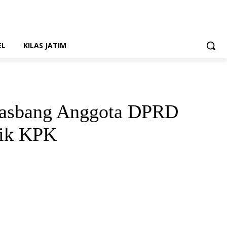
EL
KILAS JATIM
Wasbang Anggota DPRD
dik KPK