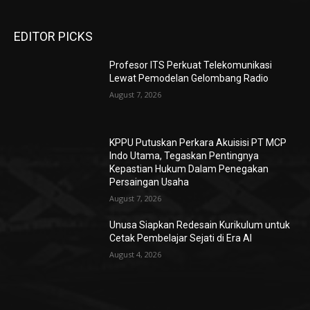
EDITOR PICKS
Profesor ITS Perkuat Telekomunikasi
Lewat Pemodelan Gelombang Radio
August 7, 2026
KPPU Putuskan Perkara Akuisisi PT MCP
Indo Utama, Tegaskan Pentingnya
Kepastian Hukum Dalam Penegakan
Persaingan Usaha
August 7, 2026
Unusa Siapkan Redesain Kurikulum untuk
Cetak Pembelajar Sejati di Era AI
August 4, 2026