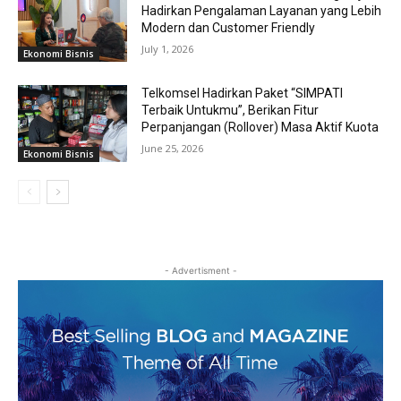
Hadirkan Pengalaman Layanan yang Lebih
Modern dan Customer Friendly
July 1, 2026
Ekonomi Bisnis
Telkomsel Hadirkan Paket “SIMPATI
Terbaik Untukmu”, Berikan Fitur
Perpanjangan (Rollover) Masa Aktif Kuota
June 25, 2026
Ekonomi Bisnis
- Advertisment -