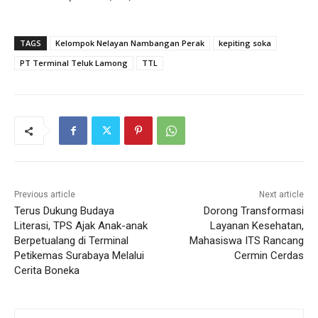
TAGS
Kelompok Nelayan Nambangan Perak
kepiting soka
PT Terminal Teluk Lamong
TTL
Previous article
Next article
Terus Dukung Budaya
Dorong Transformasi
Literasi, TPS Ajak Anak-anak
Layanan Kesehatan,
Berpetualang di Terminal
Mahasiswa ITS Rancang
Petikemas Surabaya Melalui
Cermin Cerdas
Cerita Boneka