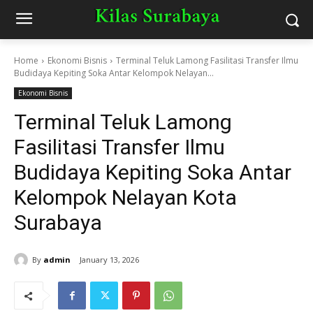
Home
Ekonomi Bisnis
Terminal Teluk Lamong Fasilitasi Transfer Ilmu
Budidaya Kepiting Soka Antar Kelompok Nelayan...
Ekonomi Bisnis
Terminal Teluk Lamong
Fasilitasi Transfer Ilmu
Budidaya Kepiting Soka Antar
Kelompok Nelayan Kota
Surabaya
By
admin
January 13, 2026