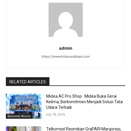
admin
https://www.kilassurabaya.com
RELATED ARTICLES
Midea AC Pro Shop : Midea Buka Gerai
Kelima, Berkomitmen Menjadi Solusi Tata
Udara Terbaik
July 18, 2026
Ekonomi Bisnis
Telkomsel Resmikan GraPARI Margorejo,