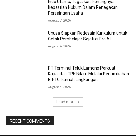
Indo Utama, Tegaskan Pentingnya
Kepastian Hukum Dalam Penegakan
Persaingan Usaha
August 7, 2026
Unusa Siapkan Redesain Kurikulum untuk
Cetak Pembelajar Sejati di Era AI
August 4, 2026
PT Terminal Teluk Lamong Perkuat
Kapasitas TPK Nilam Melalui Penambahan
E-RTG Ramah Lingkungan
August 4, 2026
Load more
RECENT COMMENTS