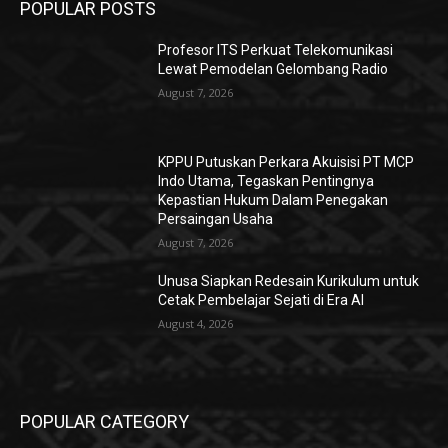
POPULAR POSTS
Profesor ITS Perkuat Telekomunikasi
Lewat Pemodelan Gelombang Radio
August 7, 2026
KPPU Putuskan Perkara Akuisisi PT MCP
Indo Utama, Tegaskan Pentingnya
Kepastian Hukum Dalam Penegakan
Persaingan Usaha
August 7, 2026
Unusa Siapkan Redesain Kurikulum untuk
Cetak Pembelajar Sejati di Era AI
August 4, 2026
POPULAR CATEGORY