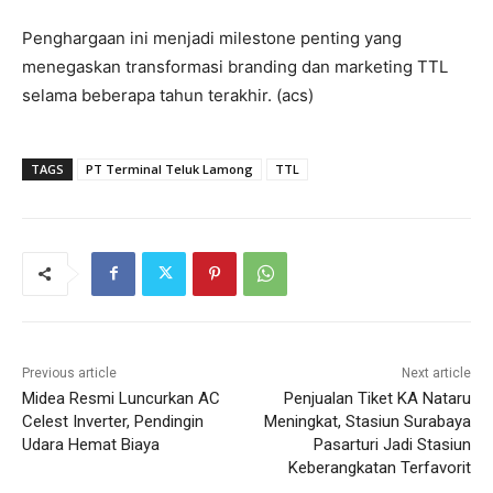
Penghargaan ini menjadi milestone penting yang
menegaskan transformasi branding dan marketing TTL
selama beberapa tahun terakhir. (acs)
TAGS
PT Terminal Teluk Lamong
TTL
Previous article
Next article
Midea Resmi Luncurkan AC
Penjualan Tiket KA Nataru
Celest Inverter, Pendingin
Meningkat, Stasiun Surabaya
Udara Hemat Biaya
Pasarturi Jadi Stasiun
Keberangkatan Terfavorit