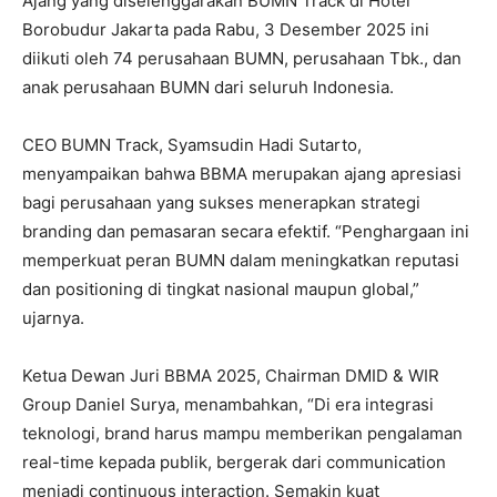
Ajang yang diselenggarakan BUMN Track di Hotel
Borobudur Jakarta pada Rabu, 3 Desember 2025 ini
diikuti oleh 74 perusahaan BUMN, perusahaan Tbk., dan
anak perusahaan BUMN dari seluruh Indonesia.
CEO BUMN Track, Syamsudin Hadi Sutarto,
menyampaikan bahwa BBMA merupakan ajang apresiasi
bagi perusahaan yang sukses menerapkan strategi
branding dan pemasaran secara efektif. “Penghargaan ini
memperkuat peran BUMN dalam meningkatkan reputasi
dan positioning di tingkat nasional maupun global,”
ujarnya.
Ketua Dewan Juri BBMA 2025, Chairman DMID & WIR
Group Daniel Surya, menambahkan, “Di era integrasi
teknologi, brand harus mampu memberikan pengalaman
real-time kepada publik, bergerak dari communication
menjadi continuous interaction. Semakin kuat