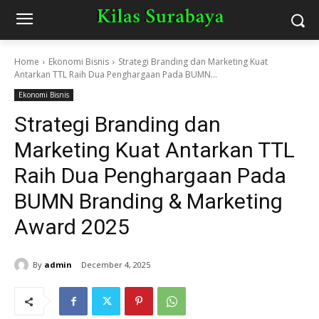
Home
Ekonomi Bisnis
Strategi Branding dan Marketing Kuat
Antarkan TTL Raih Dua Penghargaan Pada BUMN...
Ekonomi Bisnis
Strategi Branding dan
Marketing Kuat Antarkan TTL
Raih Dua Penghargaan Pada
BUMN Branding & Marketing
Award 2025
By
admin
December 4, 2025