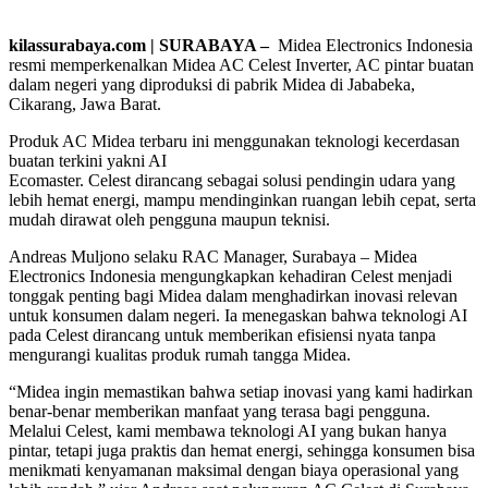
kilassurabaya.com | SURABAYA –
Midea Electronics Indonesia
resmi memperkenalkan Midea AC Celest Inverter, AC pintar buatan
dalam negeri yang diproduksi di pabrik Midea di Jababeka,
Cikarang, Jawa Barat.
Produk AC Midea terbaru ini menggunakan teknologi kecerdasan
buatan terkini yakni AI
Ecomaster. Celest dirancang sebagai solusi pendingin udara yang
lebih hemat energi, mampu mendinginkan ruangan lebih cepat, serta
mudah dirawat oleh pengguna maupun teknisi.
Andreas Muljono selaku RAC Manager, Surabaya – Midea
Electronics Indonesia mengungkapkan kehadiran Celest menjadi
tonggak penting bagi Midea dalam menghadirkan inovasi relevan
untuk konsumen dalam negeri. Ia menegaskan bahwa teknologi AI
pada Celest dirancang untuk memberikan efisiensi nyata tanpa
mengurangi kualitas produk rumah tangga Midea.
“Midea ingin memastikan bahwa setiap inovasi yang kami hadirkan
benar-benar memberikan manfaat yang terasa bagi pengguna.
Melalui Celest, kami membawa teknologi AI yang bukan hanya
pintar, tetapi juga praktis dan hemat energi, sehingga konsumen bisa
menikmati kenyamanan maksimal dengan biaya operasional yang