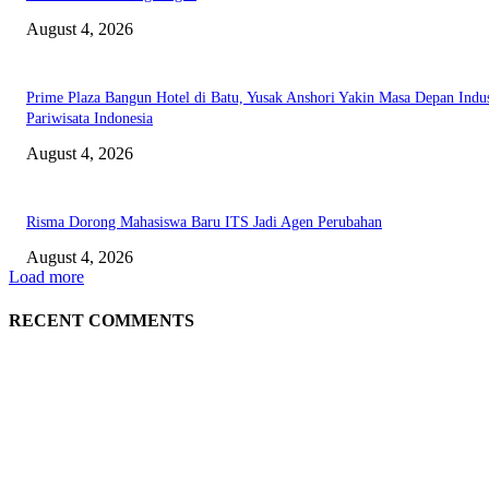
August 4, 2026
Prime Plaza Bangun Hotel di Batu, Yusak Anshori Yakin Masa Depan Indus
Pariwisata Indonesia
August 4, 2026
Risma Dorong Mahasiswa Baru ITS Jadi Agen Perubahan
August 4, 2026
Load more
RECENT COMMENTS
EDITOR PICKS
Unusa Siapkan Redesain Kurikulum untuk Cetak Pembelajar Sejati di Era 