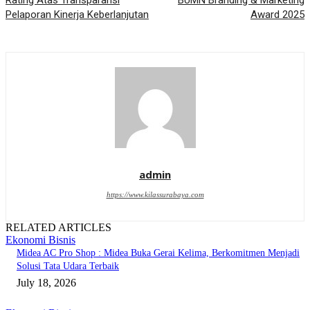
Rating Atas Transparansi
BUMN Branding & Marketing
Pelaporan Kinerja Keberlanjutan
Award 2025
admin
https://www.kilassurabaya.com
RELATED ARTICLES
Ekonomi Bisnis
Midea AC Pro Shop : Midea Buka Gerai Kelima, Berkomitmen Menjadi
Solusi Tata Udara Terbaik
July 18, 2026