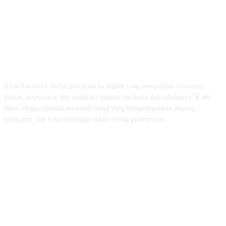
ABOUT US
Kilas Surabaya adalah portal berita digital yang menyajikan informasi
terkini, terpercaya, dan inspiratif seputar Surabaya dan sekitarnya. Kami
hadir sebagai jendela informasi lokal yang mengedepankan akurasi,
kecepatan, dan keberimbangan dalam setiap pemberitaan.
FOLLOW US