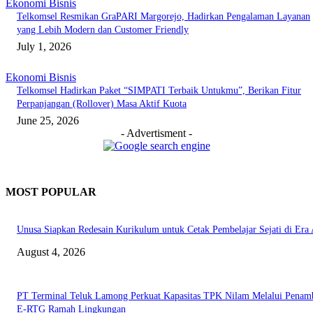
Ekonomi Bisnis
Telkomsel Resmikan GraPARI Margorejo, Hadirkan Pengalaman Layanan
yang Lebih Modern dan Customer Friendly
July 1, 2026
Ekonomi Bisnis
Telkomsel Hadirkan Paket “SIMPATI Terbaik Untukmu”, Berikan Fitur
Perpanjangan (Rollover) Masa Aktif Kuota
June 25, 2026
- Advertisment -
MOST POPULAR
Unusa Siapkan Redesain Kurikulum untuk Cetak Pembelajar Sejati di Era 
August 4, 2026
PT Terminal Teluk Lamong Perkuat Kapasitas TPK Nilam Melalui Penam
E-RTG Ramah Lingkungan