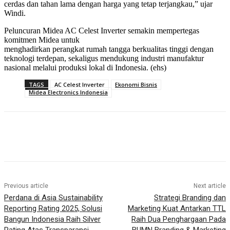
cerdas dan tahan lama dengan harga yang tetap terjangkau,” ujar
Windi.
Peluncuran Midea AC Celest Inverter semakin mempertegas
komitmen Midea untuk
menghadirkan perangkat rumah tangga berkualitas tinggi dengan
teknologi terdepan, sekaligus mendukung industri manufaktur
nasional melalui produksi lokal di Indonesia. (ehs)
TAGS
AC Celest Inverter
Ekonomi Bisnis
Midea Electronics Indonesia
Previous article
Next article
Perdana di Asia Sustainability
Strategi Branding dan
Reporting Rating 2025, Solusi
Marketing Kuat Antarkan TTL
Bangun Indonesia Raih Silver
Raih Dua Penghargaan Pada