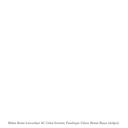
Midea Resmi Luncurkan AC Celest Inverter, Pendingin Udara Hemat Biaya (dokpri)