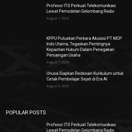
Profesor ITS Perkuat Telekomunikasi
Lewat Pemodelan Gelombang Radio
August 7, 2026
KPPU Putuskan Perkara Akuisisi PT MCP
Indo Utama, Tegaskan Pentingnya
Kepastian Hukum Dalam Penegakan
Persaingan Usaha
August 7, 2026
Unusa Siapkan Redesain Kurikulum untuk
Cetak Pembelajar Sejati di Era AI
August 4, 2026
POPULAR POSTS
Profesor ITS Perkuat Telekomunikasi
Lewat Pemodelan Gelombang Radio