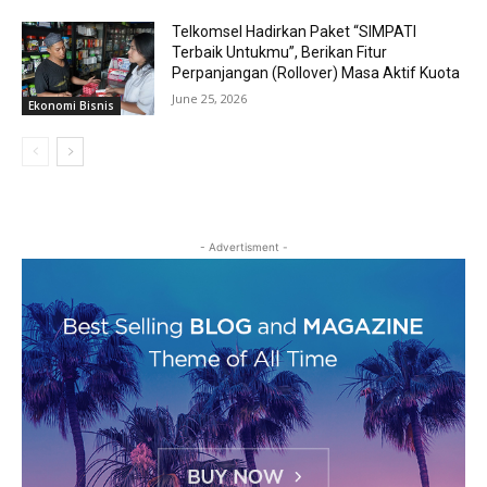
Telkomsel Hadirkan Paket “SIMPATI
Terbaik Untukmu”, Berikan Fitur
Perpanjangan (Rollover) Masa Aktif Kuota
June 25, 2026
Ekonomi Bisnis
- Advertisment -