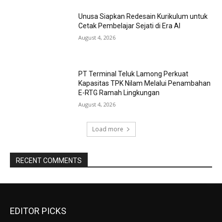
Unusa Siapkan Redesain Kurikulum untuk
Cetak Pembelajar Sejati di Era AI
August 4, 2026
PT Terminal Teluk Lamong Perkuat
Kapasitas TPK Nilam Melalui Penambahan
E-RTG Ramah Lingkungan
August 4, 2026
Load more
RECENT COMMENTS
EDITOR PICKS