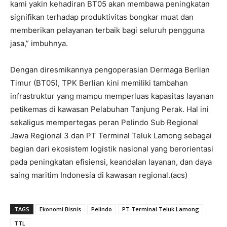
kami yakin kehadiran BT05 akan membawa peningkatan
signifikan terhadap produktivitas bongkar muat dan
memberikan pelayanan terbaik bagi seluruh pengguna
jasa,” imbuhnya.
Dengan diresmikannya pengoperasian Dermaga Berlian
Timur (BT05), TPK Berlian kini memiliki tambahan
infrastruktur yang mampu memperluas kapasitas layanan
petikemas di kawasan Pelabuhan Tanjung Perak. Hal ini
sekaligus mempertegas peran Pelindo Sub Regional
Jawa Regional 3 dan PT Terminal Teluk Lamong sebagai
bagian dari ekosistem logistik nasional yang berorientasi
pada peningkatan efisiensi, keandalan layanan, dan daya
saing maritim Indonesia di kawasan regional.(acs)
TAGS
Ekonomi Bisnis
Pelindo
PT Terminal Teluk Lamong
TTL