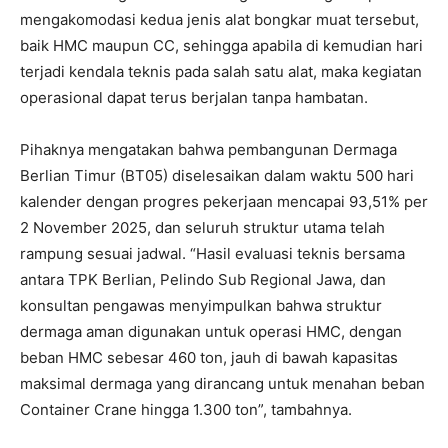
mengakomodasi kedua jenis alat bongkar muat tersebut,
baik HMC maupun CC, sehingga apabila di kemudian hari
terjadi kendala teknis pada salah satu alat, maka kegiatan
operasional dapat terus berjalan tanpa hambatan.
Pihaknya mengatakan bahwa pembangunan Dermaga
Berlian Timur (BT05) diselesaikan dalam waktu 500 hari
kalender dengan progres pekerjaan mencapai 93,51% per
2 November 2025, dan seluruh struktur utama telah
rampung sesuai jadwal. “Hasil evaluasi teknis bersama
antara TPK Berlian, Pelindo Sub Regional Jawa, dan
konsultan pengawas menyimpulkan bahwa struktur
dermaga aman digunakan untuk operasi HMC, dengan
beban HMC sebesar 460 ton, jauh di bawah kapasitas
maksimal dermaga yang dirancang untuk menahan beban
Container Crane hingga 1.300 ton”, tambahnya.