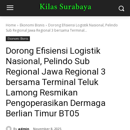
Home
Ekonomi Bisnis
Dorong Efisiensi Logistik Nasional, Pelindo
Sub Regional Jawa Regional 3 bersama Terminal...
Ekonomi Bisnis
Dorong Efisiensi Logistik
Nasional, Pelindo Sub
Regional Jawa Regional 3
bersama Terminal Teluk
Lamong Resmikan
Pengoperasikan Dermaga
Berlian Timur BT05
By
admin
November 8, 2025