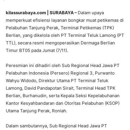
kilassurabaya.com | SURABAYA –
Dalam upaya
memperkuat efisiensi layanan bongkar muat petikemas di
Pelabuhan Tanjung Perak, Terminal Petikemas (TPK)
Berlian, yang dikelola oleh PT Terminal Teluk Lamong (PT
TTL), secara resmi mengoperasikan Dermaga Berlian
Timur BT05 pada Jumat (7/11).
Peresmian ini dihadiri oleh Sub Regional Head Jawa PT
Pelabuhan Indonesia (Persero) Regional 3, Purwanto
Wahyu Widodo, Direktur Utama PT Terminal Teluk
Lamong, David Pandapotan Sirait, Terminal Head TPK
Berlian, Burhanudin, serta Kepala Seksi Kepelabuhanan
Kantor Kesyahbandaran dan Otoritas Pelabuhan (KSOP)
Utama Tanjung Perak, Roniah.
Dalam sambutannya, Sub Regional Head Jawa PT