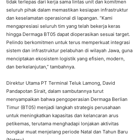
tidak terlepas dari kerja sama lintas unit dan komitmen
seluruh pihak dalam memastikan kesiapan infrastruktur
dan keselamatan operasional di lapangan. “Kami
mengapresiasi seluruh tim yang telah bekerja keras
hingga Dermaga BT05 dapat dioperasikan sesuai target.
Pelindo berkomitmen untuk terus memperkuat integrasi
sistem dan infrastruktur pelabuhan di wilayah Jawa, guna
menciptakan ekosistem logistik yang efisien, modern,
dan berkelanjutan,” tambahnya.
Direktur Utama PT Terminal Teluk Lamong, David
Pandapotan Sirait, dalam sambutannya turut
menyampaikan bahwa pengoperasian Dermaga Berlian
Timur (BT05) menjadi langkah strategis perusahaan
untuk meningkatkan kapasitas dan kelancaran arus
petikemas, terutama menghadapi lonjakan aktivitas
bongkar muat menjelang periode Natal dan Tahun Baru
(Nataru).