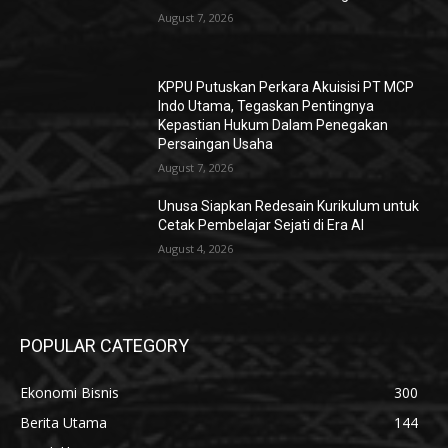
August 7, 2026
KPPU Putuskan Perkara Akuisisi PT MCP
Indo Utama, Tegaskan Pentingnya
Kepastian Hukum Dalam Penegakan
Persaingan Usaha
August 7, 2026
Unusa Siapkan Redesain Kurikulum untuk
Cetak Pembelajar Sejati di Era AI
August 4, 2026
POPULAR CATEGORY
Ekonomi Bisnis
300
Berita Utama
144