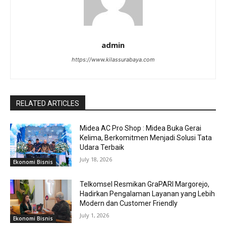
admin
https://www.kilassurabaya.com
RELATED ARTICLES
Midea AC Pro Shop : Midea Buka Gerai
Kelima, Berkomitmen Menjadi Solusi Tata
Udara Terbaik
July 18, 2026
Ekonomi Bisnis
Telkomsel Resmikan GraPARI Margorejo,
Hadirkan Pengalaman Layanan yang Lebih
Modern dan Customer Friendly
July 1, 2026
Ekonomi Bisnis