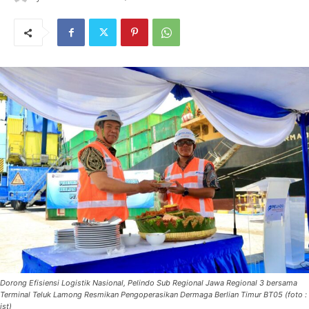
Dorong Efisiensi Logistik Nasional, Pelindo Sub Regional Jawa Regional 3 bersama
Terminal Teluk Lamong Resmikan Pengoperasikan Dermaga Berlian Timur BT05 (foto :
ist)