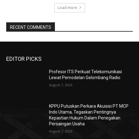
Load more
RECENT COMMENTS
EDITOR PICKS
Profesor ITS Perkuat Telekomunikasi
Lewat Pemodelan Gelombang Radio
August 7, 2026
KPPU Putuskan Perkara Akuisisi PT MCP
Indo Utama, Tegaskan Pentingnya
Kepastian Hukum Dalam Penegakan
Persaingan Usaha
August 7, 2026