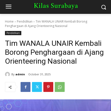
Home
Pendidikan
Tim WANALA UNAIR Kembali Borong
Penghargaan di Ajang Orienteering Nasional
Pendidikan
Tim WANALA UNAIR Kembali
Borong Penghargaan di Ajang
Orienteering Nasional
By
admin
October 31, 2025