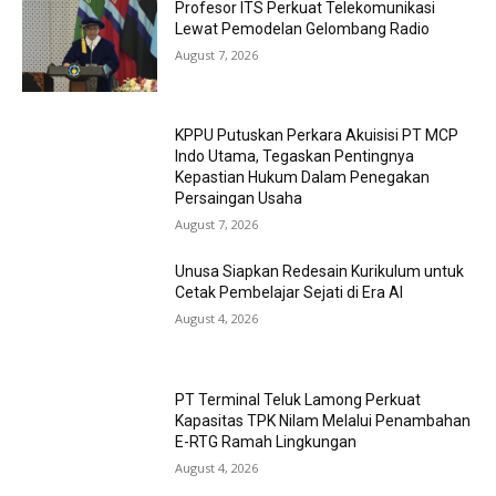
Profesor ITS Perkuat Telekomunikasi
Lewat Pemodelan Gelombang Radio
August 7, 2026
KPPU Putuskan Perkara Akuisisi PT MCP
Indo Utama, Tegaskan Pentingnya
Kepastian Hukum Dalam Penegakan
Persaingan Usaha
August 7, 2026
Unusa Siapkan Redesain Kurikulum untuk
Cetak Pembelajar Sejati di Era AI
August 4, 2026
PT Terminal Teluk Lamong Perkuat
Kapasitas TPK Nilam Melalui Penambahan
E-RTG Ramah Lingkungan
August 4, 2026