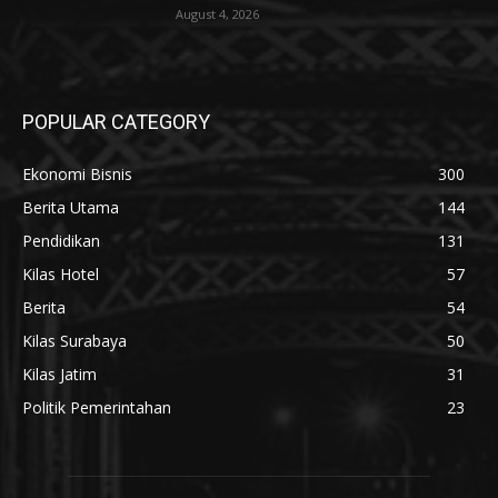
August 4, 2026
POPULAR CATEGORY
Ekonomi Bisnis
300
Berita Utama
144
Pendidikan
131
Kilas Hotel
57
Berita
54
Kilas Surabaya
50
Kilas Jatim
31
Politik Pemerintahan
23