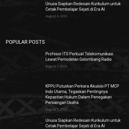
Unusa Siapkan Redesain Kurikulum untuk
Cetak Pembelajar Sejati di Era AI
August 4, 2026
POPULAR POSTS
Profesor ITS Perkuat Telekomunikasi
Lewat Pemodelan Gelombang Radio
August 7, 2026
KPPU Putuskan Perkara Akuisisi PT MCP
Indo Utama, Tegaskan Pentingnya
Kepastian Hukum Dalam Penegakan
Persaingan Usaha
August 7, 2026
Unusa Siapkan Redesain Kurikulum untuk
Cetak Pembelajar Sejati di Era AI