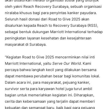
akan disalurkan melalui organisasi sosial yang ditunjuk
oleh yakni Reach Recovery Surabaya, sebuah organisasi
niralaba khusus bagi para penyintas kanker payudara.
Seluruh hasil donasi dari Road to Give 2025 akan
disalurkan kepada Reach to Recovery Surabaya (RSS),
sebagai bentuk dukungan Marriott International terhadap
peningkatan layanan kesehatan dan kesejahteraan
masyarakat di Surabaya.
“Kegiatan Road to Give 2025 mencerminkan nilai inti
Marriott International, yaitu
Serve Our World
. Kami
percaya bahwa langkah kecil yang dilakukan bersama
dapat membawa perubahan besar bagi komunitas lokal.
Dalam acara ini, para masyarakat, pejuang kanker,
survivor serta para karyawan hotel juga turut ambil
bagian untuk memeriahkan kegiatan ini.
Diharapkan,
cerita dan kebersamaan yang terjalin dapat memberi
kekuatan dan semangat baru, baik bagi para pejuang