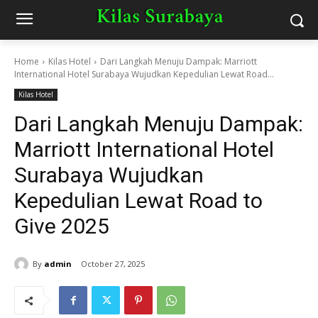
Home
Kilas Hotel
Dari Langkah Menuju Dampak: Marriott
International Hotel Surabaya Wujudkan Kepedulian Lewat Road...
Kilas Hotel
Dari Langkah Menuju Dampak:
Marriott International Hotel
Surabaya Wujudkan
Kepedulian Lewat Road to
Give 2025
By
admin
October 27, 2025