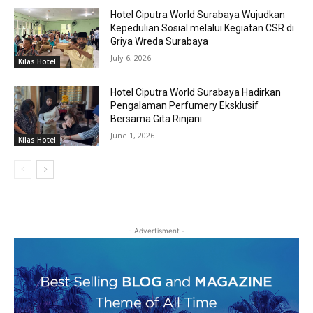
Hotel Ciputra World Surabaya Wujudkan
Kepedulian Sosial melalui Kegiatan CSR di
Griya Wreda Surabaya
July 6, 2026
Kilas Hotel
Hotel Ciputra World Surabaya Hadirkan
Pengalaman Perfumery Eksklusif
Bersama Gita Rinjani
June 1, 2026
Kilas Hotel
- Advertisment -