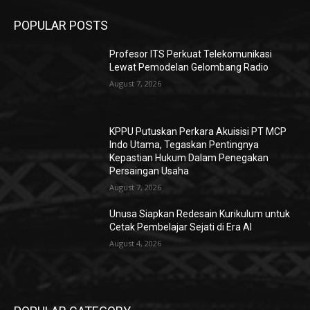
POPULAR POSTS
Profesor ITS Perkuat Telekomunikasi
Lewat Pemodelan Gelombang Radio
August 7, 2026
KPPU Putuskan Perkara Akuisisi PT MCP
Indo Utama, Tegaskan Pentingnya
Kepastian Hukum Dalam Penegakan
Persaingan Usaha
August 7, 2026
Unusa Siapkan Redesain Kurikulum untuk
Cetak Pembelajar Sejati di Era AI
August 4, 2026