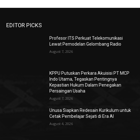
EDITOR PICKS
Profesor ITS Perkuat Telekomunikasi
Lewat Pemodelan Gelombang Radio
August 7, 2026
KPPU Putuskan Perkara Akuisisi PT MCP
Indo Utama, Tegaskan Pentingnya
Kepastian Hukum Dalam Penegakan
Persaingan Usaha
August 7, 2026
Unusa Siapkan Redesain Kurikulum untuk
Cetak Pembelajar Sejati di Era AI
August 4, 2026