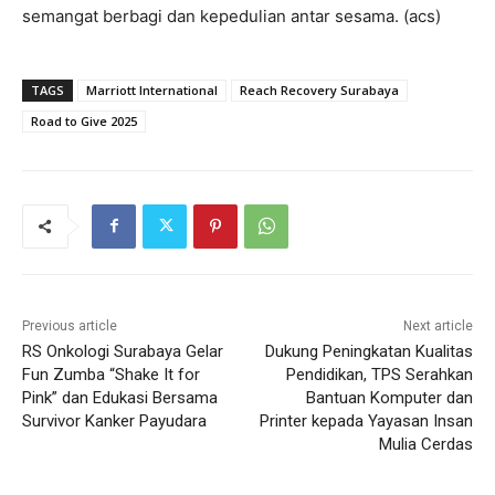
semangat berbagi dan kepedulian antar sesama. (acs)
TAGS
Marriott International
Reach Recovery Surabaya
Road to Give 2025
Previous article
Next article
RS Onkologi Surabaya Gelar
Dukung Peningkatan Kualitas
Fun Zumba “Shake It for
Pendidikan, TPS Serahkan
Pink” dan Edukasi Bersama
Bantuan Komputer dan
Survivor Kanker Payudara
Printer kepada Yayasan Insan
Mulia Cerdas