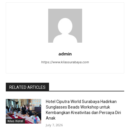
admin
https://www.kilassurabaya.com
RELATED ARTICLES
Hotel Ciputra World Surabaya Hadirkan
Sunglasses Beads Workshop untuk
Kembangkan Kreativitas dan Percaya Diri
Anak
Kilas Hotel
July 7, 2026