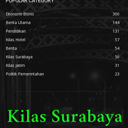
POPULAR CATEGORY
Ekonomi Bisnis
300
Berita Utama
144
Pendidikan
131
Kilas Hotel
57
Berita
54
Kilas Surabaya
50
Kilas Jatim
31
Politik Pemerintahan
23