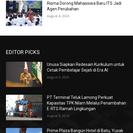
Risma Dorong Mahasiswa Baru ITS Jadi
Agen Perubahan
August 4, 2026
EDITOR PICKS
Unusa Siapkan Redesain Kurikulum untuk
Cetak Pembelajar Sejati di Era AI
August 4, 2026
PT Terminal Teluk Lamong Perkuat
Kapasitas TPK Nilam Melalui Penambahan
E-RTG Ramah Lingkungan
August 4, 2026
Prime Plaza Bangun Hotel di Batu, Yusak