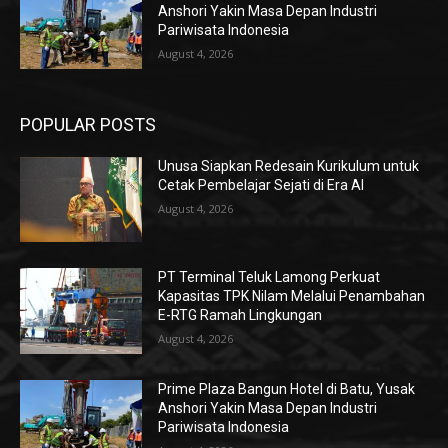
Anshori Yakin Masa Depan Industri
Pariwisata Indonesia
August 4, 2026
POPULAR POSTS
Unusa Siapkan Redesain Kurikulum untuk
Cetak Pembelajar Sejati di Era AI
August 4, 2026
PT Terminal Teluk Lamong Perkuat
Kapasitas TPK Nilam Melalui Penambahan
E-RTG Ramah Lingkungan
August 4, 2026
Prime Plaza Bangun Hotel di Batu, Yusak
Anshori Yakin Masa Depan Industri
Pariwisata Indonesia