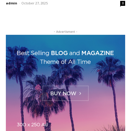
admin
-
October 27, 2025
0
- Advertisment -