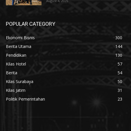
August 4, 2026
POPULAR CATEGORY
Ekonomi Bisnis
300
Berita Utama
144
Pendidikan
130
Kilas Hotel
57
Berita
54
Kilas Surabaya
50
Kilas Jatim
31
Politik Pemerintahan
23