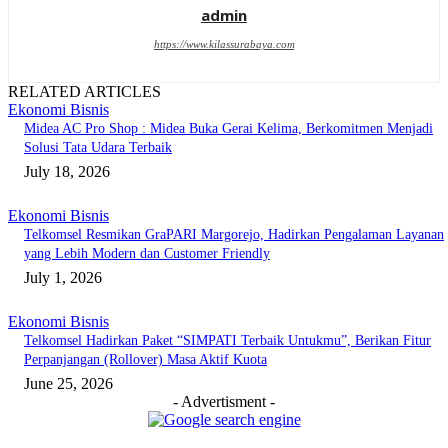
admin
https://www.kilassurabaya.com
RELATED ARTICLES
Ekonomi Bisnis
Midea AC Pro Shop : Midea Buka Gerai Kelima, Berkomitmen Menjadi
Solusi Tata Udara Terbaik
July 18, 2026
Ekonomi Bisnis
Telkomsel Resmikan GraPARI Margorejo, Hadirkan Pengalaman Layanan
yang Lebih Modern dan Customer Friendly
July 1, 2026
Ekonomi Bisnis
Telkomsel Hadirkan Paket “SIMPATI Terbaik Untukmu”, Berikan Fitur
Perpanjangan (Rollover) Masa Aktif Kuota
June 25, 2026
- Advertisment -