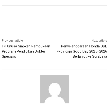
Previous article
Next article
FK Unusa Siapkan Pembukaan
Penyelenggaraan Honda DBL
Program Pendidikan Dokter
with Kopi Good Day 2025–2026
Spesialis
Berlanjut ke Surabaya