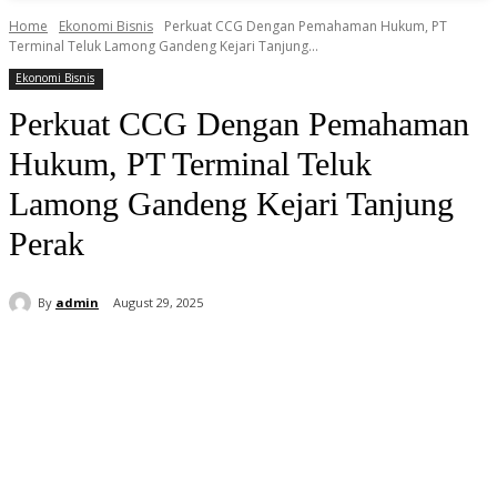
Home
Ekonomi Bisnis
Perkuat CCG Dengan Pemahaman Hukum, PT
Terminal Teluk Lamong Gandeng Kejari Tanjung...
Ekonomi Bisnis
Perkuat CCG Dengan Pemahaman
Hukum, PT Terminal Teluk
Lamong Gandeng Kejari Tanjung
Perak
By
admin
August 29, 2025