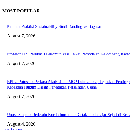
MOST POPULAR
Puluhan Praktisi Sustainability Studi Banding ke Bogasari
August 7, 2026
Profesor ITS Perkuat Telekomunikasi Lewat Pemodelan Gelombang Radi
August 7, 2026
KPPU Putuskan Perkara Akuisisi PT MCP Indo Utama, Tegaskan Penting
Kepastian Hukum Dalam Penegakan Persaingan Usaha
August 7, 2026
Unusa Siapkan Redesain Kurikulum untuk Cetak Pembelajar Sejati di Era 
August 4, 2026
Load more