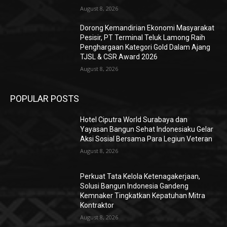
August 8, 2026
Dorong Kemandirian Ekonomi Masyarakat
Pesisir, PT Terminal Teluk Lamong Raih
Penghargaan Kategori Gold Dalam Ajang
TJSL & CSR Award 2026
August 8, 2026
POPULAR POSTS
Hotel Ciputra World Surabaya dan
Yayasan Bangun Sehat Indonesiaku Gelar
Aksi Sosial Bersama Para Legiun Veteran
August 8, 2026
Perkuat Tata Kelola Ketenagakerjaan,
Solusi Bangun Indonesia Gandeng
Kemnaker Tingkatkan Kepatuhan Mitra
Kontraktor
August 8, 2026