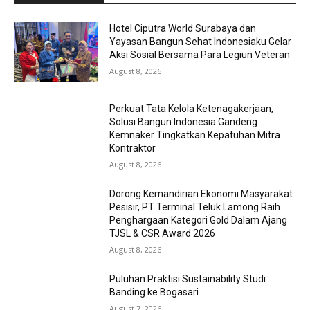
Hotel Ciputra World Surabaya dan
Yayasan Bangun Sehat Indonesiaku Gelar
Aksi Sosial Bersama Para Legiun Veteran
August 8, 2026
Perkuat Tata Kelola Ketenagakerjaan,
Solusi Bangun Indonesia Gandeng
Kemnaker Tingkatkan Kepatuhan Mitra
Kontraktor
August 8, 2026
Dorong Kemandirian Ekonomi Masyarakat
Pesisir, PT Terminal Teluk Lamong Raih
Penghargaan Kategori Gold Dalam Ajang
TJSL & CSR Award 2026
August 8, 2026
Puluhan Praktisi Sustainability Studi
Banding ke Bogasari
August 7, 2026