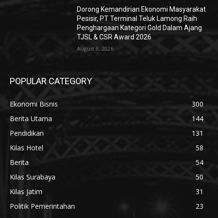
Dorong Kemandirian Ekonomi Masyarakat
Pesisir, PT Terminal Teluk Lamong Raih
Penghargaan Kategori Gold Dalam Ajang
TJSL & CSR Award 2026
August 8, 2026
POPULAR CATEGORY
Ekonomi Bisnis
300
Berita Utama
144
Pendidikan
131
Kilas Hotel
58
Berita
54
Kilas Surabaya
50
Kilas Jatim
31
Politik Pemerintahan
23