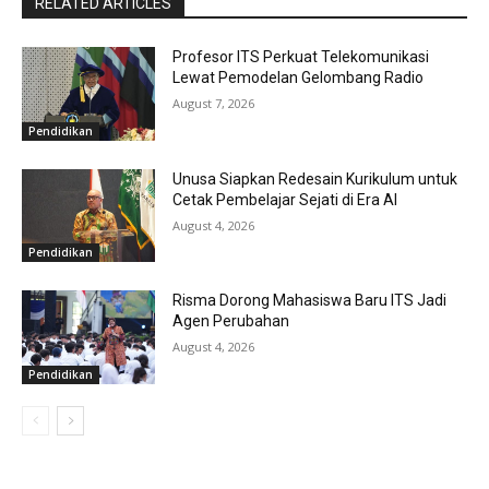
RELATED ARTICLES
Profesor ITS Perkuat Telekomunikasi
Lewat Pemodelan Gelombang Radio
August 7, 2026
Pendidikan
Unusa Siapkan Redesain Kurikulum untuk
Cetak Pembelajar Sejati di Era AI
August 4, 2026
Pendidikan
Risma Dorong Mahasiswa Baru ITS Jadi
Agen Perubahan
August 4, 2026
Pendidikan