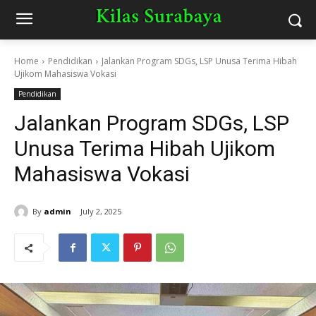
Home
Pendidikan
Jalankan Program SDGs, LSP Unusa Terima Hibah
Ujikom Mahasiswa Vokasi
Pendidikan
Jalankan Program SDGs, LSP
Unusa Terima Hibah Ujikom
Mahasiswa Vokasi
By
admin
July 2, 2025