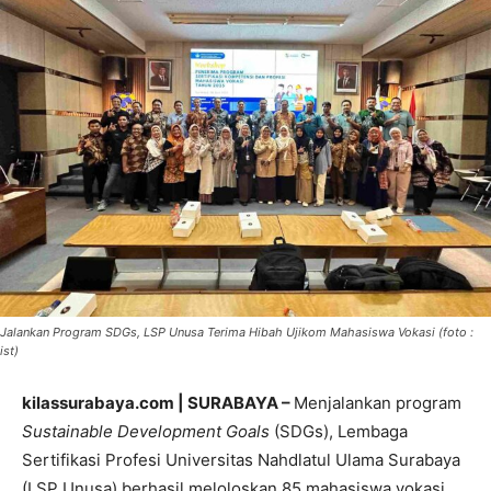
Jalankan Program SDGs, LSP Unusa Terima Hibah Ujikom Mahasiswa Vokasi (foto :
ist)
kilassurabaya.com | SURABAYA –
Menjalankan program
Sustainable Development Goals
(SDGs), Lembaga
Sertifikasi Profesi Universitas Nahdlatul Ulama Surabaya
(LSP Unusa) berhasil meloloskan 85 mahasiswa vokasi