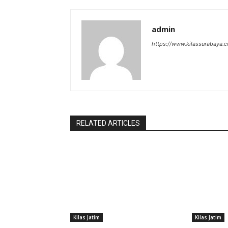
admin
https://www.kilassurabaya.
RELATED ARTICLES
Kilas Jatim
Kilas Jatim