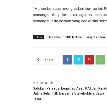
“Mohon bersabar menghadapi ibu-ibu ini. 
semangat, kita prioritaskan agar nasabah u
semangat. Kita doakan yang ada di sini seh
TAGS
Kilas Jatim
PNM Mekaar
Wapres Gibran
Share
Previous article
Satukan Persepsi Legalitas Aset, KAI dan Kejati
Jatim Gelar FGD Bersama Stakeholders Jawa
Timur