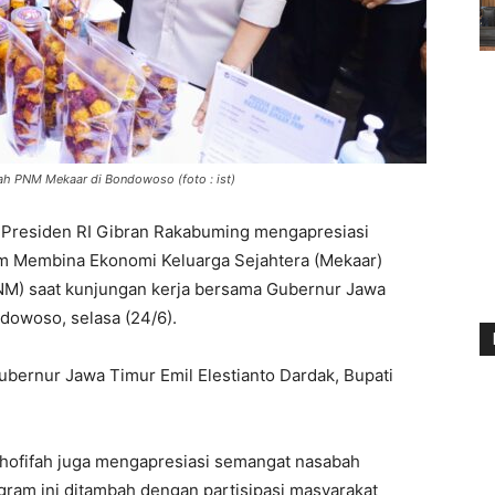
h PNM Mekaar di Bondowoso (foto : ist)
 Presiden RI Gibran Rakabuming mengapresiasi
 Membina Ekonomi Keluarga Sejahtera (Mekaar)
NM) saat kunjungan kerja bersama Gubernur Jawa
ndowoso, selasa (24/6).
Gubernur Jawa Timur Emil Elestianto Dardak, Bupati
hofifah juga mengapresiasi semangat nasabah
ram ini ditambah dengan partisipasi masyarakat