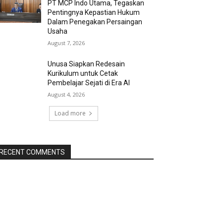
PT MCP Indo Utama, Tegaskan
Pentingnya Kepastian Hukum
Dalam Penegakan Persaingan
Usaha
August 7, 2026
Unusa Siapkan Redesain
Kurikulum untuk Cetak
Pembelajar Sejati di Era AI
August 4, 2026
Load more
RECENT COMMENTS