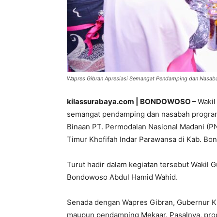
Wapres Gibran Apresiasi Semangat Pendamping dan Nasaba
kilassurabaya.com | BONDOWOSO –
Wakil
semangat pendamping dan nasabah program
Binaan PT. Permodalan Nasional Madani (P
Timur Khofifah Indar Parawansa di Kab. Bo
Turut hadir dalam kegiatan tersebut Wakil 
Bondowoso Abdul Hamid Wahid.
Senada dengan Wapres Gibran, Gubernur K
maupun pendamping Mekaar. Pasalnya, prog