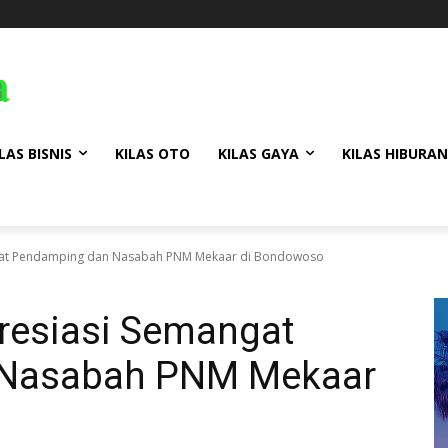
LAS BISNIS
KILAS OTO
KILAS GAYA
KILAS HIBURAN
gat Pendamping dan Nasabah PNM Mekaar di Bondowoso
resiasi Semangat
 Nasabah PNM Mekaar