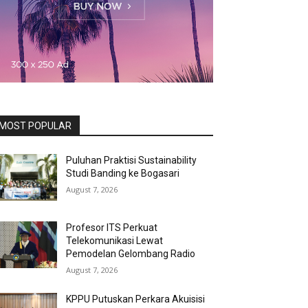
MOST POPULAR
Puluhan Praktisi Sustainability
Studi Banding ke Bogasari
August 7, 2026
Profesor ITS Perkuat
Telekomunikasi Lewat
Pemodelan Gelombang Radio
August 7, 2026
KPPU Putuskan Perkara Akuisisi