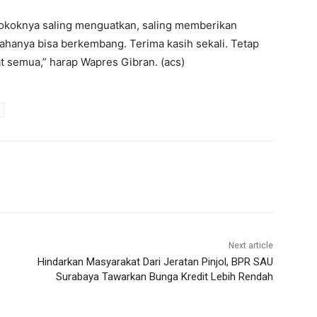
Pokoknya saling menguatkan, saling memberikan
sahanya bisa berkembang. Terima kasih sekali. Tetap
at semua,” harap Wapres Gibran. (acs)
Next article
Hindarkan Masyarakat Dari Jeratan Pinjol, BPR SAU
Surabaya Tawarkan Bunga Kredit Lebih Rendah