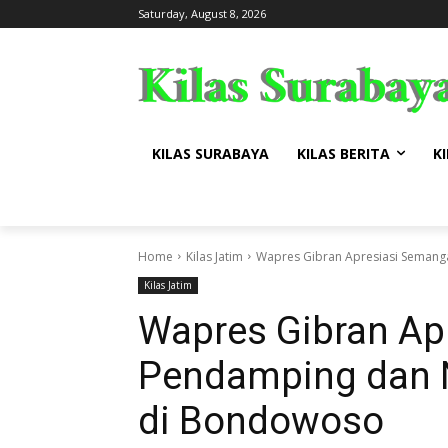
Saturday, August 8, 2026
KILAS SURABAYA
KILAS BERITA
KI
Home
Kilas Jatim
Wapres Gibran Apresiasi Seman
Kilas Jatim
Wapres Gibran Ap
Pendamping dan
di Bondowoso