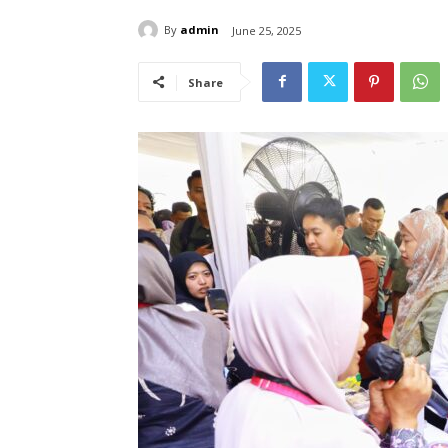
By
admin
June 25, 2025
Share