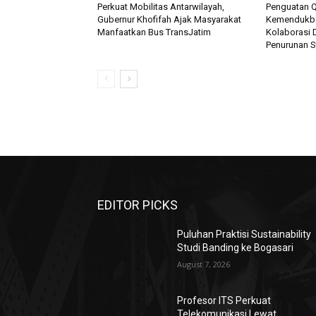
Perkuat Mobilitas Antarwilayah,
Penguatan Q
Gubernur Khofifah Ajak Masyarakat
Kemendukb
Manfaatkan Bus TransJatim
Kolaborasi 
Penurunan S
EDITOR PICKS
Puluhan Praktisi Sustainability
Studi Banding ke Bogasari
August 7, 2026
Profesor ITS Perkuat
Telekomunikasi Lewat