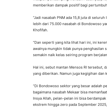
memberikan dampak positif bagi pertumbu
“Jadi nasabah PNM ada 15,8 juta di seluruh 
lebih dari 75.000 nasabah di Bondowoso ya
Khofifah.
“Dan seperti yang kita lihat hari ini, ini k
awalnya mungkin tidak punya penghasilan 
semakin naik kelas seiring program berjala
Hal ini, sebut mantan Mensos RI tersebut, 
yang diberikan. Namun juga kegigihan dan
“Di Bondowoso sektor yang besar adalah per
bagaimana nasabah Mekaar bisa memanfaatka
Insya Allah, pelan-pelan ini bisa berdampa
ekstrem hingga zero pada September 2025,