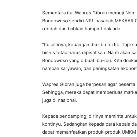
Sementara itu, Wapres Gibran memuji Non-P
Bondowoso sendiri NPL nasabah MEKAAR 0,8
rendah dan bahkan hampir tidak ada.
“Itu artinya, keuangan ibu-ibu tertib. Tapi
bisnis tetap harus dipisahkan. Nanti akan sa
Bondowoso yang dibuat ibu-ibu. Kita doakan
nambah karyawan, dan peningkatan ekonomi 
Wapres Gibran juga berpesan agar pesert
Sehingga, mereka dapat memperluas market 
juga di nasional.
Kepada pendamping, dirinya meminta untuk
kontinyu. Sedangkan kepada para kepala da
dapat memanfaatkan produk-produk UMKM d