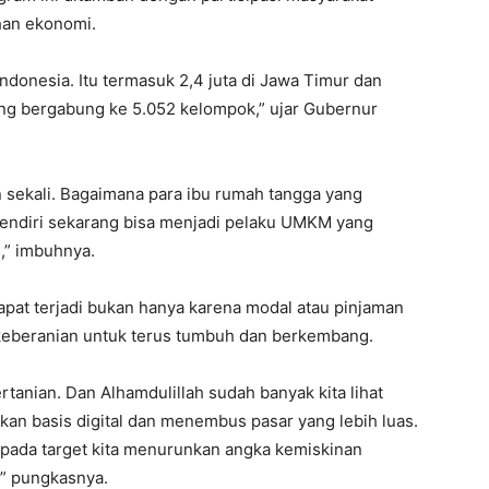
han ekonomi.
Indonesia. Itu termasuk 2,4 juta di Jawa Timur dan
ng bergabung ke 5.052 kelompok,” ujar Gubernur
eren sekali. Bagaimana para ibu rumah tangga yang
sendiri sekarang bisa menjadi pelaku UMKM yang
n,” imbuhnya.
dapat terjadi bukan hanya karena modal atau pinjaman
 keberanian untuk terus tumbuh dan berkembang.
tanian. Dan Alhamdulillah sudah banyak kita lihat
n basis digital dan menembus pasar yang lebih luas.
k pada target kita menurunkan angka kemiskinan
” pungkasnya.