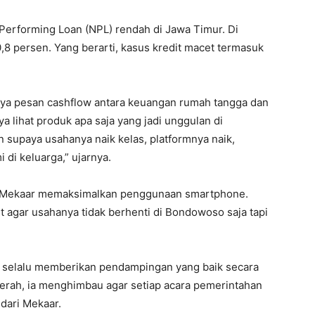
erforming Loan (NPL) rendah di Jawa Timur. Di
 persen. Yang berarti, kasus kredit macet termasuk
 saya pesan cashflow antara keuangan rumah tangga dan
ya lihat produk apa saja yang jadi unggulan di
 supaya usahanya naik kelas, platformnya naik,
di keluarga,” ujarnya.
a Mekaar memaksimalkan penggunaan smartphone.
agar usahanya tidak berhenti di Bondowoso saja tapi
 selalu memberikan pendampingan yang baik secara
erah, ia menghimbau agar setiap acara pemerintahan
ari Mekaar.