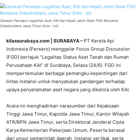
Satukan Persepsi Legalitas Aset, KAI dan Kejati Jatim Gelar FGD Bersama
Stakeholders Jawa Timur (foto : ist)
kilassurabaya.com | SURABAYA –
PT Kereta Api
Indonesia (Persero) menggelar Focus Group Discussion
(FGD) bertajuk “Legalitas Status Aset Tanah dan Rumah
Perusahaan KAI” di Surabaya, Selasa (24/6). FGD ini
mempertemukan berbagai pemangku kepentingan dari
lintas instansi untuk menyatukan pandangan terhadap
upaya penyelamatan aset negara yang dikelola oleh KAI.
Acara ini menghadirkan narasumber dari Kejaksaan
Tinggi Jawa Timur, Kapolda Jawa Timur, Kantor Wilayah
ATR/BPN Jawa Timur, serta Direktorat Jenderal Cipta
Karya Kementerian Pekerjaan Umum. Peserta berasal
dari unsur pemerintah daerah, instansi vertikal, serta