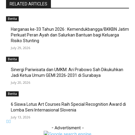
RELATED ARTICLES
Berita
Harganas ke-33 Tahun 2026 : Kemendukbangga/BKKBN Jatim
Perkuat Peran Ayah dan Salurkan Bantuan bagi Keluarga
Risiko Stunting
July 29, 2026
Berita
Sinergi Pariwisata dan UMKM: Ari Prabowo Sah Dikukuhkan
Jadi Ketua Umum GEMI 2026-2031 di Surabaya
July 20, 2026
Berita
6 Siswa Lotus Art Courses Raih Special Recognition Award di
Lomba Seni Internasional Slovenia
July 13, 2026
- Advertisment -