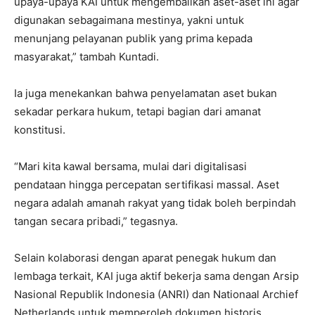
upaya-upaya KAI untuk mengembalikan aset-aset ini agar
digunakan sebagaimana mestinya, yakni untuk
menunjang pelayanan publik yang prima kepada
masyarakat,” tambah Kuntadi.
Ia juga menekankan bahwa penyelamatan aset bukan
sekadar perkara hukum, tetapi bagian dari amanat
konstitusi.
“Mari kita kawal bersama, mulai dari digitalisasi
pendataan hingga percepatan sertifikasi massal. Aset
negara adalah amanah rakyat yang tidak boleh berpindah
tangan secara pribadi,” tegasnya.
Selain kolaborasi dengan aparat penegak hukum dan
lembaga terkait, KAI juga aktif bekerja sama dengan Arsip
Nasional Republik Indonesia (ANRI) dan Nationaal Archief
Netherlands untuk memperoleh dokumen historis