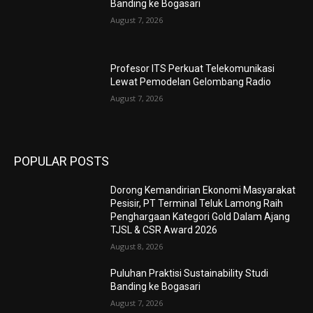
Banding ke Bogasari
August 7, 2026
Profesor ITS Perkuat Telekomunikasi
Lewat Pemodelan Gelombang Radio
August 7, 2026
POPULAR POSTS
Dorong Kemandirian Ekonomi Masyarakat
Pesisir, PT Terminal Teluk Lamong Raih
Penghargaan Kategori Gold Dalam Ajang
TJSL & CSR Award 2026
August 8, 2026
Puluhan Praktisi Sustainability Studi
Banding ke Bogasari
August 7, 2026