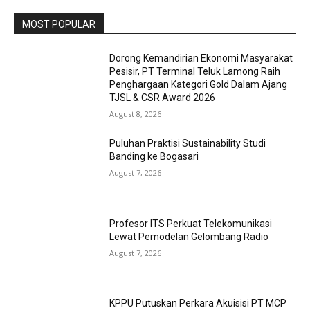
MOST POPULAR
Dorong Kemandirian Ekonomi Masyarakat
Pesisir, PT Terminal Teluk Lamong Raih
Penghargaan Kategori Gold Dalam Ajang
TJSL & CSR Award 2026
August 8, 2026
Puluhan Praktisi Sustainability Studi
Banding ke Bogasari
August 7, 2026
Profesor ITS Perkuat Telekomunikasi
Lewat Pemodelan Gelombang Radio
August 7, 2026
KPPU Putuskan Perkara Akuisisi PT MCP