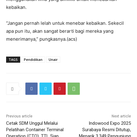
kebaikan.
“Jangan pernah lelah untuk menebar kebaikan. Sekecil
apa pun itu, akan sangat berarti bagi mereka yang
menerimanya,” pungkasnya.(acs)
TAGS
Pendidikan
Unair
Previous article
Next article
Cetak SDM Unggul Melalui
Indowood Expo 2025
Pelatihan Container Terminal
Surabaya Resmi Ditutup,
Operation (CTO), TTL Siap
Menarik 3.349 Pengunjung