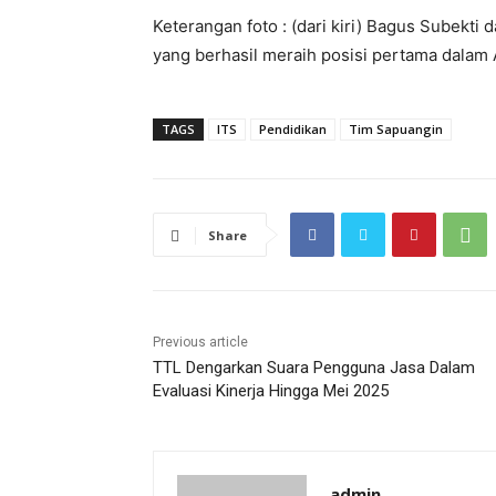
Keterangan foto : (dari kiri) Bagus Subekt
yang berhasil meraih posisi pertama dala
TAGS
ITS
Pendidikan
Tim Sapuangin
Share
Previous article
TTL Dengarkan Suara Pengguna Jasa Dalam
Evaluasi Kinerja Hingga Mei 2025
admin