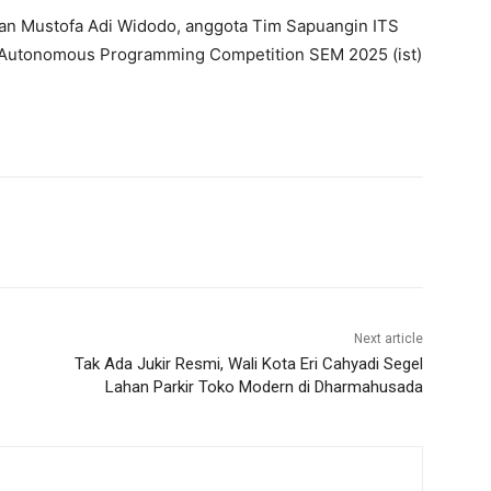
i dan Mustofa Adi Widodo, anggota Tim Sapuangin ITS
m Autonomous Programming Competition SEM 2025 (ist)
Next article
Tak Ada Jukir Resmi, Wali Kota Eri Cahyadi Segel
Lahan Parkir Toko Modern di Dharmahusada