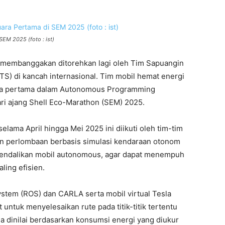
SEM 2025 (foto : ist)
 membanggakan ditorehkan lagi oleh Tim Sapuangin
TS) di kancah internasional. Tim mobil hemat energi
uara pertama dalam Autonomous Programming
ri ajang Shell Eco-Marathon (SEM) 2025.
elama April hingga Mei 2025 ini diikuti oleh tim-tim
an perlombaan berbasis simulasi kendaraan otonom
gendalikan mobil autonomous, agar dapat menempuh
ling efisien.
stem (ROS) dan CARLA serta mobil virtual Tesla
 untuk menyelesaikan rute pada titik-titik tertentu
 dinilai berdasarkan konsumsi energi yang diukur