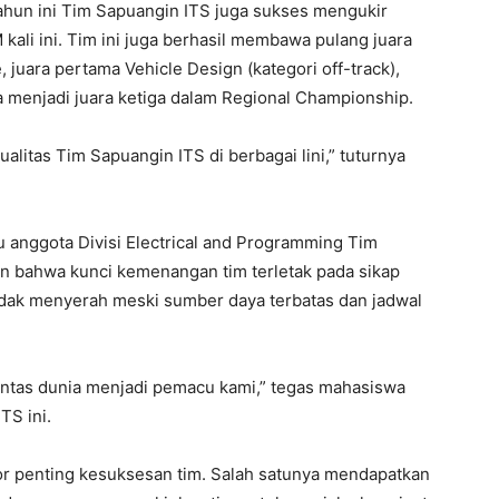
tahun ini Tim Sapuangin ITS juga sukses mengukir
 kali ini. Tim ini juga berhasil membawa pulang juara
uara pertama Vehicle Design (kategori off-track),
ta menjadi juara ketiga dalam Regional Championship.
alitas Tim Sapuangin ITS di berbagai lini,” tuturnya
 anggota Divisi Electrical and Programming Tim
 bahwa kunci kemenangan tim terletak pada sikap
idak menyerah meski sumber daya terbatas dan jadwal
tas dunia menjadi pemacu kami,” tegas mahasiswa
TS ini.
or penting kesuksesan tim. Salah satunya mendapatkan