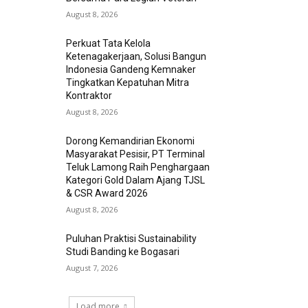
August 8, 2026
Perkuat Tata Kelola
Ketenagakerjaan, Solusi Bangun
Indonesia Gandeng Kemnaker
Tingkatkan Kepatuhan Mitra
Kontraktor
August 8, 2026
Dorong Kemandirian Ekonomi
Masyarakat Pesisir, PT Terminal
Teluk Lamong Raih Penghargaan
Kategori Gold Dalam Ajang TJSL
& CSR Award 2026
August 8, 2026
Puluhan Praktisi Sustainability
Studi Banding ke Bogasari
August 7, 2026
Load more