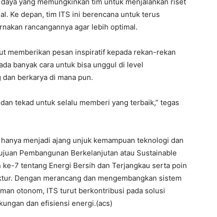
daya yang memungkinkan tim untuk menjalankan riset
. Ke depan, tim ITS ini berencana untuk terus
nakan rancangannya agar lebih optimal.
ut memberikan pesan inspiratif kepada rekan-rekan
da banyak cara untuk bisa unggul di level
ng dan berkarya di mana pun.
 dan tekad untuk selalu memberi yang terbaik,” tegas
ak hanya menjadi ajang unjuk kemampuan teknologi dan
 Tujuan Pembangunan Berkelanjutan atau Sustainable
ke-7 tentang Energi Bersih dan Terjangkau serta poin
struktur. Dengan merancang dan mengembangkan sistem
an otonom, ITS turut berkontribusi pada solusi
kungan dan efisiensi energi.(acs)