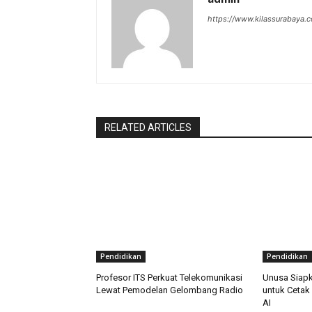
https://www.kilassurabaya.
RELATED ARTICLES
Pendidikan
Pendidikan
Profesor ITS Perkuat Telekomunikasi
Unusa Siapk
Lewat Pemodelan Gelombang Radio
untuk Cetak 
AI