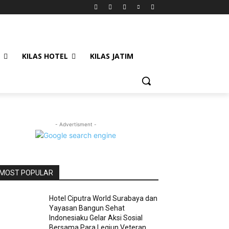
KILAS HOTEL
KILAS JATIM
- Advertisment -
MOST POPULAR
Hotel Ciputra World Surabaya dan
Yayasan Bangun Sehat
Indonesiaku Gelar Aksi Sosial
Bersama Para Legiun Veteran