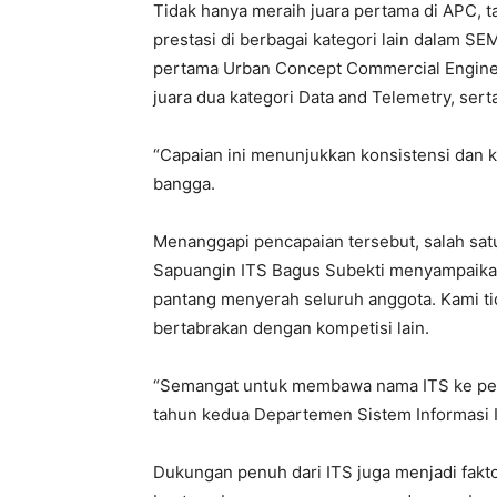
Tidak hanya meraih juara pertama di APC, 
prestasi di berbagai kategori lain dalam SEM
pertama Urban Concept Commercial Engine, j
juara dua kategori Data and Telemetry, ser
“Capaian ini menunjukkan konsistensi dan ku
bangga.
Menanggapi pencapaian tersebut, salah satu
Sapuangin ITS Bagus Subekti menyampaikan
pantang menyerah seluruh anggota. Kami t
bertabrakan dengan kompetisi lain.
“Semangat untuk membawa nama ITS ke pen
tahun kedua Departemen Sistem Informasi I
Dukungan penuh dari ITS juga menjadi fakt