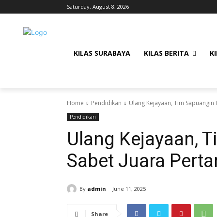
Saturday, August 8, 2026
KILAS SURABAYA
KILAS BERITA
KI
Home
Pendidikan
Ulang Kejayaan, Tim Sapuangin 
Pendidikan
Ulang Kejayaan, T
Sabet Juara Pert
By
admin
June 11, 2025
Share