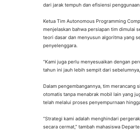
dari jarak tempuh dan efisiensi penggunaan
Ketua Tim Autonomous Programming Competi
menjelaskan bahwa persiapan tim dimulai se
teori dasar dan menyusun algoritma yang se
penyelenggara.
“Kami juga perlu menyesuaikan dengan peru
tahun ini jauh lebih sempit dari sebelumnya
Dalam pengembangannya, tim merancang si
otomatis tanpa menabrak mobil lain yang jug
telah melalui proses penyempurnaan hingga
“Strategi kami adalah menghindari pergerak
secara cermat,” tambah mahasiswa Departem