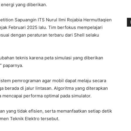
 energi yang diberikan.
tion Sapuangin ITS Nurul Ilmi Rojabia Hermuttaqien
jak Februari 2025 lalu. Tim berfokus mempelajari
suai dengan peraturan terbaru dari Shell selaku
bahan teknis karena peta simulasi yang diberikan
,” paparnya.
stem pemrograman agar mobil dapat melaju secara
a berada di jalur lintasan. Algoritma yang diterapkan
 mencapai performa optimal pada simulator.
an yang tidak efisien, serta memanfaatkan setiap detik
en Teknik Elektro tersebut.