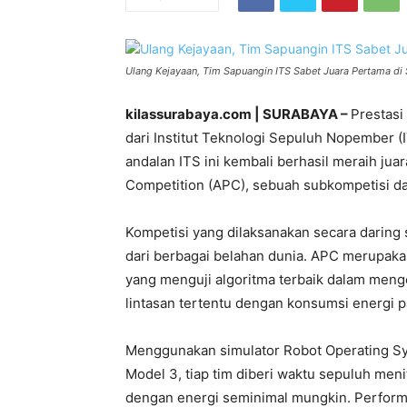
Ulang Kejayaan, Tim Sapuangin ITS Sabet Juara Pertama di 
kilassurabaya.com | SURABAYA –
Prestasi
dari Institut Teknologi Sepuluh Nopember (I
andalan ITS ini kembali berhasil meraih j
Competition (APC), sebuah subkompetisi da
Kompetisi yang dilaksanakan secara daring s
dari berbagai belahan dunia. APC merupak
yang menguji algoritma terbaik dalam men
lintasan tertentu dengan konsumsi energi pa
Menggunakan simulator Robot Operating Sy
Model 3, tiap tim diberi waktu sepuluh menit
dengan energi seminimal mungkin. Performa