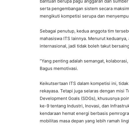
bantuan berupa pagu anggaran dan sumber 
serta pengembangan sistem secara maksimal
mengikuti kompetisi serupa dan menyempur
Sebagai penutup, kedua anggota tim terseb
mahasiswa ITS lainnya. Menurut keduanya, a
internasional, jadi tidak boleh takut bersai
“Yang penting adalah semangat, kolaborasi,
Bagus memotivasi.
Keikutsertaan ITS dalam kompetisi ini, tid
rekayasa. Tetapi juga selaras dengan misi
Development Goals (SDGs), khususnya poin 
ke-9 tentang Industri, Inovasi, dan Infra
kendaraan hemat energi berbasis pemrogram
mobilitas masa depan yang lebih ramah ling