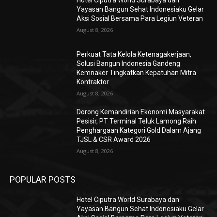
Hotel Ciputra World Surabaya dan
Yayasan Bangun Sehat Indonesiaku Gelar
Aksi Sosial Bersama Para Legiun Veteran
August 8, 2026
Perkuat Tata Kelola Ketenagakerjaan,
Solusi Bangun Indonesia Gandeng
Kemnaker Tingkatkan Kepatuhan Mitra
Kontraktor
August 8, 2026
Dorong Kemandirian Ekonomi Masyarakat
Pesisir, PT Terminal Teluk Lamong Raih
Penghargaan Kategori Gold Dalam Ajang
TJSL & CSR Award 2026
August 8, 2026
POPULAR POSTS
Hotel Ciputra World Surabaya dan
Yayasan Bangun Sehat Indonesiaku Gelar