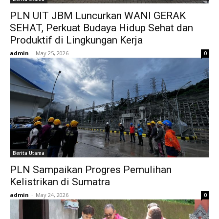
PLN UIT JBM Luncurkan WANI GERAK
SEHAT, Perkuat Budaya Hidup Sehat dan
Produktif di Lingkungan Kerja
admin
-
May 25, 2026
0
Berita Utama
PLN Sampaikan Progres Pemulihan
Kelistrikan di Sumatra
admin
-
May 24, 2026
0