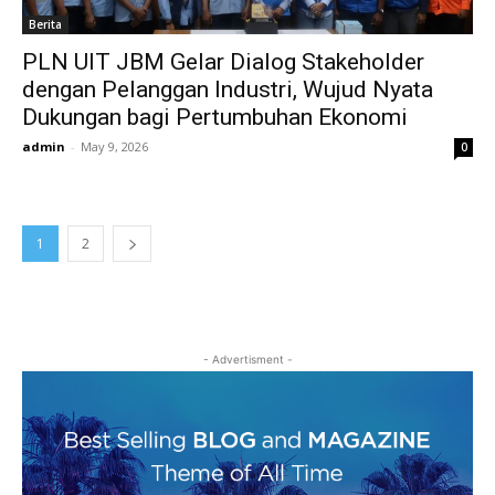
Berita
PLN UIT JBM Gelar Dialog Stakeholder
dengan Pelanggan Industri, Wujud Nyata
Dukungan bagi Pertumbuhan Ekonomi
admin
-
May 9, 2026
0
1
2
- Advertisment -