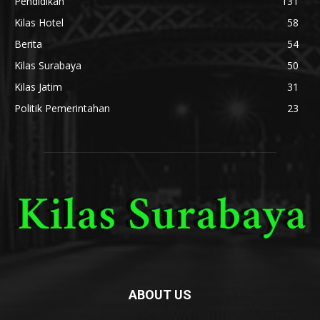
Pendidikan
131
Kilas Hotel
58
Berita
54
Kilas Surabaya
50
Kilas Jatim
31
Politik Pemerintahan
23
ABOUT US