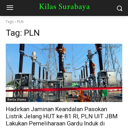
Tags
PLN
Tag:
PLN
Berita Utama
Hadirkan Jaminan Keandalan Pasokan
Listrik Jelang HUT ke-81 RI, PLN UIT JBM
Lakukan Pemeliharaan Gardu Induk di