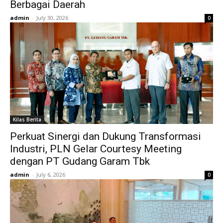
Berbagai Daerah
admin
-
July 30, 2026
0
Kilas Berita
Perkuat Sinergi dan Dukung Transformasi
Industri, PLN Gelar Courtesy Meeting
dengan PT Gudang Garam Tbk
admin
-
July 6, 2026
0