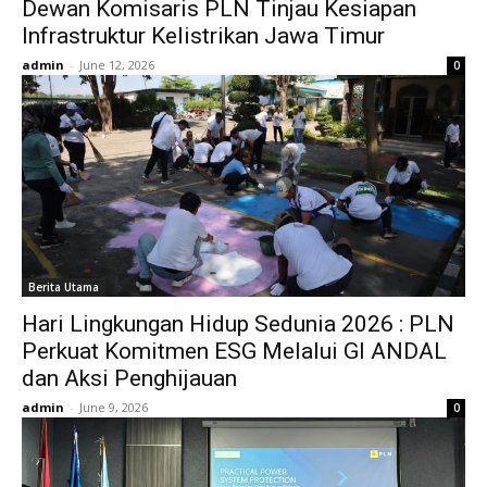
Dewan Komisaris PLN Tinjau Kesiapan
Infrastruktur Kelistrikan Jawa Timur
admin
-
June 12, 2026
0
Berita Utama
Hari Lingkungan Hidup Sedunia 2026 : PLN
Perkuat Komitmen ESG Melalui GI ANDAL
dan Aksi Penghijauan
admin
-
June 9, 2026
0