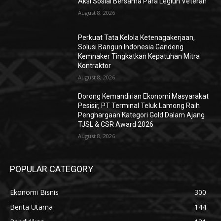
Aksi Sosial Bersama Para Legiun Veteran
August 8, 2026
Perkuat Tata Kelola Ketenagakerjaan,
Solusi Bangun Indonesia Gandeng
Kemnaker Tingkatkan Kepatuhan Mitra
Kontraktor
August 8, 2026
Dorong Kemandirian Ekonomi Masyarakat
Pesisir, PT Terminal Teluk Lamong Raih
Penghargaan Kategori Gold Dalam Ajang
TJSL & CSR Award 2026
August 8, 2026
POPULAR CATEGORY
Ekonomi Bisnis
300
Berita Utama
144