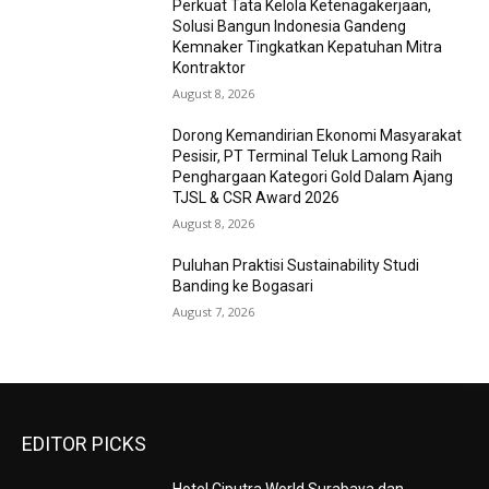
Perkuat Tata Kelola Ketenagakerjaan,
Solusi Bangun Indonesia Gandeng
Kemnaker Tingkatkan Kepatuhan Mitra
Kontraktor
August 8, 2026
Dorong Kemandirian Ekonomi Masyarakat
Pesisir, PT Terminal Teluk Lamong Raih
Penghargaan Kategori Gold Dalam Ajang
TJSL & CSR Award 2026
August 8, 2026
Puluhan Praktisi Sustainability Studi
Banding ke Bogasari
August 7, 2026
EDITOR PICKS