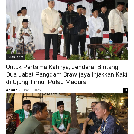
Kilas Jatim
Untuk Pertama Kalinya, Jenderal Bintang
Dua Jabat Pangdam Brawijaya Injakkan Kaki
di Ujung Timur Pulau Madura
admin
-
June 9, 2025
0