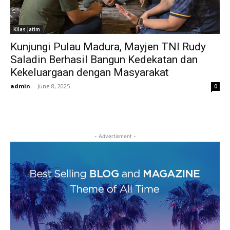
Kilas Jatim
Kunjungi Pulau Madura, Mayjen TNI Rudy
Saladin Berhasil Bangun Kedekatan dan
Kekeluargaan dengan Masyarakat
admin
-
June 8, 2025
0
- Advertisment -