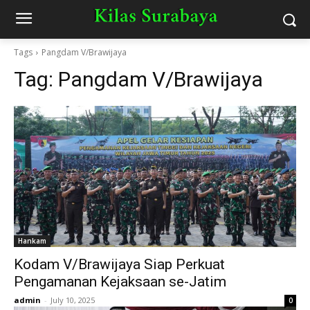
Tags
Pangdam V/Brawijaya
Tag:
Pangdam V/Brawijaya
Hankam
Kodam V/Brawijaya Siap Perkuat
Pengamanan Kejaksaan se-Jatim
admin
-
July 10, 2025
0