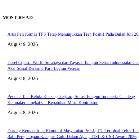
MOST READ
Arus Peti Kemas TPS Tetap Menunjukkan Tren Positif Pada Bulan Juli 20
August 9, 2026
Hotel Ciputra World Surabaya dan Yayasan Bangun Sehat Indonesiaku Gel
Aksi Sosial Bersama Para Legiun Veteran
August 8, 2026
Perkuat Tata Kelola Ketenagakerjaan, Solusi Bangun Indonesia Gandeng
Kemnaker Tingkatkan Kepatuhan Mitra Kontraktor
August 8, 2026
Dorong Kemandirian Ekonomi Masyarakat Pesisir, PT Terminal Teluk L
Raih Penghargaan Kategori Gold Dalam Ajang TJSL & CSR Award 2026