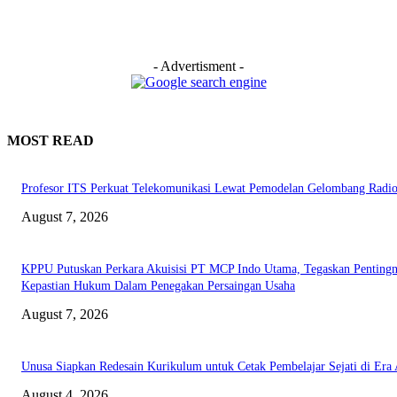
- Advertisment -
MOST READ
Profesor ITS Perkuat Telekomunikasi Lewat Pemodelan Gelombang Radi
August 7, 2026
KPPU Putuskan Perkara Akuisisi PT MCP Indo Utama, Tegaskan Penting
Kepastian Hukum Dalam Penegakan Persaingan Usaha
August 7, 2026
Unusa Siapkan Redesain Kurikulum untuk Cetak Pembelajar Sejati di Era 
August 4, 2026