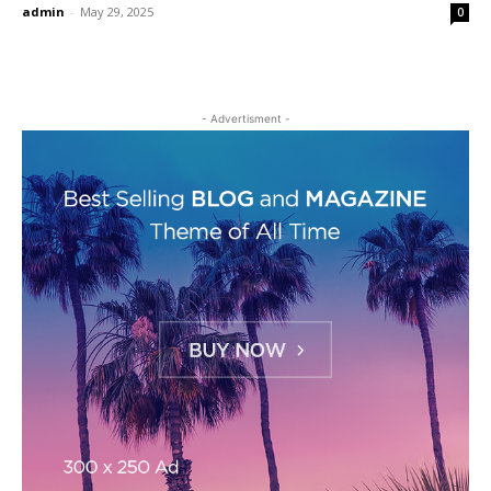
admin
-
May 29, 2025
0
- Advertisment -