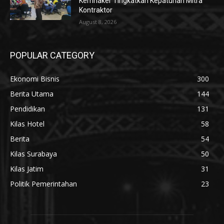
Kemnaker Tingkatkan Kepatuhan Mitra
Kontraktor
August 8, 2026
POPULAR CATEGORY
Ekonomi Bisnis
300
Berita Utama
144
Pendidikan
131
Kilas Hotel
58
Berita
54
Kilas Surabaya
50
Kilas Jatim
31
Politik Pemerintahan
23