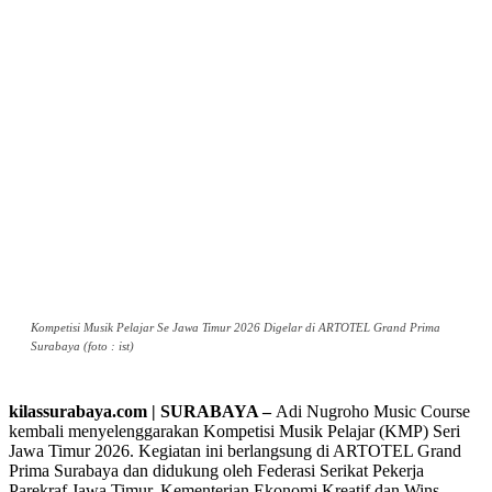
Kompetisi Musik Pelajar Se Jawa Timur 2026 Digelar di ARTOTEL Grand Prima
Surabaya (foto : ist)
kilassurabaya.com | SURABAYA –
Adi Nugroho Music Course
kembali menyelenggarakan Kompetisi Musik Pelajar (KMP) Seri
Jawa Timur 2026. Kegiatan ini berlangsung di ARTOTEL Grand
Prima Surabaya dan didukung oleh Federasi Serikat Pekerja
Parekraf Jawa Timur, Kementerian Ekonomi Kreatif dan Wins