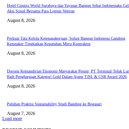
Hotel Ciputra World Surabaya dan Yayasan Bangun Sehat Indonesiaku Gel
Aksi Sosial Bersama Para Legiun Veteran
August 8, 2026
Perkuat Tata Kelola Ketenagakerjaan, Solusi Bangun Indonesia Gandeng
Kemnaker Tingkatkan Kepatuhan Mitra Kontraktor
August 8, 2026
Dorong Kemandirian Ekonomi Masyarakat Pesisir, PT Terminal Teluk L
Raih Penghargaan Kategori Gold Dalam Ajang TJSL & CSR Award 2026
August 8, 2026
Puluhan Praktisi Sustainability Studi Banding ke Bogasari
August 7, 2026
Load more