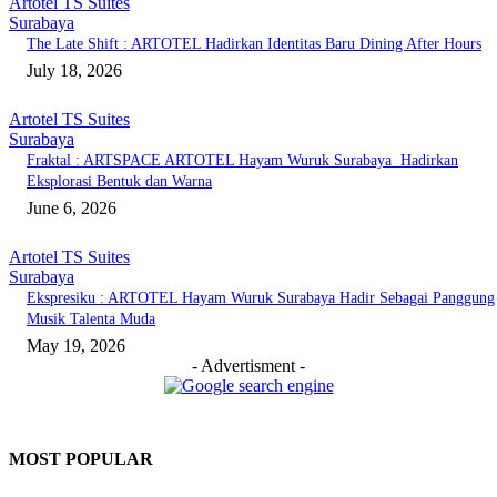
Artotel TS Suites
Surabaya
The Late Shift : ARTOTEL Hadirkan Identitas Baru Dining After Hours
July 18, 2026
Artotel TS Suites
Surabaya
Fraktal : ARTSPACE ARTOTEL Hayam Wuruk Surabaya Hadirkan
Eksplorasi Bentuk dan Warna
June 6, 2026
Artotel TS Suites
Surabaya
Ekspresiku : ARTOTEL Hayam Wuruk Surabaya Hadir Sebagai Panggung
Musik Talenta Muda
May 19, 2026
- Advertisment -
MOST POPULAR