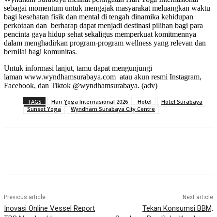
sebagai momentum untuk mengajak masyarakat meluangkan waktu
bagi kesehatan fisik dan mental di tengah dinamika kehidupan
perkotaan dan berharap dapat menjadi destinasi pilihan bagi para
pencinta gaya hidup sehat sekaligus memperkuat komitmennya
dalam menghadirkan program-program wellness yang relevan dan
bernilai bagi komunitas.
Untuk informasi lanjut, tamu dapat mengunjungi
laman www.wyndhamsurabaya.com atau akun resmi Instagram,
Facebook, dan Tiktok @wyndhamsurabaya. (adv)
TAGS
Hari Yoga Internasional 2026
Hotel
Hotel Surabaya
Sunset Yoga
Wyndham Surabaya City Centre
Previous article
Next article
Inovasi Online Vessel Report
Tekan Konsumsi BBM,