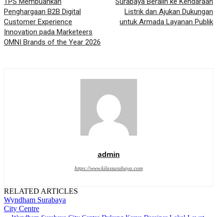
TPS Membuahkan
Surabaya Beralih ke Kendaraan
Penghargaan B2B Digital
Listrik dan Ajukan Dukungan
Customer Experience
untuk Armada Layanan Publik
Innovation pada Marketeers
OMNI Brands of the Year 2026
admin
https://www.kilassurabaya.com
RELATED ARTICLES
Wyndham Surabaya
City Centre