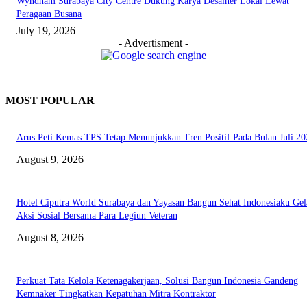
Wyndham Surabaya City Centre Dukung Karya Desainer Lokal Lewat
Peragaan Busana
July 19, 2026
- Advertisment -
MOST POPULAR
Arus Peti Kemas TPS Tetap Menunjukkan Tren Positif Pada Bulan Juli 20
August 9, 2026
Hotel Ciputra World Surabaya dan Yayasan Bangun Sehat Indonesiaku Gel
Aksi Sosial Bersama Para Legiun Veteran
August 8, 2026
Perkuat Tata Kelola Ketenagakerjaan, Solusi Bangun Indonesia Gandeng
Kemnaker Tingkatkan Kepatuhan Mitra Kontraktor