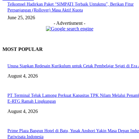
Telkomsel Hadirkan Paket “SIMPATI Terbaik Untukmu”, Berikan Fitur
Perpanjangan (Rollover) Masa Aktif Kuota
June 25, 2026
- Advertisment -
MOST POPULAR
Unusa Siapkan Redesain Kurikulum untuk Cetak Pembelajar Sejati di Era 
August 4, 2026
PT Terminal Teluk Lamong Perkuat Kapasitas TPK Nilam Melalui Penam
E-RTG Ramah Lingkungan
August 4, 2026
Prime Plaza Bangun Hotel di Batu, Yusak Anshori Yakin Masa Depan Indus
Pariwisata Indonesia