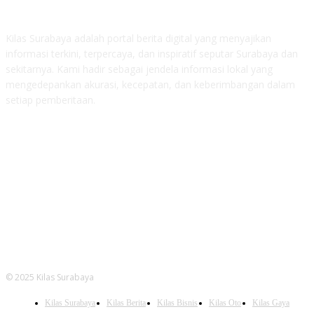
Kilas Surabaya adalah portal berita digital yang menyajikan
informasi terkini, terpercaya, dan inspiratif seputar Surabaya dan
sekitarnya. Kami hadir sebagai jendela informasi lokal yang
mengedepankan akurasi, kecepatan, dan keberimbangan dalam
setiap pemberitaan.
FOLLOW US
© 2025 Kilas Surabaya
Kilas Surabaya
Kilas Berita
Kilas Bisnis
Kilas Oto
Kilas Gaya