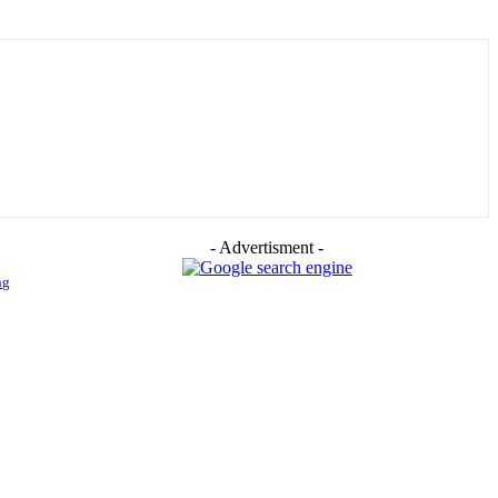
- Advertisment -
ng