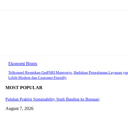
Ekonomi Bisnis
Telkomsel Resmikan GraPARI Margorejo, Hadirkan Pengalaman Layanan ya
Lebih Modern dan Customer Friendly
MOST POPULAR
Puluhan Praktisi Sustainability Studi Banding ke Bogasari
August 7, 2026