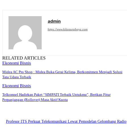
admin
https://www.kilassurabaya.com
RELATED ARTICLES
Ekonomi Bisnis
Midea AC Pro Shop : Midea Buka Gerai Kelima, Berkomitmen Menjadi Solusi
Tata Udara Terbaik
Ekonomi Bisnis
Telkomsel Hadirkan Paket “SIMPATI Terbaik Untukmu”, Berikan Fitur
Perpanjangan (Rollover) Masa Aktif Kuota
Profesor ITS Perkuat Telekomunikasi Lewat Pemodelan Gelombang Radio