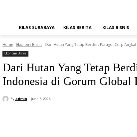
KILAS SURABAYA
KILAS BERITA
KILAS BISNIS
Home
Ekonomi Bisnis
Dari Hutan Yang Tetap Berdiri : ParagonCorp Angkat
Ekonomi Bisnis
Dari Hutan Yang Tetap Berd
Indonesia di Gorum Global
By
admin
June 5, 2026
Share