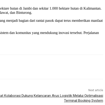
ktare hutan di Jambi dan sekitar 1.000 hektare hutan di Kalimantan.
awat, dan Binturong.
ang menjadi bagian dari rantai pasok dapat terus memberikan manfaat
istem dan komunitas yang mendukung inovasi tersebut. Perjalanan
Next article
 Kolaborasi Dukung Kelancaran Arus Logistik Melalui Optimalisasi
Terminal Booking System