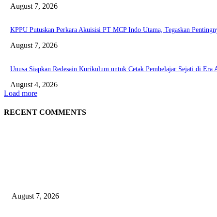
August 7, 2026
KPPU Putuskan Perkara Akuisisi PT MCP Indo Utama, Tegaskan Pentingn
August 7, 2026
Unusa Siapkan Redesain Kurikulum untuk Cetak Pembelajar Sejati di Era 
August 4, 2026
Load more
RECENT COMMENTS
EDITOR PICKS
Puluhan Praktisi Sustainability Studi Banding ke Bogasari
August 7, 2026