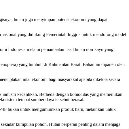
logisnya, hutan juga menyimpan potensi ekonomi yang dapat
ternasional yang didukung Pemerintah Inggris untuk mendorong model
nomi Indonesia melalui pemanfaatan hasil hutan non-kayu yang
stenoptera) yang tumbuh di Kalimantan Barat. Bahan ini dipanen oleh
menciptakan nilai ekonomi bagi masyarakat apabila dikelola secara
suk industri kecantikan. Berbeda dengan komoditas yang memerlukan
sistem tempat sumber daya tersebut berasal.
i P4F bukan untuk mengumumkan produk baru, melainkan untuk
i sekadar kumpulan pohon. Hutan berperan penting dalam menjaga