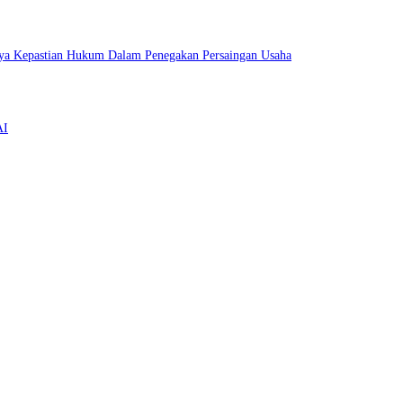
ya Kepastian Hukum Dalam Penegakan Persaingan Usaha
AI