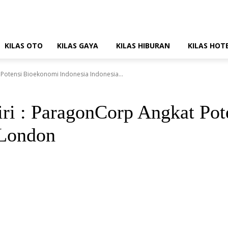
KILAS OTO
KILAS GAYA
KILAS HIBURAN
KILAS HOT
 Potensi Bioekonomi Indonesia Indonesia...
iri : ParagonCorp Angkat Po
 London