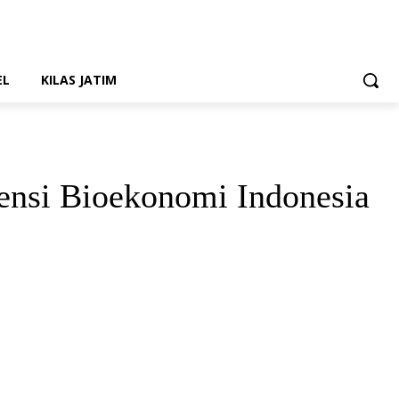
EL
KILAS JATIM
tensi Bioekonomi Indonesia