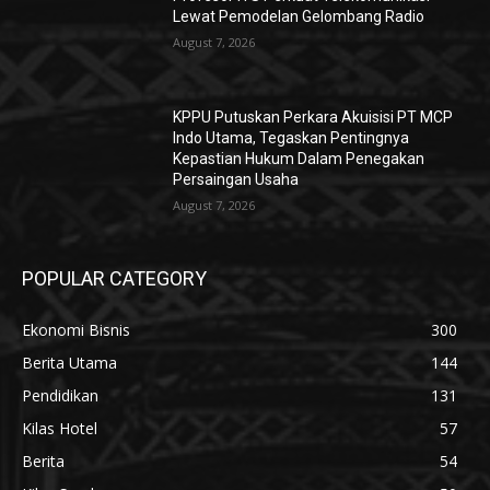
Lewat Pemodelan Gelombang Radio
August 7, 2026
KPPU Putuskan Perkara Akuisisi PT MCP
Indo Utama, Tegaskan Pentingnya
Kepastian Hukum Dalam Penegakan
Persaingan Usaha
August 7, 2026
POPULAR CATEGORY
Ekonomi Bisnis
300
Berita Utama
144
Pendidikan
131
Kilas Hotel
57
Berita
54