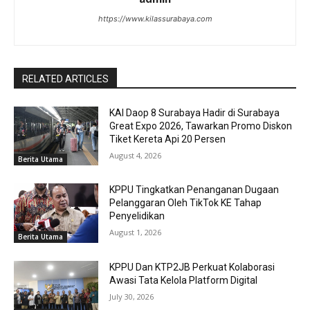
https://www.kilassurabaya.com
RELATED ARTICLES
KAI Daop 8 Surabaya Hadir di Surabaya
Great Expo 2026, Tawarkan Promo Diskon
Tiket Kereta Api 20 Persen
August 4, 2026
Berita Utama
KPPU Tingkatkan Penanganan Dugaan
Pelanggaran Oleh TikTok KE Tahap
Penyelidikan
August 1, 2026
Berita Utama
KPPU Dan KTP2JB Perkuat Kolaborasi
Awasi Tata Kelola Platform Digital
July 30, 2026