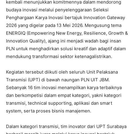
kembali menunjukkan komitmennya dalam mendorong
budaya inovasi melalui penyelenggaraan Seleksi
Penghargaan Karya Inovasi bertajuk Innovation Gateway
2026 yang digelar pada 13 Mei 2026. Mengusung tema
ENERGIQ (Empowering New Energy, Resilience, Growth &
Innovation Quality), ajang ini menjadi wadah bagi insan
PLN untuk menghadirkan solusi kreatif dan adaptif dalam
mendukung transformasi sektor ketenagalistrikan.
Kegiatan tersebut diikuti oleh seluruh Unit Pelaksana
Transmisi (UPT) di bawah naungan PLN UIT JBM.
Sebanyak 16 tim inovasi menampilkan karya terbaiknya
dan berkompetisi dalam empat kategori, yakni kategori
transmisi, technical supporting, aplikasi dan smart
system, serta proses bisnis manajemen.
Dalam kategori transmisi, tim inovator dari UPT Surabaya