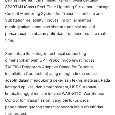
berhasil meraih juara melalui karya inovasi bertajuk
SPARTAN (Smart Real-Time Lightning Strike and Leakage
Current Monitoring System for Transmission Line and
Substation Reliability). Inovasi ini dinilai mampu
meningkatkan keandalan sistem transmisi melalui
pemantauan sambaran petir dan arus bocor secara real-
time.
Sementara itu, kategori technical supporting
dimenangkan oleh UPT Probolinggo lewat inovasi
TACTIC (Temporary Adaptive Clamp for Terminal
Installation Connection) yang menghadirkan solusi
adaptif dalam mendukung pekerjaan teknis instalasi. Pada
kategori aplikasi dan smart system, UPT Surabaya
kembali unggul melalui inovasi WARNOTO (Warehouse
Control for Transmission) yang berfokus pada
pengelolaan gudang transmisi secara lebih efektif dan
terintegrasi.