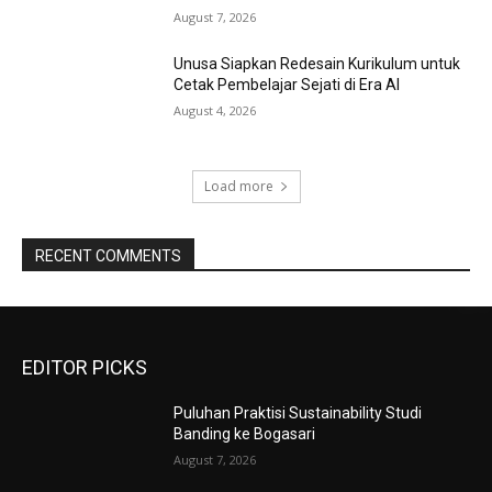
August 7, 2026
Unusa Siapkan Redesain Kurikulum untuk
Cetak Pembelajar Sejati di Era AI
August 4, 2026
Load more
RECENT COMMENTS
EDITOR PICKS
Puluhan Praktisi Sustainability Studi
Banding ke Bogasari
August 7, 2026