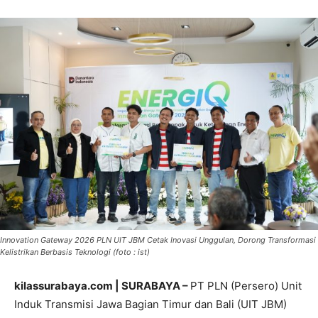
Innovation Gateway 2026 PLN UIT JBM Cetak Inovasi Unggulan, Dorong Transformasi
Kelistrikan Berbasis Teknologi (foto : ist)
kilassurabaya.com | SURABAYA –
PT PLN (Persero) Unit
Induk Transmisi Jawa Bagian Timur dan Bali (UIT JBM)