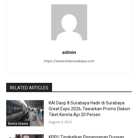
admin
https://www.kilassurabaya.com
RELATED ARTICLES
KAI Daop 8 Surabaya Hadir di Surabaya
Great Expo 2026, Tawarkan Promo Diskon
Tiket Kereta Api 20 Persen
August 4, 2026
Berita Utama
KPPU Tingkatkan Penanganan Dugaan