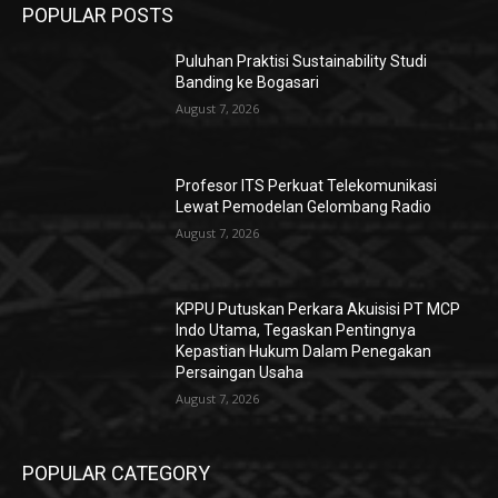
POPULAR POSTS
Puluhan Praktisi Sustainability Studi
Banding ke Bogasari
August 7, 2026
Profesor ITS Perkuat Telekomunikasi
Lewat Pemodelan Gelombang Radio
August 7, 2026
KPPU Putuskan Perkara Akuisisi PT MCP
Indo Utama, Tegaskan Pentingnya
Kepastian Hukum Dalam Penegakan
Persaingan Usaha
August 7, 2026
POPULAR CATEGORY