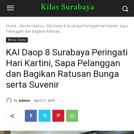
Home
Berita Utama
KAI Daop 8 Surabaya Peringati Hari Kartini, Sapa
Pelanggan dan Bagikan Ratusan...
Berita Utama
KAI Daop 8 Surabaya Peringati
Hari Kartini, Sapa Pelanggan
dan Bagikan Ratusan Bunga
serta Suvenir
By
admin
April 21, 2026