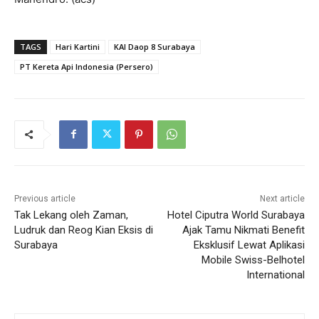
TAGS
Hari Kartini
KAI Daop 8 Surabaya
PT Kereta Api Indonesia (Persero)
Previous article
Next article
Tak Lekang oleh Zaman,
Hotel Ciputra World Surabaya
Ludruk dan Reog Kian Eksis di
Ajak Tamu Nikmati Benefit
Surabaya
Eksklusif Lewat Aplikasi
Mobile Swiss-Belhotel
International