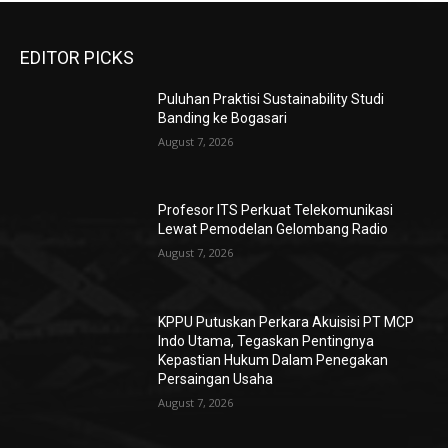
EDITOR PICKS
Puluhan Praktisi Sustainability Studi
Banding ke Bogasari
August 7, 2026
Profesor ITS Perkuat Telekomunikasi
Lewat Pemodelan Gelombang Radio
August 7, 2026
KPPU Putuskan Perkara Akuisisi PT MCP
Indo Utama, Tegaskan Pentingnya
Kepastian Hukum Dalam Penegakan
Persaingan Usaha
August 7, 2026