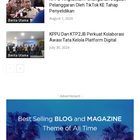
Pelanggaran Oleh TikTok KE Tahap
Penyelidikan
August 1, 2026
Berita Utama
KPPU Dan KTP2JB Perkuat Kolaborasi
Awasi Tata Kelola Platform Digital
July 30, 2026
Berita Utama
- Advertisment -