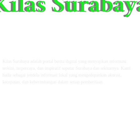
ABOUT US
Kilas Surabaya adalah portal berita digital yang menyajikan informasi
terkini, terpercaya, dan inspiratif seputar Surabaya dan sekitarnya. Kami
hadir sebagai jendela informasi lokal yang mengedepankan akurasi,
kecepatan, dan keberimbangan dalam setiap pemberitaan.
FOLLOW US