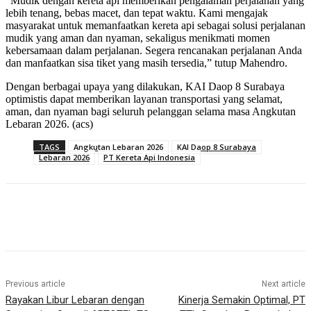
“Mudik dengan kereta api memberikan pengalaman perjalanan yang
lebih tenang, bebas macet, dan tepat waktu. Kami mengajak
masyarakat untuk memanfaatkan kereta api sebagai solusi perjalanan
mudik yang aman dan nyaman, sekaligus menikmati momen
kebersamaan dalam perjalanan. Segera rencanakan perjalanan Anda
dan manfaatkan sisa tiket yang masih tersedia,” tutup Mahendro.
Dengan berbagai upaya yang dilakukan, KAI Daop 8 Surabaya
optimistis dapat memberikan layanan transportasi yang selamat,
aman, dan nyaman bagi seluruh pelanggan selama masa Angkutan
Lebaran 2026. (acs)
TAGS
Angkutan Lebaran 2026
KAI Daop 8 Surabaya
Lebaran 2026
PT Kereta Api Indonesia
Previous article
Next article
Rayakan Libur Lebaran dengan
Kinerja Semakin Optimal, PT