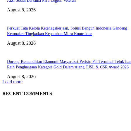
Aksi Sosial Bersama Para Legiun Veteran
August 8, 2026
Perkuat Tata Kelola Ketenagakerjaan, Solusi Bangun Indonesia Gandeng
Kemnaker Tingkatkan Kepatuhan Mitra Kontraktor
August 8, 2026
Dorong Kemandirian Ekonomi Masyarakat Pesisir, PT Terminal Teluk L
Raih Penghargaan Kategori Gold Dalam Ajang TJSL & CSR Award 2026
August 8, 2026
Load more
RECENT COMMENTS
EDITOR PICKS