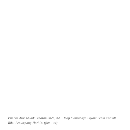
Puncak Arus Mudik Lebaran 2026, KAI Daop 8 Surabaya Layani Lebih dari 50
Ribu Penumpang Hari Ini (foto : ist)