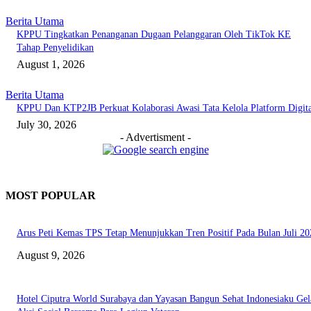
Berita Utama
KPPU Tingkatkan Penanganan Dugaan Pelanggaran Oleh TikTok KE
Tahap Penyelidikan
August 1, 2026
Berita Utama
KPPU Dan KTP2JB Perkuat Kolaborasi Awasi Tata Kelola Platform Digita
July 30, 2026
- Advertisment -
MOST POPULAR
Arus Peti Kemas TPS Tetap Menunjukkan Tren Positif Pada Bulan Juli 20
August 9, 2026
Hotel Ciputra World Surabaya dan Yayasan Bangun Sehat Indonesiaku Gel