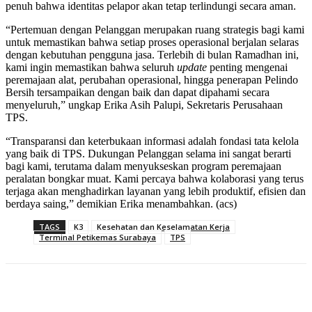
penuh bahwa identitas pelapor akan tetap terlindungi secara aman.
“Pertemuan dengan Pelanggan merupakan ruang strategis bagi kami
untuk memastikan bahwa setiap proses operasional berjalan selaras
dengan kebutuhan pengguna jasa. Terlebih di bulan Ramadhan ini,
kami ingin memastikan bahwa seluruh
update
penting mengenai
peremajaan alat, perubahan operasional, hingga penerapan Pelindo
Bersih tersampaikan dengan baik dan dapat dipahami secara
menyeluruh,” ungkap Erika Asih Palupi, Sekretaris Perusahaan
TPS.
“Transparansi dan keterbukaan informasi adalah fondasi tata kelola
yang baik di TPS. Dukungan Pelanggan selama ini sangat berarti
bagi kami, terutama dalam menyukseskan program peremajaan
peralatan bongkar muat. Kami percaya bahwa kolaborasi yang terus
terjaga akan menghadirkan layanan yang lebih produktif, efisien dan
berdaya saing,” demikian Erika menambahkan. (acs)
TAGS
K3
Kesehatan dan Keselamatan Kerja
Terminal Petikemas Surabaya
TPS