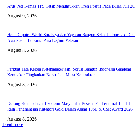
Arus Peti Kemas TPS Tetap Menunjukkan Tren Positif Pada Bulan Juli 20
August 9, 2026
Hotel Ciputra World Surabaya dan Yayasan Bangun Sehat Indonesiaku Gel
Aksi Sosial Bersama Para Legiun Veteran
August 8, 2026
Perkuat Tata Kelola Ketenagakerjaan, Solusi Bangun Indonesia Gandeng
Kemnaker Tingkatkan Kepatuhan Mitra Kontraktor
August 8, 2026
Dorong Kemandirian Ekonomi Masyarakat Pesisir, PT Terminal Teluk L
Raih Penghargaan Kategori Gold Dalam Ajang TJSL & CSR Award 2026
August 8, 2026
Load more