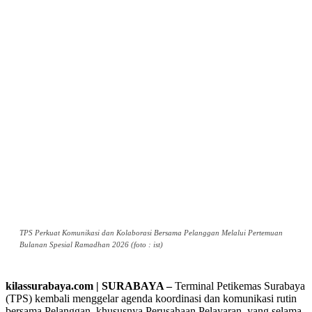
TPS Perkuat Komunikasi dan Kolaborasi Bersama Pelanggan Melalui Pertemuan
Bulanan Spesial Ramadhan 2026 (foto : ist)
kilassurabaya.com | SURABAYA –
Terminal Petikemas Surabaya
(TPS) kembali menggelar agenda koordinasi dan komunikasi rutin
bersama Pelanggan, khususnya Perusahaan Pelayaran, yang selama