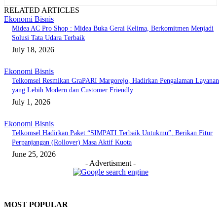
RELATED ARTICLES
Ekonomi Bisnis
Midea AC Pro Shop : Midea Buka Gerai Kelima, Berkomitmen Menjadi
Solusi Tata Udara Terbaik
July 18, 2026
Ekonomi Bisnis
Telkomsel Resmikan GraPARI Margorejo, Hadirkan Pengalaman Layanan
yang Lebih Modern dan Customer Friendly
July 1, 2026
Ekonomi Bisnis
Telkomsel Hadirkan Paket “SIMPATI Terbaik Untukmu”, Berikan Fitur
Perpanjangan (Rollover) Masa Aktif Kuota
June 25, 2026
- Advertisment -
MOST POPULAR