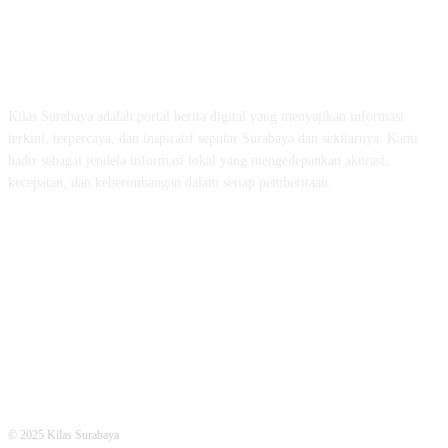
ABOUT US
Kilas Surabaya adalah portal berita digital yang menyajikan informasi
terkini, terpercaya, dan inspiratif seputar Surabaya dan sekitarnya. Kami
hadir sebagai jendela informasi lokal yang mengedepankan akurasi,
kecepatan, dan keberimbangan dalam setiap pemberitaan.
FOLLOW US
© 2025 Kilas Surabaya