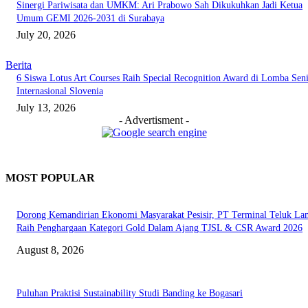
Sinergi Pariwisata dan UMKM: Ari Prabowo Sah Dikukuhkan Jadi Ketua
Umum GEMI 2026-2031 di Surabaya
July 20, 2026
Berita
6 Siswa Lotus Art Courses Raih Special Recognition Award di Lomba Sen
Internasional Slovenia
July 13, 2026
- Advertisment -
MOST POPULAR
Dorong Kemandirian Ekonomi Masyarakat Pesisir, PT Terminal Teluk L
Raih Penghargaan Kategori Gold Dalam Ajang TJSL & CSR Award 2026
August 8, 2026
Puluhan Praktisi Sustainability Studi Banding ke Bogasari