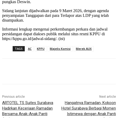
pungkas Deswin.
Sidang lanjutan dijadwalkan pada 9 Maret 2026, dengan agenda
penyampaian Tanggapan dari para Terlapor atas LDP yang telah
disampaikan.
Informasi lengkap mengenai perkembangan perkara dan jadwal
persidangan dapat diakses publik melalui situs resmi KPPU di
https://kppu.go.id/jadwal-sidang/. (ist)
TAGS
AC
KPPU
Majelis Komisi
Merek AUX
Previous article
Next article
ARTOTEL TS Suites Surabaya
Hangatnya Ramadan, Kokoon
Hadirkan Keceriaan Ramadan
Hotel Surabaya Berbagi Momen
Bersama Anak-Anak Panti
Istimewa dengan Anak Panti