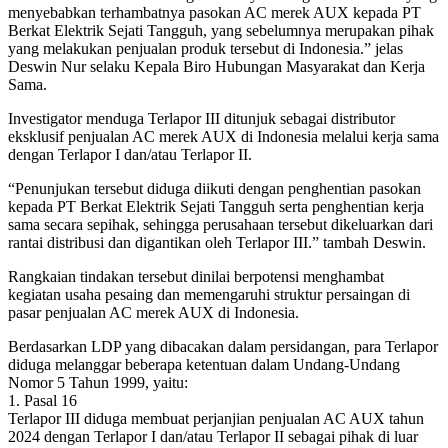
menyebabkan terhambatnya pasokan AC merek AUX kepada PT
Berkat Elektrik Sejati Tangguh, yang sebelumnya merupakan pihak
yang melakukan penjualan produk tersebut di Indonesia.” jelas
Deswin Nur selaku Kepala Biro Hubungan Masyarakat dan Kerja
Sama.
Investigator menduga Terlapor III ditunjuk sebagai distributor
eksklusif penjualan AC merek AUX di Indonesia melalui kerja sama
dengan Terlapor I dan/atau Terlapor II.
“Penunjukan tersebut diduga diikuti dengan penghentian pasokan
kepada PT Berkat Elektrik Sejati Tangguh serta penghentian kerja
sama secara sepihak, sehingga perusahaan tersebut dikeluarkan dari
rantai distribusi dan digantikan oleh Terlapor III.” tambah Deswin.
Rangkaian tindakan tersebut dinilai berpotensi menghambat
kegiatan usaha pesaing dan memengaruhi struktur persaingan di
pasar penjualan AC merek AUX di Indonesia.
Berdasarkan LDP yang dibacakan dalam persidangan, para Terlapor
diduga melanggar beberapa ketentuan dalam Undang-Undang
Nomor 5 Tahun 1999, yaitu:
1. Pasal 16
Terlapor III diduga membuat perjanjian penjualan AC AUX tahun
2024 dengan Terlapor I dan/atau Terlapor II sebagai pihak di luar