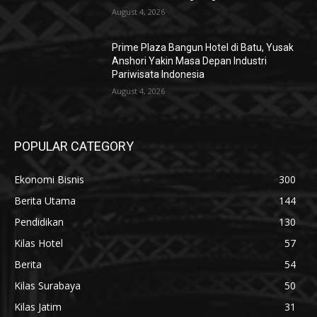
August 4, 2026
Prime Plaza Bangun Hotel di Batu, Yusak
Anshori Yakin Masa Depan Industri
Pariwisata Indonesia
August 4, 2026
POPULAR CATEGORY
Ekonomi Bisnis
300
Berita Utama
144
Pendidikan
130
Kilas Hotel
57
Berita
54
Kilas Surabaya
50
Kilas Jatim
31