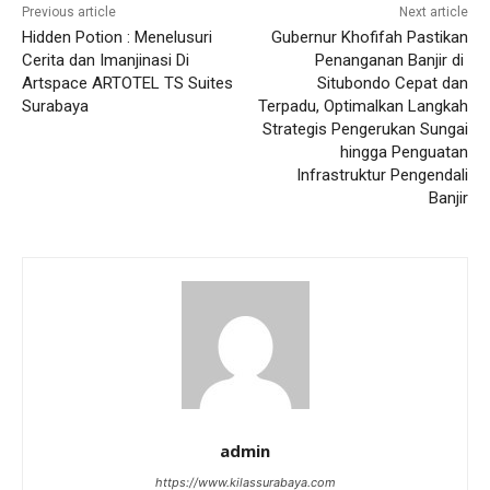
Previous article
Next article
Hidden Potion : Menelusuri
Gubernur Khofifah Pastikan
Cerita dan Imanjinasi Di
Penanganan Banjir di
Artspace ARTOTEL TS Suites
Situbondo Cepat dan
Surabaya
Terpadu, Optimalkan Langkah
Strategis Pengerukan Sungai
hingga Penguatan
Infrastruktur Pengendali
Banjir
admin
https://www.kilassurabaya.com