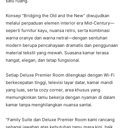
satu ruang.
Konsep “Bridging the Old and the New” diwujudkan
melalui perpaduan elemen interior era Mid-Century—
seperti furnitur kayu, nuansa retro, serta kombinasi
warna oranye dan warna netral—dengan sentuhan
modern berupa pencahayaan dramatis dan penggunaan
material tekstil yang mewah. Suasana kamar terasa
hangat, elegan, dan tetap fungsional.
Setiap Deluxe Premier Room dilengkapi dengan Wi-Fi
berkecepatan tinggi, televisi layar datar, kamar mandi
yang luas, serta cozy corner, area khusus yang
memungkinkan tamu bekerja dengan nyaman di dalam
kamar tanpa menghilangkan nuansa santai.
“Family Suite dan Deluxe Premier Room kami rancang
sebagai jawaban atas kebutuhan tamu masa kini, baik