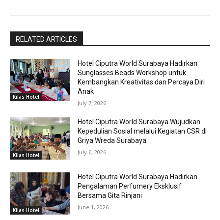
RELATED ARTICLES
Hotel Ciputra World Surabaya Hadirkan
Sunglasses Beads Workshop untuk
Kembangkan Kreativitas dan Percaya Diri
Anak
Kilas Hotel
July 7, 2026
Hotel Ciputra World Surabaya Wujudkan
Kepedulian Sosial melalui Kegiatan CSR di
Griya Wreda Surabaya
July 6, 2026
Kilas Hotel
Hotel Ciputra World Surabaya Hadirkan
Pengalaman Perfumery Eksklusif
Bersama Gita Rinjani
June 1, 2026
Kilas Hotel