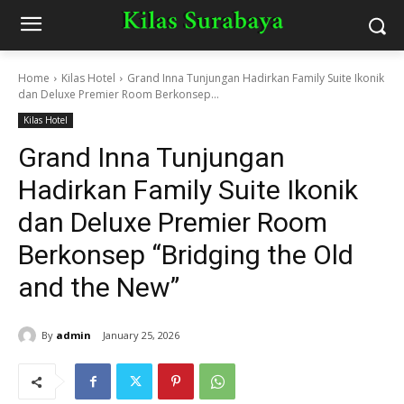
Home
Kilas Hotel
Grand Inna Tunjungan Hadirkan Family Suite Ikonik
dan Deluxe Premier Room Berkonsep...
Kilas Hotel
Grand Inna Tunjungan
Hadirkan Family Suite Ikonik
dan Deluxe Premier Room
Berkonsep “Bridging the Old
and the New”
By
admin
January 25, 2026