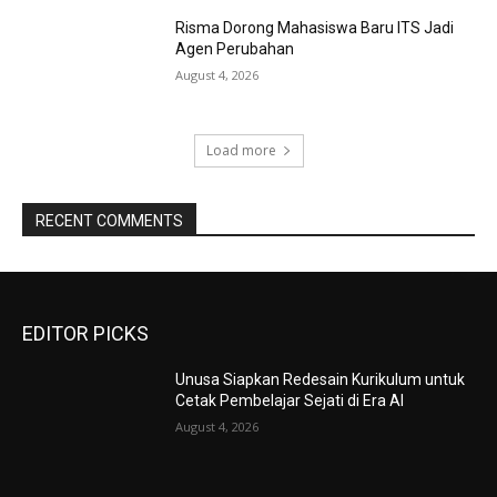
Risma Dorong Mahasiswa Baru ITS Jadi
Agen Perubahan
August 4, 2026
Load more
RECENT COMMENTS
EDITOR PICKS
Unusa Siapkan Redesain Kurikulum untuk
Cetak Pembelajar Sejati di Era AI
August 4, 2026