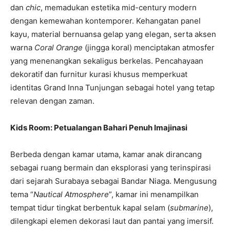
dan
chic
, memadukan estetika mid-century modern
dengan kemewahan kontemporer. Kehangatan panel
kayu, material bernuansa gelap yang elegan, serta aksen
warna
Coral Orange
(jingga koral) menciptakan atmosfer
yang menenangkan sekaligus berkelas. Pencahayaan
dekoratif dan furnitur kurasi khusus memperkuat
identitas Grand Inna Tunjungan sebagai hotel yang tetap
relevan dengan zaman.
Kids Room: Petualangan Bahari Penuh Imajinasi
Berbeda dengan kamar utama, kamar anak dirancang
sebagai ruang bermain dan eksplorasi yang terinspirasi
dari sejarah Surabaya sebagai Bandar Niaga. Mengusung
tema “
Nautical Atmosphere
”, kamar ini menampilkan
tempat tidur tingkat berbentuk kapal selam (
submarine
),
dilengkapi elemen dekorasi laut dan pantai yang imersif.