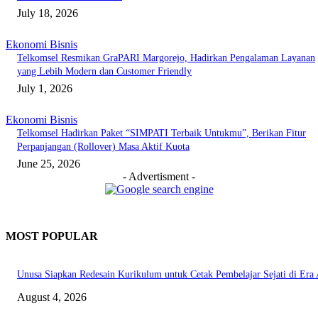
July 18, 2026
Ekonomi Bisnis
Telkomsel Resmikan GraPARI Margorejo, Hadirkan Pengalaman Layanan
yang Lebih Modern dan Customer Friendly
July 1, 2026
Ekonomi Bisnis
Telkomsel Hadirkan Paket “SIMPATI Terbaik Untukmu”, Berikan Fitur
Perpanjangan (Rollover) Masa Aktif Kuota
June 25, 2026
- Advertisment -
MOST POPULAR
Unusa Siapkan Redesain Kurikulum untuk Cetak Pembelajar Sejati di Era 
August 4, 2026