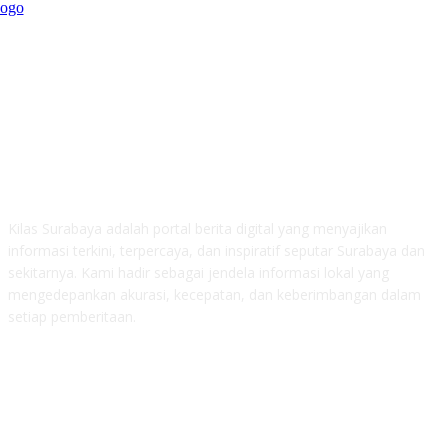
ABOUT US
Kilas Surabaya adalah portal berita digital yang menyajikan
informasi terkini, terpercaya, dan inspiratif seputar Surabaya dan
sekitarnya. Kami hadir sebagai jendela informasi lokal yang
mengedepankan akurasi, kecepatan, dan keberimbangan dalam
setiap pemberitaan.
FOLLOW US