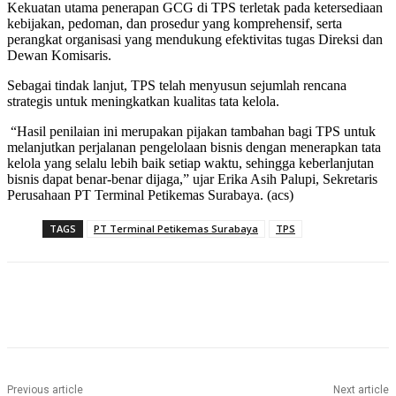
Kekuatan utama penerapan GCG di TPS terletak pada ketersediaan
kebijakan, pedoman, dan prosedur yang komprehensif, serta
perangkat organisasi yang mendukung efektivitas tugas Direksi dan
Dewan Komisaris.
Sebagai tindak lanjut, TPS telah menyusun sejumlah rencana
strategis untuk meningkatkan kualitas tata kelola.
“Hasil penilaian ini merupakan pijakan tambahan bagi TPS untuk
melanjutkan perjalanan pengelolaan bisnis dengan menerapkan tata
kelola yang selalu lebih baik setiap waktu, sehingga keberlanjutan
bisnis dapat benar-benar dijaga,” ujar Erika Asih Palupi, Sekretaris
Perusahaan PT Terminal Petikemas Surabaya. (acs)
TAGS
PT Terminal Petikemas Surabaya
TPS
Previous article
Next article