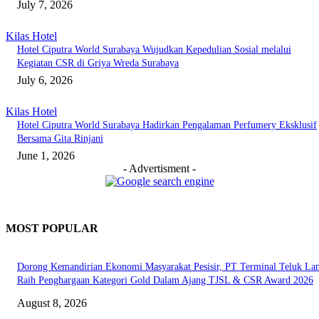
July 7, 2026
Kilas Hotel
Hotel Ciputra World Surabaya Wujudkan Kepedulian Sosial melalui
Kegiatan CSR di Griya Wreda Surabaya
July 6, 2026
Kilas Hotel
Hotel Ciputra World Surabaya Hadirkan Pengalaman Perfumery Eksklusif
Bersama Gita Rinjani
June 1, 2026
- Advertisment -
MOST POPULAR
Dorong Kemandirian Ekonomi Masyarakat Pesisir, PT Terminal Teluk L
Raih Penghargaan Kategori Gold Dalam Ajang TJSL & CSR Award 2026
August 8, 2026