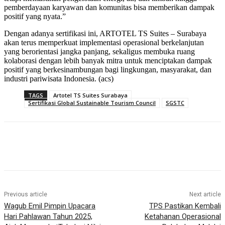
pemberdayaan karyawan dan komunitas bisa memberikan dampak
positif yang nyata.”
Dengan adanya sertifikasi ini, ARTOTEL TS Suites – Surabaya
akan terus memperkuat implementasi operasional berkelanjutan
yang berorientasi jangka panjang, sekaligus membuka ruang
kolaborasi dengan lebih banyak mitra untuk menciptakan dampak
positif yang berkesinambungan bagi lingkungan, masyarakat, dan
industri pariwisata Indonesia. (acs)
TAGS
Artotel TS Suites Surabaya
Sertifikasi Global Sustainable Tourism Council
SGSTC
Previous article
Next article
Wagub Emil Pimpin Upacara
TPS Pastikan Kembali
Hari Pahlawan Tahun 2025,
Ketahanan Operasional