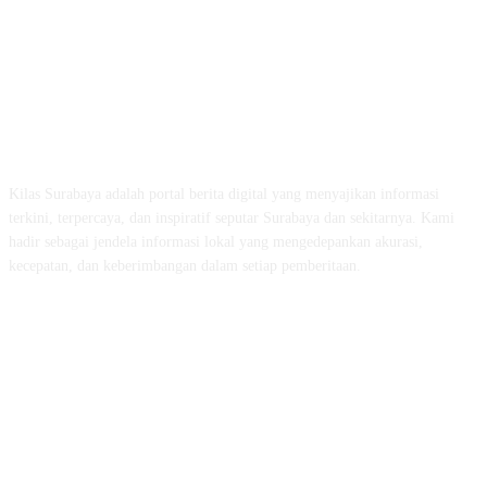
ABOUT US
Kilas Surabaya adalah portal berita digital yang menyajikan informasi
terkini, terpercaya, dan inspiratif seputar Surabaya dan sekitarnya. Kami
hadir sebagai jendela informasi lokal yang mengedepankan akurasi,
kecepatan, dan keberimbangan dalam setiap pemberitaan.
FOLLOW US