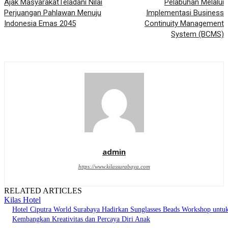
Ajak MasyarakatTeladani Nilai
Pelabuhan Melalui
Perjuangan Pahlawan Menuju
Implementasi Business
Indonesia Emas 2045
Continuity Management
System (BCMS)
admin
https://www.kilassurabaya.com
RELATED ARTICLES
Kilas Hotel
Hotel Ciputra World Surabaya Hadirkan Sunglasses Beads Workshop untu
Kembangkan Kreativitas dan Percaya Diri Anak