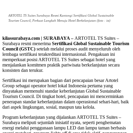
ARTOTEL TS Suites Surabaya Resmi Kantongi Sertifikasi Global Sustainable
Tourism Council, Perkuat Langkah Menuju Hotel Berkelanjutan (foto : ist)
kilassurabaya.com | SURABAYA –
ARTOTEL TS Suites –
Surabaya resmi menerima
Sertifikasi Global Sustainable Tourism
Council (GSTC)
setelah melalui proses audit menyeluruh oleh
lembaga sertifikasi terakreditasi internasional. Pengakuan ini
memperkuat posisi ARTOTEL TS Suites sebagai hotel yang
menjalankan komitmen praktik pariwisata berkelanjutan secara
konsisten dan terukur.
Sertifikasi ini merupakan bagian dari pencapaian besar Artotel
Group sebagai operator hotel lokal Indonesia pertama yang
dinyatakan memenuhi standar keberlanjutan Global Sustainable
Tourism Council. Di tingkat hotel, pencapaian ini mencerminkan
penerapan standar keberlanjutan dalam operasional sehari-hari, baik
dari aspek lingkungan, sosial, maupun tata kelola.
Program keberlanjutan yang dijalankan ARTOTEL TS Suites –
Surabaya meliputi sejumlah inisiatif nyata, seperti penghematan
energi melalui penggunaan lampu LED dan lampu taman berbasis