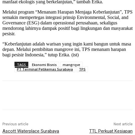
manfaat ekologis yang berkelanjutan,” tambah Erika.
Melalui program “Menanam Harapan Menjaga Keberlanjutan”, TPS
semakin mempertegas integrasi prinsip Environmental, Social, and
Governance (ESG) dalam operasional perusahaan, sekaligus
mendorong lahirnya dampak positif bagi lingkungan dan masyarakat
pesisir.
“Keberlanjutan adalah warisan yang ingin kami bangun untuk masa
depan. Melalui pembibitan mangrove ini, TPS menanam harapan
bagi pesisir Indonesia,” tutup Erika. (ist)
TAGS
Ekonomi Bisnis
mangrove
PT Terminal Petikemas Surabaya
TPS
Previous article
Next article
Ascott Waterplace Surabaya
TTL Perkuat Kesiapan