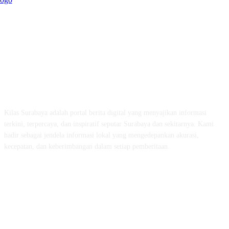
ABOUT US
Kilas Surabaya adalah portal berita digital yang menyajikan informasi
terkini, terpercaya, dan inspiratif seputar Surabaya dan sekitarnya. Kami
hadir sebagai jendela informasi lokal yang mengedepankan akurasi,
kecepatan, dan keberimbangan dalam setiap pemberitaan.
FOLLOW US