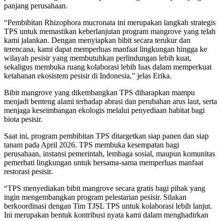
panjang perusahaan.
“Pembibitan Rhizophora mucronata ini merupakan langkah strategis
TPS untuk memastikan keberlanjutan program mangrove yang telah
kami jalankan. Dengan menyiapkan bibit secara terukur dan
terencana, kami dapat memperluas manfaat lingkungan hingga ke
wilayah pesisir yang membutuhkan perlindungan lebih kuat,
sekaligus membuka ruang kolaborasi lebih luas dalam memperkuat
ketahanan ekosistem pesisir di Indonesia,” jelas Erika.
Bibit mangrove yang dikembangkan TPS diharapkan mampu
menjadi benteng alami terhadap abrasi dan perubahan arus laut, serta
menjaga keseimbangan ekologis melalui penyediaan habitat bagi
biota pesisir.
Saat ini, program pembibitan TPS ditargetkan siap panen dan siap
tanam pada April 2026. TPS membuka kesempatan bagi
perusahaan, instansi pemerintah, lembaga sosial, maupun komunitas
pemerhati lingkungan untuk bersama-sama memperluas manfaat
restorasi pesisir.
“TPS menyediakan bibit mangrove secara gratis bagi pihak yang
ingin mengembangkan program pelestarian pesisir. Silakan
berkoordinasi dengan Tim TJSL TPS untuk kolaborasi lebih lanjut.
Ini merupakan bentuk kontribusi nyata kami dalam menghadirkan