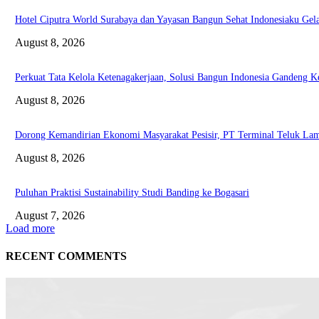
Hotel Ciputra World Surabaya dan Yayasan Bangun Sehat Indonesiaku Gela
August 8, 2026
Perkuat Tata Kelola Ketenagakerjaan, Solusi Bangun Indonesia Gandeng 
August 8, 2026
Dorong Kemandirian Ekonomi Masyarakat Pesisir, PT Terminal Teluk L
August 8, 2026
Puluhan Praktisi Sustainability Studi Banding ke Bogasari
August 7, 2026
Load more
RECENT COMMENTS