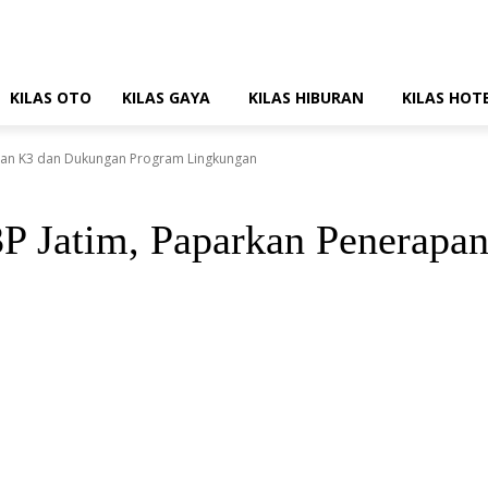
KILAS OTO
KILAS GAYA
KILAS HIBURAN
KILAS HOT
pan K3 dan Dukungan Program Lingkungan
 Jatim, Paparkan Penerapa