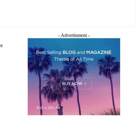
- Advertisment -
ng