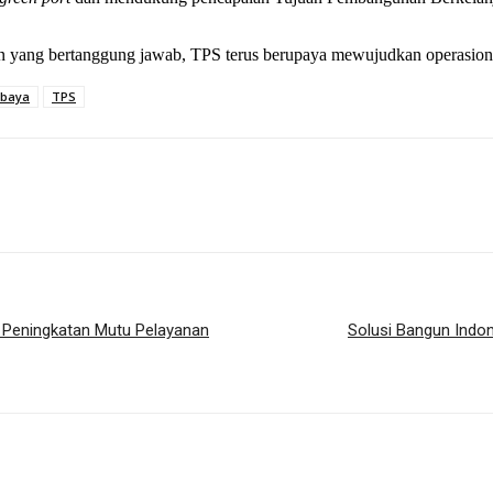
an yang bertanggung jawab, TPS terus berupaya mewujudkan operasional
abaya
TPS
 Peningkatan Mutu Pelayanan
Solusi Bangun Indo