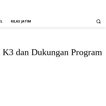
EL
KILAS JATIM
n K3 dan Dukungan Program