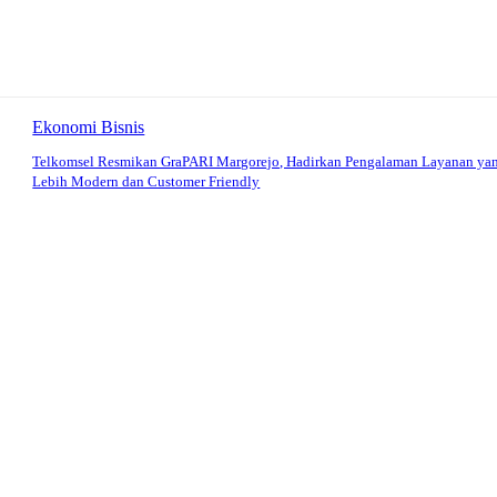
Ekonomi Bisnis
Telkomsel Resmikan GraPARI Margorejo, Hadirkan Pengalaman Layanan ya
Lebih Modern dan Customer Friendly