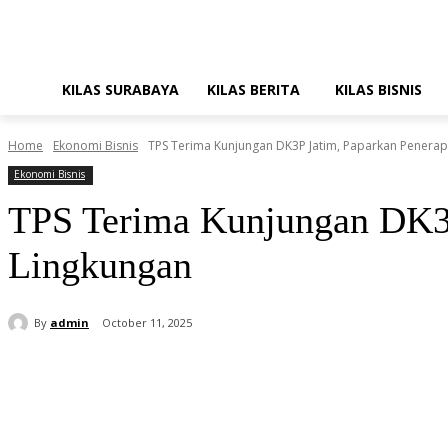
KILAS SURABAYA
KILAS BERITA
KILAS BISNIS
Home
Ekonomi Bisnis
TPS Terima Kunjungan DK3P Jatim, Paparkan Penera
Ekonomi Bisnis
TPS Terima Kunjungan DK3P
Lingkungan
By
admin
October 11, 2025
Share